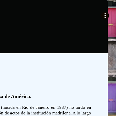
sa de América.
a (nacida en Río de Janeiro en 1937) no tardó en
n de actos de la institución madrileña. A lo largo