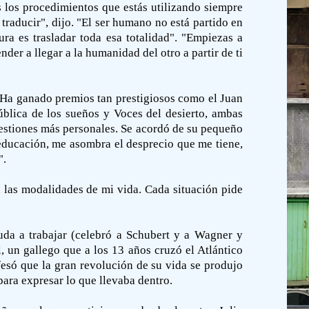
 los procedimientos que estás utilizando siempre
traducir", dijo. "El ser humano no está partido en
ura es trasladar toda esa totalidad". "Empiezas a
der a llegar a la humanidad del otro a partir de ti
. Ha ganado premios tan prestigiosos como el Juan
ública de los sueños y Voces del desierto, ambas
cuestiones más personales. Se acordó de su pequeño
educación, me asombra el desprecio que me tiene,
".
las modalidades de mi vida. Cada situación pide
da a trabajar (celebró a Schubert y a Wagner y
 un gallego que a los 13 años cruzó el Atlántico
fesó que la gran revolución de su vida se produjo
para expresar lo que llevaba dentro.