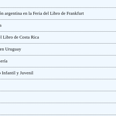
n argentina en la Feria del Libro de Frankfurt
a
l Libro de Costa Rica
a en Uruguay
hería
 Infantil y Juvenil