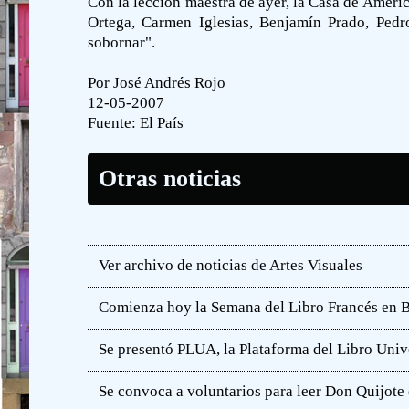
Con la lección maestra de ayer, la Casa de América
Ortega, Carmen Iglesias, Benjamín Prado, Pedro
sobornar".
Por José Andrés Rojo
12-05-2007
Fuente:
El País
Otras noticias
Ver archivo de noticias de Artes Visuales
Comienza hoy la Semana del Libro Francés en 
Se presentó PLUA, la Plataforma del Libro Unive
Se convoca a voluntarios para leer Don Quijot