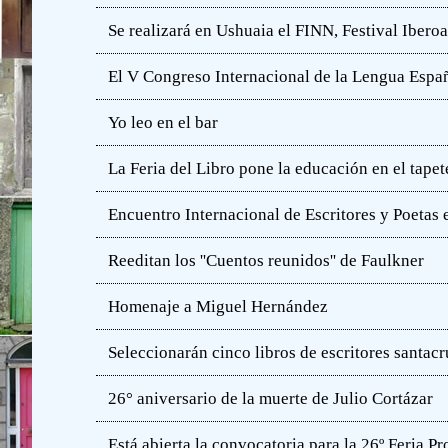
Se realizará en Ushuaia el FINN, Festival Iber
El V Congreso Internacional de la Lengua Españ
Yo leo en el bar
La Feria del Libro pone la educación en el tapet
Encuentro Internacional de Escritores y Poetas 
Reeditan los ''Cuentos reunidos'' de Faulkner
Homenaje a Miguel Hernández
Seleccionarán cinco libros de escritores santac
26° aniversario de la muerte de Julio Cortázar
Está abierta la convocatoria para la 26º Feria P