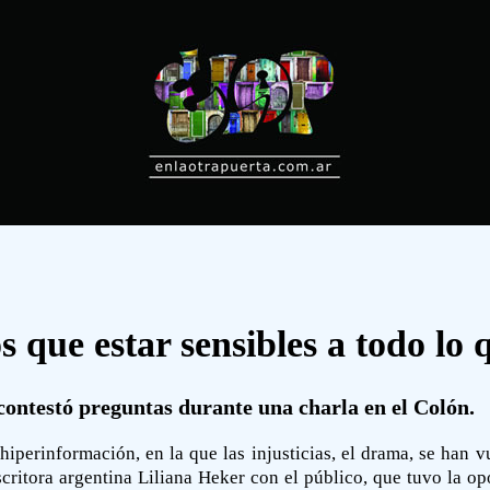
 que estar sensibles a todo lo 
 contestó preguntas durante una charla en el Colón.
iperinformación, en la que las injusticias, el drama, se han v
critora argentina Liliana Heker con el público, que tuvo la opo