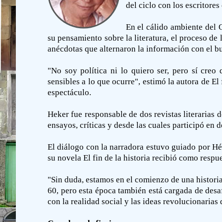
del ciclo con los escritore
En el cálido ambiente del 
su pensamiento sobre la literatura, el proceso de l
anécdotas que alternaron la información con el b
"No soy política ni lo quiero ser, pero sí cre
sensibles a lo que ocurre", estimó la autora de El
espectáculo.
Heker fue responsable de dos revistas literarias 
ensayos, críticas y desde las cuales participó en d
El diálogo con la narradora estuvo guiado por Hé
su novela El fin de la historia recibió como respu
"Sin duda, estamos en el comienzo de una histori
60, pero esta época también está cargada de desa
con la realidad social y las ideas revolucionarias 