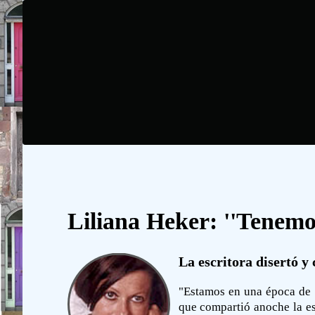
Liliana Heker: ''Tenemos
La escritora disertó y
"Estamos en una época de h
que compartió anoche la es