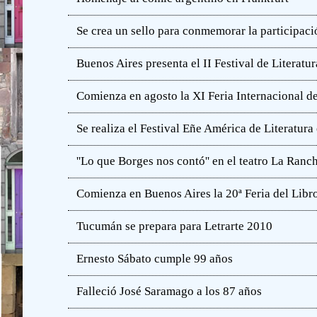
Se crea un sello para conmemorar la participació
Buenos Aires presenta el II Festival de Literatur
Comienza en agosto la XI Feria Internacional de
Se realiza el Festival Eñe América de Literatur
''Lo que Borges nos contó'' en el teatro La Ranc
Comienza en Buenos Aires la 20ª Feria del Libro
Tucumán se prepara para Letrarte 2010
Ernesto Sábato cumple 99 años
Falleció José Saramago a los 87 años