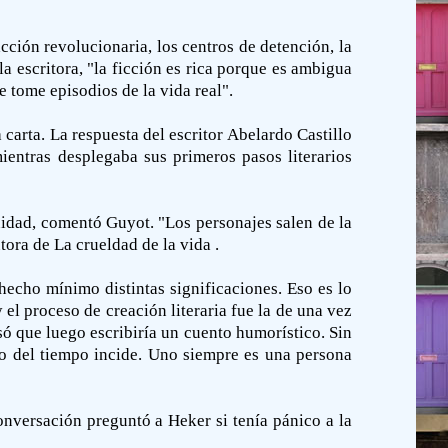
acción revolucionaria, los centros de detención, la
a escritora, "la ficción es rica porque es ambigua
e tome episodios de la vida real".
 carta. La respuesta del escritor Abelardo Castillo
ientras desplegaba sus primeros pasos literarios
anidad, comentó Guyot. "Los personajes salen de la
tora de La crueldad de la vida .
echo mínimo distintas significaciones. Eso es lo
el proceso de creación literaria fue la de una vez
só que luego escribiría un cuento humorístico. Sin
so del tiempo incide. Uno siempre es una persona
onversación preguntó a Heker si tenía pánico a la