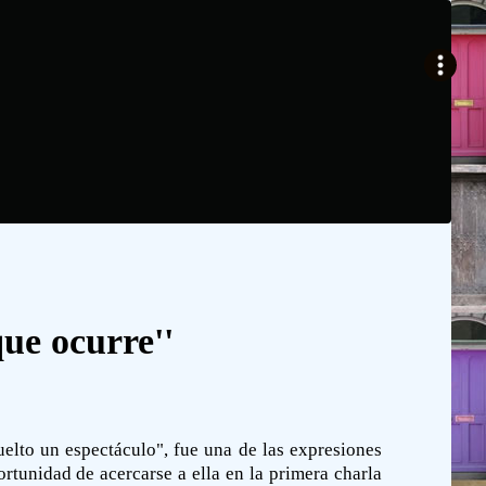
que ocurre''
uelto un espectáculo", fue una de las expresiones
rtunidad de acercarse a ella en la primera charla