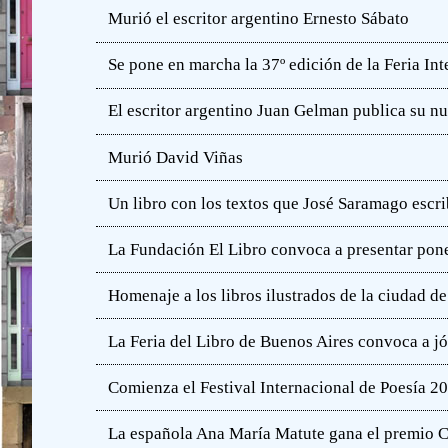
Murió el escritor argentino Ernesto Sábato
Se pone en marcha la 37º edición de la Feria In
El escritor argentino Juan Gelman publica su n
Murió David Viñas
Un libro con los textos que José Saramago escri
La Fundación El Libro convoca a presentar pone
Homenaje a los libros ilustrados de la ciudad d
La Feria del Libro de Buenos Aires convoca a j
Comienza el Festival Internacional de Poesía 2
La española Ana María Matute gana el premio C