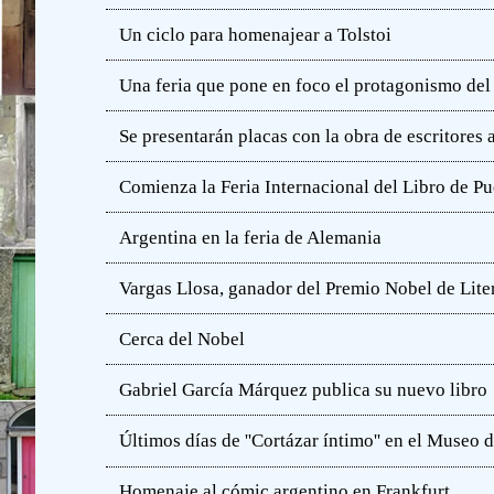
Un ciclo para homenajear a Tolstoi
Una feria que pone en foco el protagonismo del l
Se presentarán placas con la obra de escritores
Comienza la Feria Internacional del Libro de Pu
Argentina en la feria de Alemania
Vargas Llosa, ganador del Premio Nobel de Lite
Cerca del Nobel
Gabriel García Márquez publica su nuevo libro
Últimos días de ''Cortázar íntimo'' en el Muse
Homenaje al cómic argentino en Frankfurt