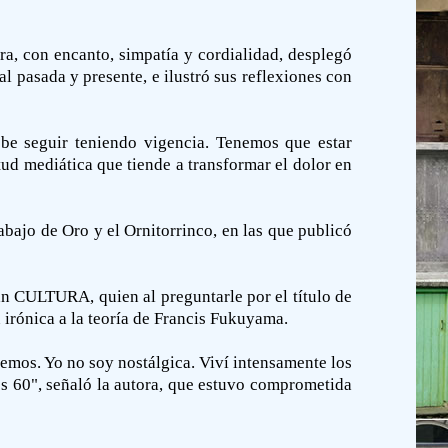
ra, con encanto, simpatía y cordialidad, desplegó
ial pasada y presente, e ilustró sus reflexiones con
ebe seguir teniendo vigencia. Tenemos que estar
itud mediática que tiende a transformar el dolor en
abajo de Oro y el Ornitorrinco, en las que publicó
dn CULTURA, quien al preguntarle por el título de
n irónica a la teoría de Francis Fukuyama.
emos. Yo no soy nostálgica. Viví intensamente los
os 60", señaló la autora, que estuvo comprometida