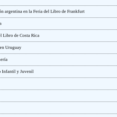
n argentina en la Feria del Libro de Frankfurt
a
l Libro de Costa Rica
a en Uruguay
hería
 Infantil y Juvenil