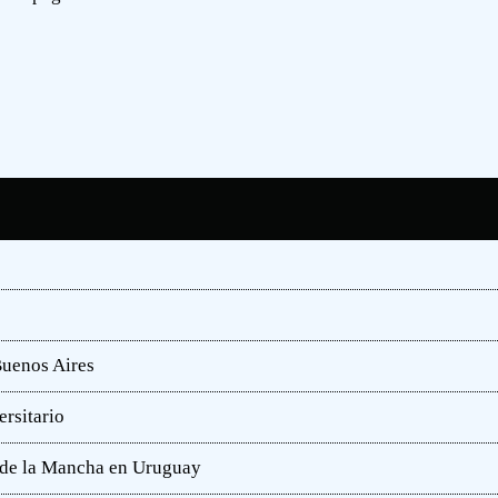
Buenos Aires
rsitario
e de la Mancha en Uruguay