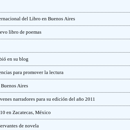
ternacional del Libro en Buenos Aires
uevo libro de poemas
bió en su blog
ncias para promover la lectura
e Buenos Aires
óvenes narradores para su edición del año 2011
010 en Zacatecas, México
ervantes de novela