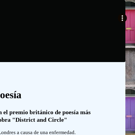
oesía
 el premio británico de poesía más
 obra "District and Circle"
 Londres a causa de una enfermedad.