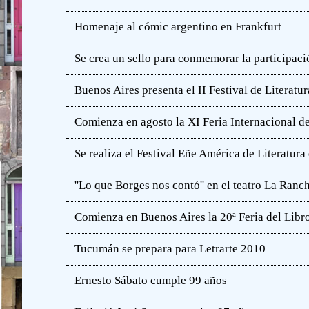
Homenaje al cómic argentino en Frankfurt
Se crea un sello para conmemorar la participació
Buenos Aires presenta el II Festival de Literatur
Comienza en agosto la XI Feria Internacional de
Se realiza el Festival Eñe América de Literatur
''Lo que Borges nos contó'' en el teatro La Ranc
Comienza en Buenos Aires la 20ª Feria del Libro
Tucumán se prepara para Letrarte 2010
Ernesto Sábato cumple 99 años