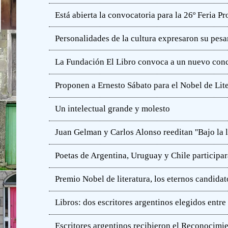
Está abierta la convocatoria para la 26º Feria P
Personalidades de la cultura expresaron su pesa
La Fundación El Libro convoca a un nuevo concu
Proponen a Ernesto Sábato para el Nobel de Lit
Un intelectual grande y molesto
Juan Gelman y Carlos Alonso reeditan ''Bajo la l
Poetas de Argentina, Uruguay y Chile participar
Premio Nobel de literatura, los eternos candidat
Libros: dos escritores argentinos elegidos entre
Escritores argentinos recibieron el Reconocimie