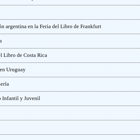
n argentina en la Feria del Libro de Frankfurt
a
l Libro de Costa Rica
a en Uruguay
hería
 Infantil y Juvenil