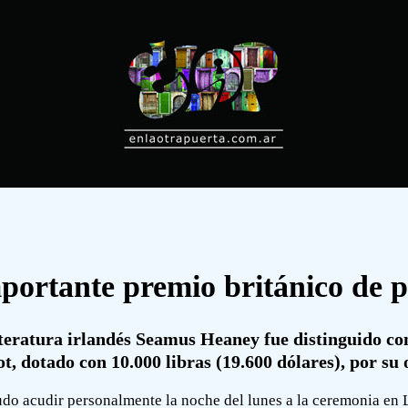
ortante premio británico de p
teratura irlandés Seamus Heaney fue distinguido con
ot, dotado con 10.000 libras (19.600 dólares), por su
pudo acudir personalmente la noche del lunes a la ceremonia en