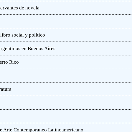
ervantes de novela
ibro social y político
 argentinos en Buenos Aires
erto Rico
ratura
o de Arte Contemporáneo Latinoamericano