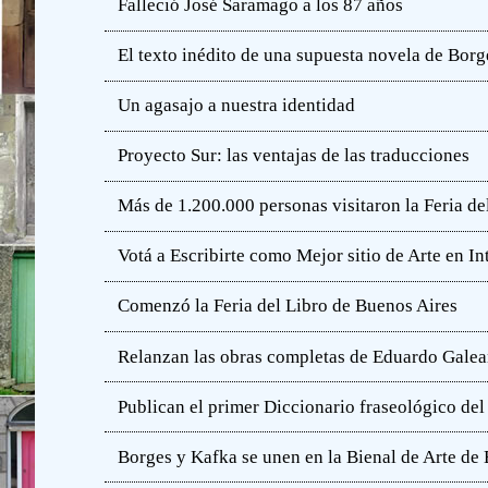
Falleció José Saramago a los 87 años
El texto inédito de una supuesta novela de Borg
Un agasajo a nuestra identidad
Proyecto Sur: las ventajas de las traducciones
Más de 1.200.000 personas visitaron la Feria de
Votá a Escribirte como Mejor sitio de Arte en In
Comenzó la Feria del Libro de Buenos Aires
Relanzan las obras completas de Eduardo Gale
Publican el primer Diccionario fraseológico del
Borges y Kafka se unen en la Bienal de Arte de