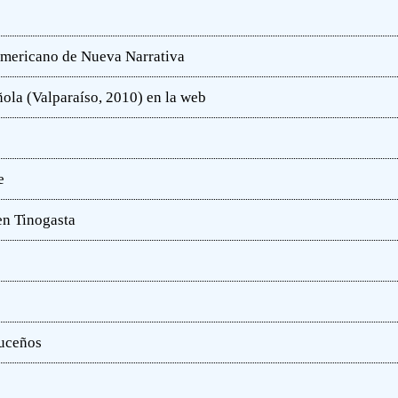
oamericano de Nueva Narrativa
ola (Valparaíso, 2010) en la web
e
en Tinogasta
ruceños