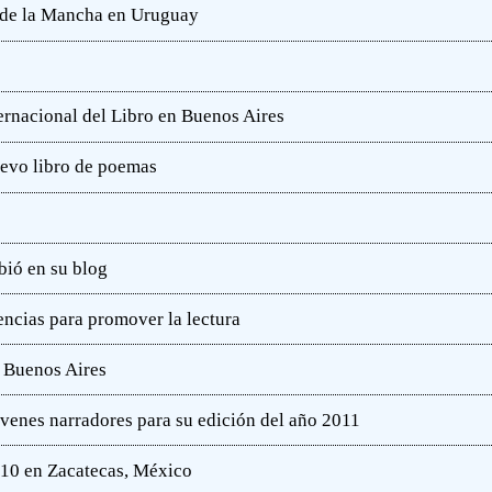
e de la Mancha en Uruguay
ternacional del Libro en Buenos Aires
uevo libro de poemas
bió en su blog
ncias para promover la lectura
e Buenos Aires
óvenes narradores para su edición del año 2011
010 en Zacatecas, México