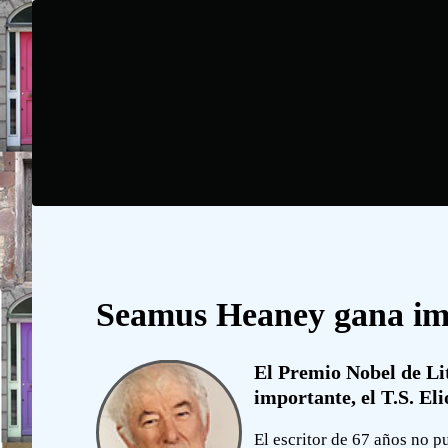
Seamus Heaney gana imp
El Premio Nobel de Li
importante, el T.S. Eli
El escritor de 67 años no 