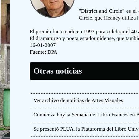
"District and Circle" es e
Circle, que Heaney utiliza 
El premio fue creado en 1993 para celebrar el 40 
El dramaturgo y poeta estadounidense, que tambié
16-01-2007
Fuente:
DPA
Otras noticias
Ver archivo de noticias de Artes Visuales
Comienza hoy la Semana del Libro Francés en 
Se presentó PLUA, la Plataforma del Libro Unive