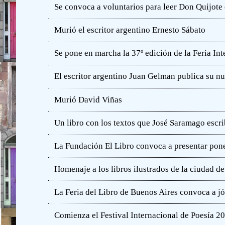
Se convoca a voluntarios para leer Don Quijot
Murió el escritor argentino Ernesto Sábato
Se pone en marcha la 37º edición de la Feria In
El escritor argentino Juan Gelman publica su n
Murió David Viñas
Un libro con los textos que José Saramago escri
La Fundación El Libro convoca a presentar pone
Homenaje a los libros ilustrados de la ciudad d
La Feria del Libro de Buenos Aires convoca a j
Comienza el Festival Internacional de Poesía 2