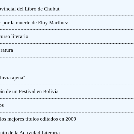
rovincial del Libro de Chubut
r por la muerte de Eloy Martínez
rso literario
eratura
luvia ajena''
án de un Festival en Bolivia
os
 los mejores títulos editados en 2009
nto de la Actividad Literaria