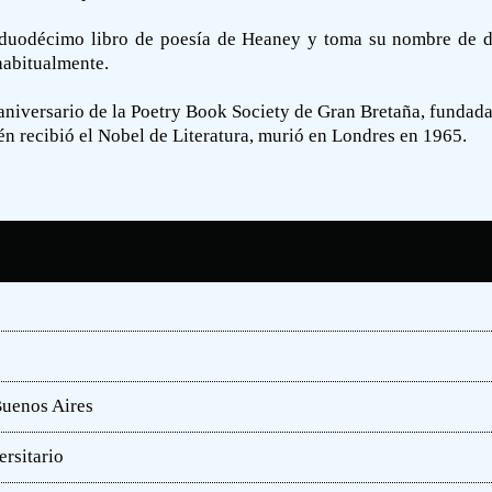
l duodécimo libro de poesía de Heaney y toma su nombre de do
habitualmente.
aniversario de la Poetry Book Society de Gran Bretaña, fundada 
n recibió el Nobel de Literatura, murió en Londres en 1965.
Buenos Aires
rsitario