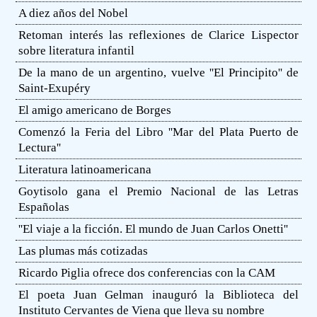
A diez años del Nobel
Retoman interés las reflexiones de Clarice Lispector
sobre literatura infantil
De la mano de un argentino, vuelve ''El Principito'' de
Saint-Exupéry
El amigo americano de Borges
Comenzó la Feria del Libro ''Mar del Plata Puerto de
Lectura''
Literatura latinoamericana
Goytisolo gana el Premio Nacional de las Letras
Españolas
''El viaje a la ficción. El mundo de Juan Carlos Onetti''
Las plumas más cotizadas
Ricardo Piglia ofrece dos conferencias con la CAM
El poeta Juan Gelman inauguró la Biblioteca del
Instituto Cervantes de Viena que lleva su nombre