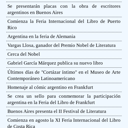
Se presentarán placas con la obra de escritores
argentinos en Buenos Aires
Comienza la Feria Internacional del Libro de Puerto
Rico
Argentina en la feria de Alemania
Vargas Llosa, ganador del Premio Nobel de Literatura
Cerca del Nobel
Gabriel García Márquez publica su nuevo libro
Últimos días de ''Cortázar íntimo'' en el Museo de Arte
Contemporáneo Latinoamericano
Homenaje al cómic argentino en Frankfurt
Se crea un sello para conmemorar la participación
argentina en la Feria del Libro de Frankfurt
Buenos Aires presenta el II Festival de Literatura
Comienza en agosto la XI Feria Internacional del Libro
de Costa Rica