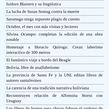
Isidoro Blaisten y su lingüística
La lucha de Susan Sontag contra la muerte
Saramago niega supuesto plagio de cuento
Octubre, el mes con más visitas y lectores
Silvina Ocampo: completan la edición de una obra
notable
Homenaje a Horacio Quiroga: Crean laberinto
interactivo de 300 metros
El fantástico viaje a bordo del Beagle
Bolivia, libre de analfabetismo
La provincia de Santa Fe y la UNL editan libros de
autores santafesinos
La carencia de una tradición narrativa boliviana
Reconstruyen relación de Alfonsina Storni con
Uruguay
Los libros de humor para chicos lideran el ranking de