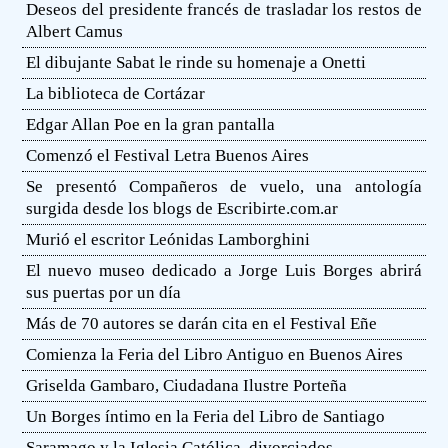
Deseos del presidente francés de trasladar los restos de
Albert Camus
El dibujante Sabat le rinde su homenaje a Onetti
La biblioteca de Cortázar
Edgar Allan Poe en la gran pantalla
Comenzó el Festival Letra Buenos Aires
Se presentó Compañeros de vuelo, una antología
surgida desde los blogs de Escribirte.com.ar
Murió el escritor Leónidas Lamborghini
El nuevo museo dedicado a Jorge Luis Borges abrirá
sus puertas por un día
Más de 70 autores se darán cita en el Festival Eñe
Comienza la Feria del Libro Antiguo en Buenos Aires
Griselda Gambaro, Ciudadana Ilustre Porteña
Un Borges íntimo en la Feria del Libro de Santiago
Saramago y la Iglesia Católica, divorciados