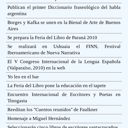
Publican el primer Diccionario fraseológico del habla
argentina
Borges y Kafka se unen en la Bienal de Arte de Buenos
Aires
Se prepara la Feria del Libro de Paraná 2010
Se realizará en Ushuaia el FINN, Festival
Iberoamericano de Nueva Narrativa
El V Congreso Internacional de la Lengua Española
(Valparaíso, 2010) en la web
Yo leo en el bar
La Feria del Libro pone la educación en el tapete
Encuentro Internacional de Escritores y Poetas en
Tinogasta
Reeditan los ''Cuentos reunidos'' de Faulkner
Homenaje a Miguel Hernández
Seleccionarán cinco libros de escritores santacruceños