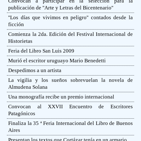
Convocan a participar en la selección para la
publicación de ''Arte y Letras del Bicentenario''
''Los días que vivimos en peligro'' contados desde la
ficción
Comienza la 2da. Edición del Festival Internacional de
Historietas
Feria del Libro San Luis 2009
Murió el escritor uruguayo Mario Benedetti
Despedimos a un artista
La vigilia y los sueños sobrevuelan la novela de
Almudena Solana
Una monografía recibe un premio internacional
Convocan al XXVII Encuentro de Escritores
Patagónicos
Finaliza la 35 ª Feria Internacional del Libro de Buenos
Aires
Presentan los textos que Cortázar tenía en un armario