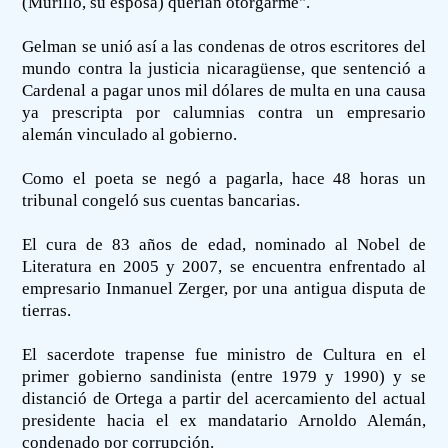
(Murillo, su esposa) querían otorgarme".
Gelman se unió así a las condenas de otros escritores del
mundo contra la justicia nicaragüense, que sentenció a
Cardenal a pagar unos mil dólares de multa en una causa
ya prescripta por calumnias contra un empresario
alemán vinculado al gobierno.
Como el poeta se negó a pagarla, hace 48 horas un
tribunal congeló sus cuentas bancarias.
El cura de 83 años de edad, nominado al Nobel de
Literatura en 2005 y 2007, se encuentra enfrentado al
empresario Inmanuel Zerger, por una antigua disputa de
tierras.
El sacerdote trapense fue ministro de Cultura en el
primer gobierno sandinista (entre 1979 y 1990) y se
distanció de Ortega a partir del acercamiento del actual
presidente hacia el ex mandatario Arnoldo Alemán,
condenado por corrupción.