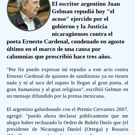
El escritor argentino Juan
Gelman repudió hoy "el
acoso" ejercido por el
gobierno y la Justicia
nicaragüenses contra el
poeta Ernesto Cardenal, condenado en agosto
último en el marco de una causa por
calumnias que prescribió hace tres años.
"Por fin puedo expresar mi repudio a este acto contra
Ernesto Cardenal de quienes de sandinistas ya no tienen
nada y ni al taco del zapato le llegan al gran poeta, al
gran humanista y al gran religioso", escribió Gelman en
un mensaje difundido por la prensa mexicana.
El argentino galardonado con el Premio Cervantes 2007,
agregó: "puedo ahora declarar públicamente que me
alegra haber rechazado la Orden de Rubén Darío que (el
presidente de Nicaragua) Daniel (Ortega) y Rosario