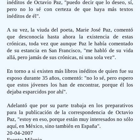
inéditos de Octavio Paz, "puedo decir que lo deseo, sí,
pero no lo sé con certeza de que haya más textos
inéditos de él".
A su vez, la viuda del poeta, Marie José Paz, comentó
que desconocía hasta ahora la existencia de estas
crónicas, toda vez que aunque Paz le había comentado
de su estancia en San Francisco, "me habló de su vida
allá, pero jamás de sus crónicas, ni una sola vez”.
En torno a si existen más libros inéditos de quien fue su
esposo durante 35 años, comentó: "no lo sé, pero espero
que estos jóvenes los han de encontrar, porque él los
dejaba esparcidos por ahí".
Adelantó que por su parte trabaja en los preparativos
para la publicación de la correspondencia de Octavio
Paz, "estoy en eso, porque están muy interesados no sólo
aquí, en México, sino también en España".
20-04-2007
Fuente:
Milenio