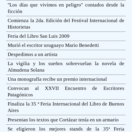
''Los días que vivimos en peligro'' contados desde la
ficción
Comienza la 2da. Edición del Festival Internacional de
Historietas
Feria del Libro San Luis 2009
Murió el escritor uruguayo Mario Benedetti
Despedimos a un artista
La vigilia y los sueños sobrevuelan la novela de
Almudena Solana
Una monografía recibe un premio internacional
Convocan al XXVII Encuentro de Escritores
Patagónicos
Finaliza la 35 ª Feria Internacional del Libro de Buenos
Aires
Presentan los textos que Cortázar tenía en un armario
Se eligieron los mejores stands de la 35ª Feria