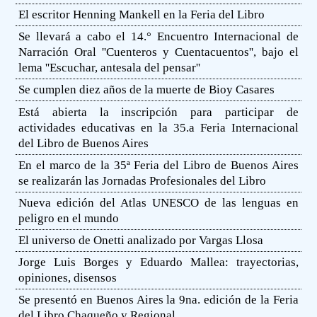
El escritor Henning Mankell en la Feria del Libro
Se llevará a cabo el 14.° Encuentro Internacional de
Narración Oral ''Cuenteros y Cuentacuentos'', bajo el
lema ''Escuchar, antesala del pensar''
Se cumplen diez años de la muerte de Bioy Casares
Está abierta la inscripción para participar de
actividades educativas en la 35.a Feria Internacional
del Libro de Buenos Aires
En el marco de la 35ª Feria del Libro de Buenos Aires
se realizarán las Jornadas Profesionales del Libro
Nueva edición del Atlas UNESCO de las lenguas en
peligro en el mundo
El universo de Onetti analizado por Vargas Llosa
Jorge Luis Borges y Eduardo Mallea: trayectorias,
opiniones, disensos
Se presentó en Buenos Aires la 9na. edición de la Feria
del Libro Chaqueño y Regional