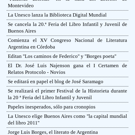
Montevideo
La Unesco lanza la Biblioteca Digital Mundial
Se cancela la 20.ª Feria del Libro Infantil y Juvenil de
Buenos Aires
Comienza el XV Congreso Nacional de Literatura
Argentina en Córdoba
Editan ''Los caminos de Federico'' y ''Borges poeta''
El Dr. José Luis Najenson gana el I Certamen de
Relatos Protocolo - Novios
Se editará en papel el blog de José Saramago
Se realizará el primer Festival de la Historieta durante
la 20 ª Feria del Libro Infantil y Juvenil
Papeles inesperados, sólo para cronopios
La Unesco elige Buenos Aires como ''la capital mundial
del libro 2011''
Jorge Luis Borges, el literato de Argentina