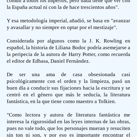
común a todos los imperios, pero nada tiene que ver con
la España actual ni con la de hace trescientos años".
Y esa metodología imperial, añadió, se basa en "avanzar
y avasallar y no siempre en optar por el mestizaje".
Considerada por algunos como la J. K. Rowling en
español, la historia de Liliana Bodoc podría asemejarse a
la peripecia de la autora de Harry Potter, como recuerda
el editor de Edhasa, Daniel Fernández.
De ser una ama de casa obsesionada casi
psicológicamente con el orden y la limpieza, pasó un
buen día a conducir sus fijaciones hacia la escritura y se
centró en el género que más le seducía, la literatura
fantástica, en la que tiene como maestro a Tolkien.
"Como lectora y autora de literatura fantástica me
interesa la rigurosidad en las leyes internas de las obras,
pues no vale todo, que los personajes mueran y resuciten
sin ton ni son, y por eso es importante encontrar el