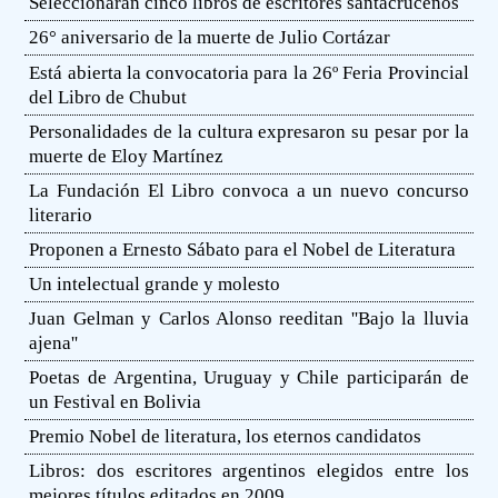
Seleccionarán cinco libros de escritores santacruceños
26° aniversario de la muerte de Julio Cortázar
Está abierta la convocatoria para la 26º Feria Provincial
del Libro de Chubut
Personalidades de la cultura expresaron su pesar por la
muerte de Eloy Martínez
La Fundación El Libro convoca a un nuevo concurso
literario
Proponen a Ernesto Sábato para el Nobel de Literatura
Un intelectual grande y molesto
Juan Gelman y Carlos Alonso reeditan ''Bajo la lluvia
ajena''
Poetas de Argentina, Uruguay y Chile participarán de
un Festival en Bolivia
Premio Nobel de literatura, los eternos candidatos
Libros: dos escritores argentinos elegidos entre los
mejores títulos editados en 2009