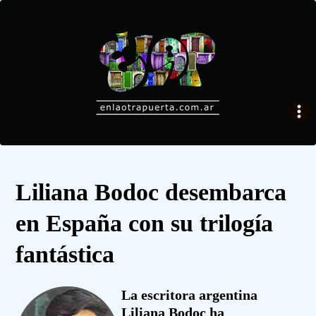
Liliana Bodoc desembarca
en España con su trilogía
fantástica
La escritora argentina
Liliana Bodoc ha