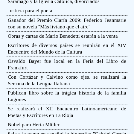
Saramago y la Iglesia Católica, divorciados
Justicia para el poeta
Ganador del Premio Clarín 2009: Federico Jeanmarie
con su novela ''Más liviano que el aire''
Obras y cartas de Mario Benedetti estarán a la venta
Escritores de diversos países se reunirán en el XIV
Encuentro del Mundo de la Cultura
Osvaldo Bayer fue local en la Feria del Libro de
Frankfurt
Con Cortázar y Calvino como ejes, se realizará la
Semana de la Lengua Italiana
Publican libro sobre la trágica historia de la familia
Lugones
Se realizará el XII Encuentro Latinoamericano de
Poetas y Escritores en La Rioja
Nobel para Herta Müller
Sale a la venta en español la biografia: ''Gabriel García