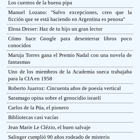
Los cuentos de la buena pipa
Manuel Lozano: ''Salvo excepciones, creo que la
ficción que se está haciendo en Argentina es penosa''
Elena Dreser: Haz de tu hijo un gran lector
Cómo hace Google para desenterrar libros poco
conocidos
Maruja Torres gana el Premio Nadal con una novela de
fantasmas
Uno de los miembros de la Academia sueca trabajaba
para la CIA en 1958
Roberto Juarroz: Cincuenta años de poesía vertical
Saramago opina sobre el genocidio israelí
Carlos de la Púa, el pionero
Bibliotecas casi vacías
Jean Marie Le Clézio, el buen salvaje
Salinger cumplió 90 años rodeado de misterio