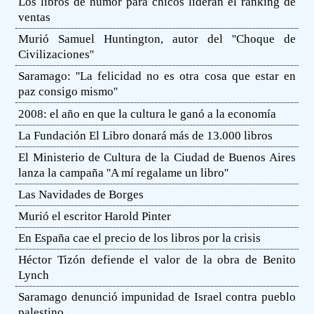
Los libros de humor para chicos lideran el ranking de
ventas
Murió Samuel Huntington, autor del ''Choque de
Civilizaciones''
Saramago: ''La felicidad no es otra cosa que estar en
paz consigo mismo''
2008: el año en que la cultura le ganó a la economía
La Fundación El Libro donará más de 13.000 libros
El Ministerio de Cultura de la Ciudad de Buenos Aires
lanza la campaña ''A mí regalame un libro''
Las Navidades de Borges
Murió el escritor Harold Pinter
En España cae el precio de los libros por la crisis
Héctor Tizón defiende el valor de la obra de Benito
Lynch
Saramago denunció impunidad de Israel contra pueblo
palestino