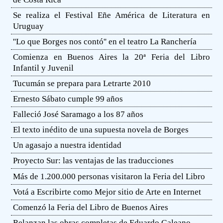
Se realiza el Festival Eñe América de Literatura en
Uruguay
''Lo que Borges nos contó'' en el teatro La Ranchería
Comienza en Buenos Aires la 20ª Feria del Libro
Infantil y Juvenil
Tucumán se prepara para Letrarte 2010
Ernesto Sábato cumple 99 años
Falleció José Saramago a los 87 años
El texto inédito de una supuesta novela de Borges
Un agasajo a nuestra identidad
Proyecto Sur: las ventajas de las traducciones
Más de 1.200.000 personas visitaron la Feria del Libro
Votá a Escribirte como Mejor sitio de Arte en Internet
Comenzó la Feria del Libro de Buenos Aires
Relanzan las obras completas de Eduardo Galeano