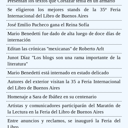
Presentan los textos que Cortázar tenía en un armario
Se eligieron los mejores stands de la 35ª Feria
Internacional del Libro de Buenos Aires
José Emilio Pacheco gana el Reina Sofía
Mario Benedetti fue dado de alta luego de doce días de
internación
Editan las crónicas ''mexicanas'' de Roberto Arlt
Junot Díaz ''Los blogs son una rama importante de la
literatura''
Mario Benedetti está internado en estado delicado
Autores del exterior visitan la 35 a Feria Internacional
del Libro de Buenos Aires
Homenaje a Sara de Ibáñez en su centenario
Artistas y comunicadores participarán del Maratón de
la Lectura en la Feria del Libro de Buenos Aires
Entre anuncios y reclamos, se inauguró la Feria del
Libro