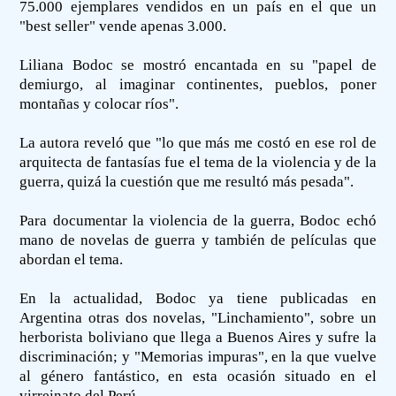
75.000 ejemplares vendidos en un país en el que un
"best seller" vende apenas 3.000.
Liliana Bodoc se mostró encantada en su "papel de
demiurgo, al imaginar continentes, pueblos, poner
montañas y colocar ríos".
La autora reveló que "lo que más me costó en ese rol de
arquitecta de fantasías fue el tema de la violencia y de la
guerra, quizá la cuestión que me resultó más pesada".
Para documentar la violencia de la guerra, Bodoc echó
mano de novelas de guerra y también de películas que
abordan el tema.
En la actualidad, Bodoc ya tiene publicadas en
Argentina otras dos novelas, "Linchamiento", sobre un
herborista boliviano que llega a Buenos Aires y sufre la
discriminación; y "Memorias impuras", en la que vuelve
al género fantástico, en esta ocasión situado en el
virreinato del Perú.