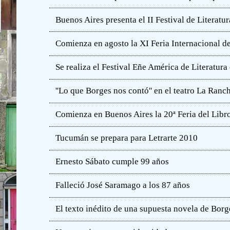
Buenos Aires presenta el II Festival de Literatur
Comienza en agosto la XI Feria Internacional de
Se realiza el Festival Eñe América de Literatur
''Lo que Borges nos contó'' en el teatro La Ranc
Comienza en Buenos Aires la 20ª Feria del Libro
Tucumán se prepara para Letrarte 2010
Ernesto Sábato cumple 99 años
Falleció José Saramago a los 87 años
El texto inédito de una supuesta novela de Borg