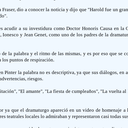
Fraser, dio a conocer la noticia y dijo que "Harold fue un gran
do".
es acudir a su investidura como Doctor Honoris Causa en la 
t, Ionesco y Jean Genet, como uno de los padres de la dramatu
o de la palabra y el ritmo de las mismas, y es por eso que se 
 los puntos de respiración.
 Pinter la palabra no es descriptiva, ya que sus diálogos, en ap
advertencias, riesgos.
tación", "El amante", "La fiesta de cumpleaños", "La vuelta al 
nor ya que el dramaturgo apareció en un video de homenaje a
es teatrales locales lo admiraban y representaron casi todas sus