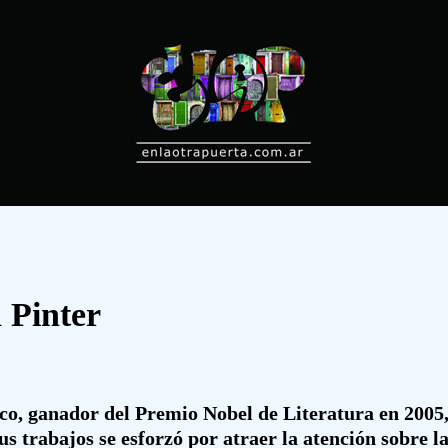
 Pinter
o, ganador del Premio Nobel de Literatura en 2005, f
us trabajos se esforzó por atraer la atención sobre l