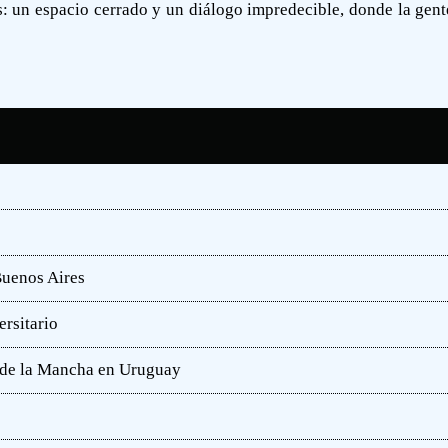
os: un espacio cerrado y un diálogo impredecible, donde la gent
Buenos Aires
rsitario
e de la Mancha en Uruguay