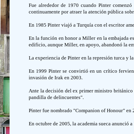
Fue alrededor de 1970 cuando Pinter comenzó a 
continuamente por atraer la atención pública sobr
En 1985 Pinter viajó a Turquía con el escritor am
En la función en honor a Miller en la embajada es
edificio, aunque Miller, en apoyo, abandonó la e
La experiencia de Pinter en la represión turca y 
En 1999 Pinter se convirtió en un crítico fervi
invasión de Irak en 2003.
Ante la decisión del ex primer ministro británico
pandilla de delincuentes".
Pinter fue nombrado "Companion of Honour" en 2002
En octubre de 2005, la academia sueca anunció a P