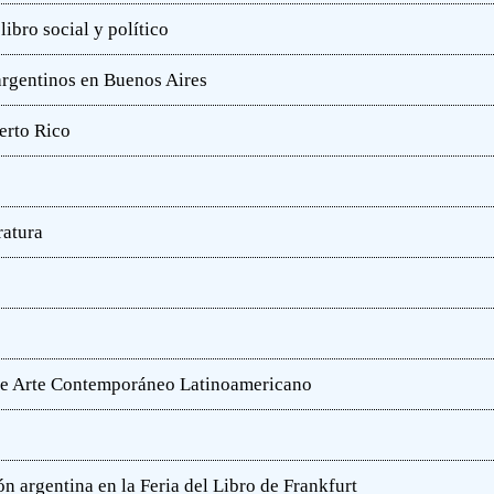
ibro social y político
 argentinos en Buenos Aires
erto Rico
ratura
o de Arte Contemporáneo Latinoamericano
n argentina en la Feria del Libro de Frankfurt