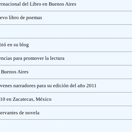
ternacional del Libro en Buenos Aires
uevo libro de poemas
bió en su blog
ncias para promover la lectura
e Buenos Aires
óvenes narradores para su edición del año 2011
010 en Zacatecas, México
ervantes de novela