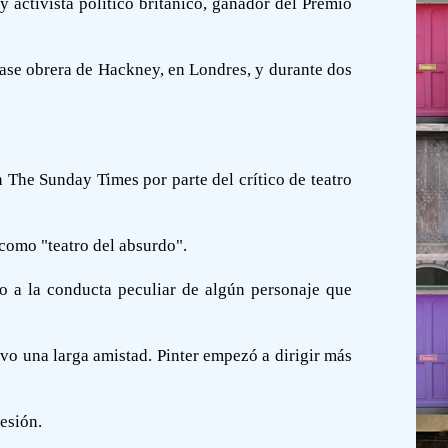
y activista político británico, ganador del Premio
 clase obrera de Hackney, en Londres, y durante dos
n The Sunday Times por parte del crítico de teatro
como "teatro del absurdo".
o a la conducta peculiar de algún personaje que
vo una larga amistad. Pinter empezó a dirigir más
resión.