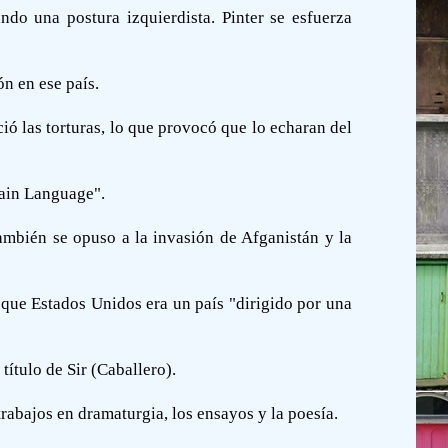
do una postura izquierdista. Pinter se esfuerza
n en ese país.
ió las torturas, lo que provocó que lo echaran del
tain Language".
ambién se opuso a la invasión de Afganistán y la
y que Estados Unidos era un país "dirigido por una
ítulo de Sir (Caballero).
rabajos en dramaturgia, los ensayos y la poesía.