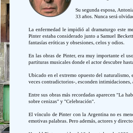
Su segunda esposa, Antonia 
33 años. Nunca será olvida
La enfermedad le impidió al dramaturgo este m
Pinter estaba considerado junto a Samuel Becket
fantasías eróticas y obsesiones, celos y odios.
En las obras de Pinter, era muy importante el us
partituras musicales donde el actor descubre hasta
Ubicado en el extremo opuesto del naturalismo, en
veces contradictorios-, esconden intimidaciones, 
Entre sus obras más recordadas aparecen "La habi
sobre cenizas" y "Celebración".
El vínculo de Pinter con la Argentina no es me
emotivas palabras. Pero además, actores y director