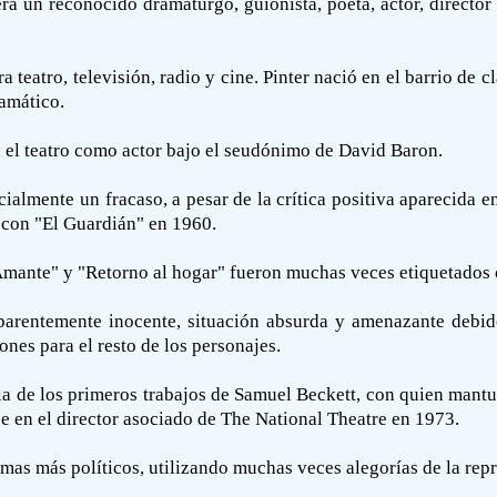
ra un reconocido dramaturgo, guionista, poeta, actor, director 
ra teatro, televisión, radio y cine. Pinter nació en el barrio de
amático.
 el teatro como actor bajo el seudónimo de David Baron.
ialmente un fracaso, a pesar de la crítica positiva aparecida e
o con "El Guardián" en 1960.
 Amante" y "Retorno al hogar" fueron muchas veces etiquetados 
aparentemente inocente, situación absurda y amenazante debid
ones para el resto de los personajes.
a de los primeros trabajos de Samuel Beckett, con quien mantu
e en el director asociado de The National Theatre en 1973.
temas más políticos, utilizando muchas veces alegorías de la rep