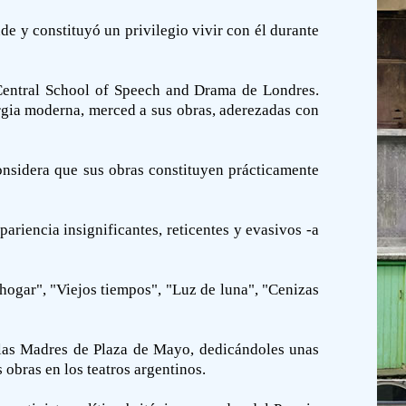
de y constituyó un privilegio vivir con él durante
Central School of Speech and Drama de Londres.
rgia moderna, merced a sus obras, aderezadas con
considera que sus obras constituyen prácticamente
ariencia insignificantes, reticentes y evasivos -a
hogar", "Viejos tiempos", "Luz de luna", "Cenizas
 las Madres de Plaza de Mayo, dedicándoles unas
 obras en los teatros argentinos.