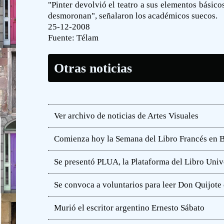
"Pinter devolvió el teatro a sus elementos básic
desmoronan", señalaron los académicos suecos.
25-12-2008
Fuente:
Télam
Otras noticias
Ver archivo de noticias de Artes Visuales
Comienza hoy la Semana del Libro Francés en 
Se presentó PLUA, la Plataforma del Libro Unive
Se convoca a voluntarios para leer Don Quijot
Murió el escritor argentino Ernesto Sábato