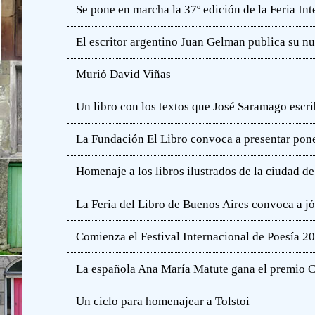
Se pone en marcha la 37º edición de la Feria In
El escritor argentino Juan Gelman publica su n
Murió David Viñas
Un libro con los textos que José Saramago escri
La Fundación El Libro convoca a presentar pone
Homenaje a los libros ilustrados de la ciudad d
La Feria del Libro de Buenos Aires convoca a j
Comienza el Festival Internacional de Poesía 2
La española Ana María Matute gana el premio C
Un ciclo para homenajear a Tolstoi