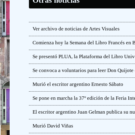
Otras noticias
Ver archivo de noticias de Artes Visuales
Comienza hoy la Semana del Libro Francés en 
Se presentó PLUA, la Plataforma del Libro Unive
Se convoca a voluntarios para leer Don Quijot
Murió el escritor argentino Ernesto Sábato
Se pone en marcha la 37º edición de la Feria In
El escritor argentino Juan Gelman publica su n
Murió David Viñas