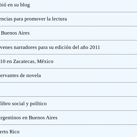
bió en su blog
ncias para promover la lectura
e Buenos Aires
óvenes narradores para su edición del año 2011
010 en Zacatecas, México
ervantes de novela
ibro social y político
 argentinos en Buenos Aires
erto Rico