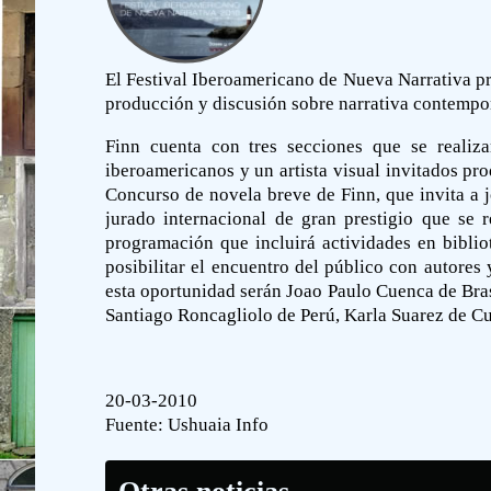
El Festival Iberoamericano de Nueva Narrativa pr
producción y discusión sobre narrativa contemporá
Finn cuenta con tres secciones que se realiz
iberoamericanos y un artista visual invitados pr
Concurso de novela breve de Finn, que invita a 
jurado internacional de gran prestigio que se 
programación que incluirá actividades en bibliot
posibilitar el encuentro del público con autores
esta oportunidad serán Joao Paulo Cuenca de Bras
Santiago Roncagliolo de Perú, Karla Suarez de Cu
20-03-2010
Fuente:
Ushuaia Info