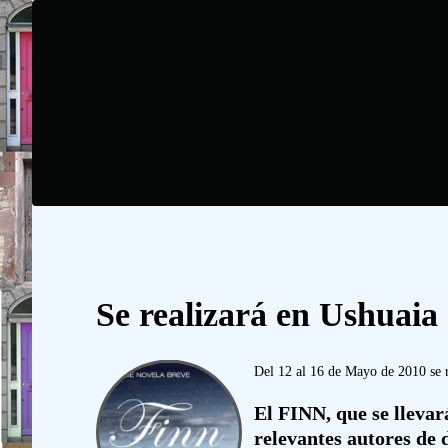
Se realizará en Ushuaia
Del 12 al 16 de Mayo de 2010 se r
El FINN, que se llevar
relevantes autores de 