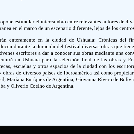
opone estimular el intercambio entre relevantes autores de dive
nea en el marco de un escenario diferente, lejos de los centros
arán enteramente en la ciudad de Ushuaia: Crónicas del fi
oducen durante la duración del festival diversas obras que tien
jóvenes escritores a dar a conocer sus obras mediante una con
reunirá en Ushuaia para la selección final de las obras y E
ecas, escuelas y otros espacios de la ciudad con los escritor
 y obras de diversos países de Iberoamérica así como propiciar 
il, Mariana Enríquez de Argentina, Giovanna Rivero de Bolivia
ba y Oliverio Coelho de Argentina.