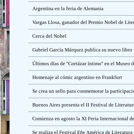
Argentina en la feria de Alemania
Vargas Llosa, ganador del Premio Nobel de Lite
Cerca del Nobel
Gabriel García Márquez publica su nuevo libro
Últimos días de ''Cortázar íntimo'' en el Muse
Homenaje al cómic argentino en Frankfurt
Se crea un sello para conmemorar la participació
Buenos Aires presenta el II Festival de Literatur
Comienza en agosto la XI Feria Internacional de
Se realiza el Festival Eñe América de Literatur