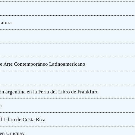
ratura
o de Arte Contemporáneo Latinoamericano
n argentina en la Feria del Libro de Frankfurt
a
l Libro de Costa Rica
a en Uruguay