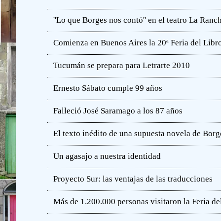
''Lo que Borges nos contó'' en el teatro La Ranc
Comienza en Buenos Aires la 20ª Feria del Libro
Tucumán se prepara para Letrarte 2010
Ernesto Sábato cumple 99 años
Falleció José Saramago a los 87 años
El texto inédito de una supuesta novela de Borg
Un agasajo a nuestra identidad
Proyecto Sur: las ventajas de las traducciones
Más de 1.200.000 personas visitaron la Feria de