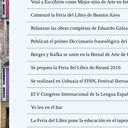
Votá a Escribirte como Mejor sitio de Arte en In
Comenzó la Feria del Libro de Buenos Aires
Relanzan las obras completas de Eduardo Gale
Publican el primer Diccionario fraseológico del
Borges y Kafka se unen en la Bienal de Arte de
Se prepara la Feria del Libro de Paraná 2010
Se realizará en Ushuaia el FINN, Festival Iber
El V Congreso Internacional de la Lengua Españ
Yo leo en el bar
La Feria del Libro pone la educación en el tapet