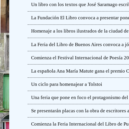
Un libro con los textos que José Saramago escri
La Fundación El Libro convoca a presentar pone
Homenaje a los libros ilustrados de la ciudad d
La Feria del Libro de Buenos Aires convoca a j
Comienza el Festival Internacional de Poesía 2
La española Ana María Matute gana el premio C
Un ciclo para homenajear a Tolstoi
Una feria que pone en foco el protagonismo del l
Se presentarán placas con la obra de escritores
Comienza la Feria Internacional del Libro de Pu