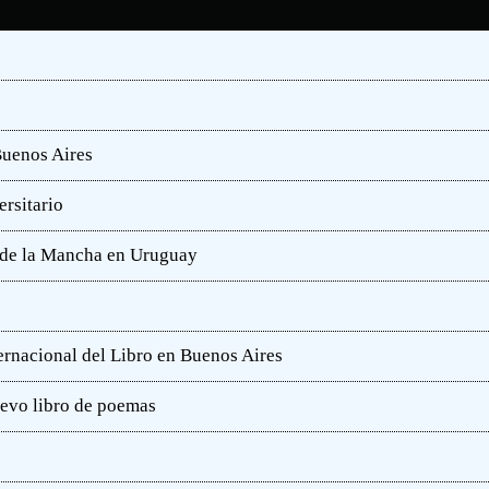
Buenos Aires
rsitario
e de la Mancha en Uruguay
ternacional del Libro en Buenos Aires
uevo libro de poemas