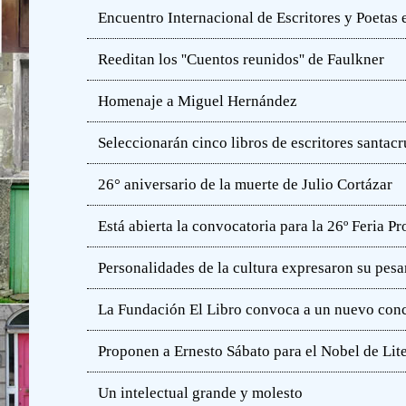
Encuentro Internacional de Escritores y Poetas 
Reeditan los ''Cuentos reunidos'' de Faulkner
Homenaje a Miguel Hernández
Seleccionarán cinco libros de escritores santac
26° aniversario de la muerte de Julio Cortázar
Está abierta la convocatoria para la 26º Feria P
Personalidades de la cultura expresaron su pesa
La Fundación El Libro convoca a un nuevo concu
Proponen a Ernesto Sábato para el Nobel de Lit
Un intelectual grande y molesto