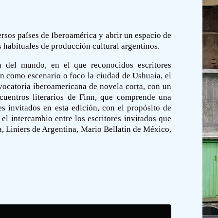
rsos países de Iberoamérica y abrir un espacio de
 habituales de producción cultural argentinos.
n del mundo, en el que reconocidos escritores
en como escenario o foco la ciudad de Ushuaia, el
vocatoria iberoamericana de novela corta, con un
ncuentros literarios de Finn, que comprende una
es invitados en esta edición, con el propósito de
el intercambio entre los escritores invitados que
, Liniers de Argentina, Mario Bellatin de México,