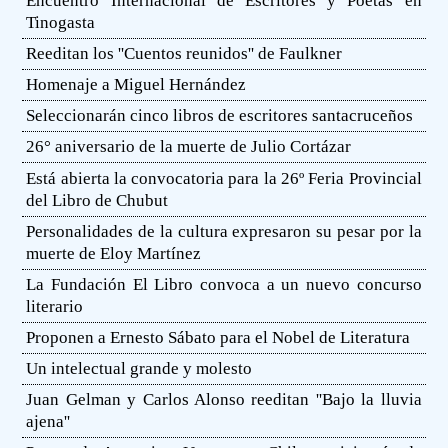
Encuentro Internacional de Escritores y Poetas en
Tinogasta
Reeditan los ''Cuentos reunidos'' de Faulkner
Homenaje a Miguel Hernández
Seleccionarán cinco libros de escritores santacruceños
26° aniversario de la muerte de Julio Cortázar
Está abierta la convocatoria para la 26º Feria Provincial
del Libro de Chubut
Personalidades de la cultura expresaron su pesar por la
muerte de Eloy Martínez
La Fundación El Libro convoca a un nuevo concurso
literario
Proponen a Ernesto Sábato para el Nobel de Literatura
Un intelectual grande y molesto
Juan Gelman y Carlos Alonso reeditan ''Bajo la lluvia
ajena''