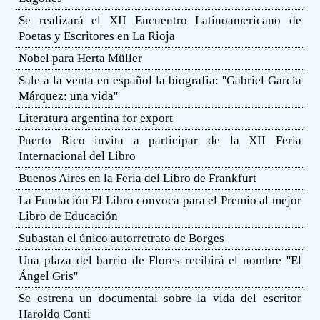
Se realizará el XII Encuentro Latinoamericano de
Poetas y Escritores en La Rioja
Nobel para Herta Müller
Sale a la venta en español la biografia: ''Gabriel García
Márquez: una vida''
Literatura argentina for export
Puerto Rico invita a participar de la XII Feria
Internacional del Libro
Buenos Aires en la Feria del Libro de Frankfurt
La Fundación El Libro convoca para el Premio al mejor
Libro de Educación
Subastan el único autorretrato de Borges
Una plaza del barrio de Flores recibirá el nombre ''El
Ángel Gris''
Se estrena un documental sobre la vida del escritor
Haroldo Conti