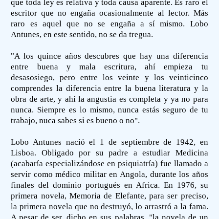
que toda ley es relativa y toda causa aparente. Es raro el
escritor que no engaña ocasionalmente al lector. Más
raro es aquel que no se engaña a sí mismo. Lobo
Antunes, en este sentido, no se da tregua.
"A los quince años descubres que hay una diferencia
entre buena y mala escritura, ahí empieza tu
desasosiego, pero entre los veinte y los veinticinco
comprendes la diferencia entre la buena literatura y la
obra de arte, y ahí la angustia es completa y ya no para
nunca. Siempre es lo mismo, nunca estás seguro de tu
trabajo, nuca sabes si es bueno o no".
Lobo Antunes nació el 1 de septiembre de 1942, en
Lisboa. Obligado por su padre a estudiar Medicina
(acabaría especializándose en psiquiatría) fue llamado a
servir como médico militar en Angola, durante los años
finales del dominio portugués en Africa. En 1976, su
primera novela, Memoria de Elefante, para ser preciso,
la primera novela que no destruyó, lo arrastró a la fama.
A pesar de ser, dicho en sus palabras, "la novela de un