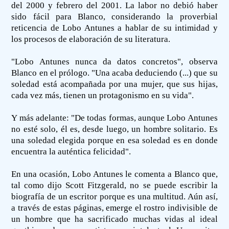
del 2000 y febrero del 2001. La labor no debió haber
sido fácil para Blanco, considerando la proverbial
reticencia de Lobo Antunes a hablar de su intimidad y
los procesos de elaboración de su literatura.
"Lobo Antunes nunca da datos concretos", observa
Blanco en el prólogo. "Una acaba deduciendo (...) que su
soledad está acompañada por una mujer, que sus hijas,
cada vez más, tienen un protagonismo en su vida".
Y más adelante: "De todas formas, aunque Lobo Antunes
no esté solo, él es, desde luego, un hombre solitario. Es
una soledad elegida porque en esa soledad es en donde
encuentra la auténtica felicidad".
En una ocasión, Lobo Antunes le comenta a Blanco que,
tal como dijo Scott Fitzgerald, no se puede escribir la
biografía de un escritor porque es una multitud. Aún así,
a través de estas páginas, emerge el rostro indivisible de
un hombre que ha sacrificado muchas vidas al ideal