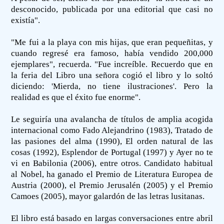
desconocido, publicada por una editorial que casi no
existía".
"Me fui a la playa con mis hijas, que eran pequeñitas, y
cuando regresé era famoso, había vendido 200,000
ejemplares", recuerda. "Fue increíble. Recuerdo que en
la feria del Libro una señora cogió el libro y lo soltó
diciendo: 'Mierda, no tiene ilustraciones'. Pero la
realidad es que el éxito fue enorme".
Le seguiría una avalancha de títulos de amplia acogida
internacional como Fado Alejandrino (1983), Tratado de
las pasiones del alma (1990), El orden natural de las
cosas (1992), Esplendor de Portugal (1997) y Ayer no te
vi en Babilonia (2006), entre otros. Candidato habitual
al Nobel, ha ganado el Premio de Literatura Europea de
Austria (2000), el Premio Jerusalén (2005) y el Premio
Camoes (2005), mayor galardón de las letras lusitanas.
El libro está basado en largas conversaciones entre abril