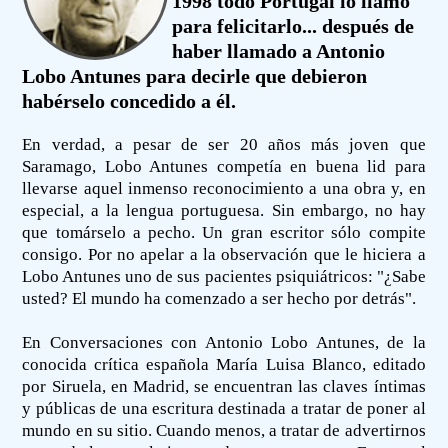
1998 todo Portugal lo llamó
para felicitarlo... después de
haber llamado a Antonio
Lobo Antunes para decirle que debieron
habérselo concedido a él.
En verdad, a pesar de ser 20 años más joven que
Saramago, Lobo Antunes competía en buena lid para
llevarse aquel inmenso reconocimiento a una obra y, en
especial, a la lengua portuguesa. Sin embargo, no hay
que tomárselo a pecho. Un gran escritor sólo compite
consigo. Por no apelar a la observación que le hiciera a
Lobo Antunes uno de sus pacientes psiquiátricos: "¿Sabe
usted? El mundo ha comenzado a ser hecho por detrás".
En Conversaciones con Antonio Lobo Antunes, de la
conocida crítica española María Luisa Blanco, editado
por Siruela, en Madrid, se encuentran las claves íntimas
y públicas de una escritura destinada a tratar de poner al
mundo en su sitio. Cuando menos, a tratar de advertirnos