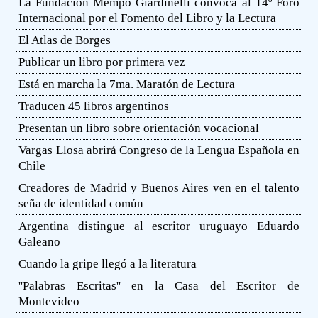
La Fundación Mempo Giardinelli convoca al 14º Foro
Internacional por el Fomento del Libro y la Lectura
El Atlas de Borges
Publicar un libro por primera vez
Está en marcha la 7ma. Maratón de Lectura
Traducen 45 libros argentinos
Presentan un libro sobre orientación vocacional
Vargas Llosa abrirá Congreso de la Lengua Española en
Chile
Creadores de Madrid y Buenos Aires ven en el talento
seña de identidad común
Argentina distingue al escritor uruguayo Eduardo
Galeano
Cuando la gripe llegó a la literatura
''Palabras Escritas'' en la Casa del Escritor de
Montevideo