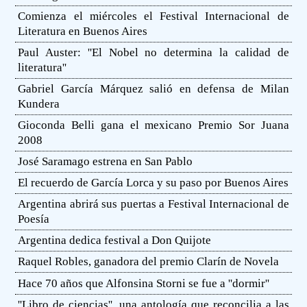
Comienza el miércoles el Festival Internacional de
Literatura en Buenos Aires
Paul Auster: ''El Nobel no determina la calidad de
literatura''
Gabriel García Márquez salió en defensa de Milan
Kundera
Gioconda Belli gana el mexicano Premio Sor Juana
2008
José Saramago estrena en San Pablo
El recuerdo de García Lorca y su paso por Buenos Aires
Argentina abrirá sus puertas a Festival Internacional de
Poesía
Argentina dedica festival a Don Quijote
Raquel Robles, ganadora del premio Clarín de Novela
Hace 70 años que Alfonsina Storni se fue a ''dormir''
''Libro de ciencias'', una antología que reconcilia a las