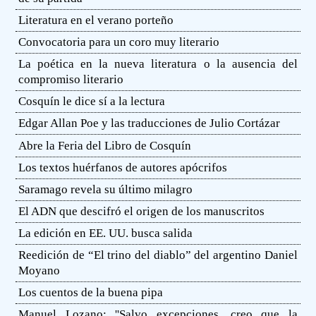
Literatura en el verano porteño
Convocatoria para un coro muy literario
La poética en la nueva literatura o la ausencia del
compromiso literario
Cosquín le dice sí a la lectura
Edgar Allan Poe y las traducciones de Julio Cortázar
Abre la Feria del Libro de Cosquín
Los textos huérfanos de autores apócrifos
Saramago revela su último milagro
El ADN que descifró el origen de los manuscritos
La edición en EE. UU. busca salida
Reedición de “El trino del diablo” del argentino Daniel
Moyano
Los cuentos de la buena pipa
Manuel Lozano: ''Salvo excepciones, creo que la