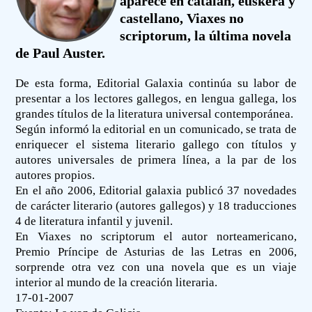
aparece en catalán, euskera y
castellano, Viaxes no
scriptorum, la última novela
de Paul Auster.
De esta forma, Editorial Galaxia continúa su labor de
presentar a los lectores gallegos, en lengua gallega, los
grandes títulos de la literatura universal contemporánea.
Según informó la editorial en un comunicado, se trata de
enriquecer el sistema literario gallego con títulos y
autores universales de primera línea, a la par de los
autores propios.
En el año 2006, Editorial galaxia publicó 37 novedades
de carácter literario (autores gallegos) y 18 traducciones
4 de literatura infantil y juvenil.
En Viaxes no scriptorum el autor norteamericano,
Premio Príncipe de Asturias de las Letras en 2006,
sorprende otra vez con una novela que es un viaje
interior al mundo de la creación literaria.
17-01-2007