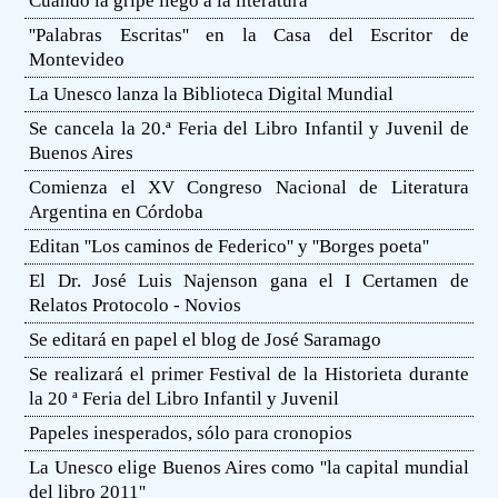
Cuando la gripe llegó a la literatura
''Palabras Escritas'' en la Casa del Escritor de
Montevideo
La Unesco lanza la Biblioteca Digital Mundial
Se cancela la 20.ª Feria del Libro Infantil y Juvenil de
Buenos Aires
Comienza el XV Congreso Nacional de Literatura
Argentina en Córdoba
Editan ''Los caminos de Federico'' y ''Borges poeta''
El Dr. José Luis Najenson gana el I Certamen de
Relatos Protocolo - Novios
Se editará en papel el blog de José Saramago
Se realizará el primer Festival de la Historieta durante
la 20 ª Feria del Libro Infantil y Juvenil
Papeles inesperados, sólo para cronopios
La Unesco elige Buenos Aires como ''la capital mundial
del libro 2011''