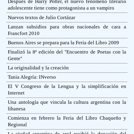
Después de Harry Potter, el nuevo fenómeno literario
adolescente tiene como protagonista a un vampiro
Nuevos textos de Julio Cortázar
Lanzan subsidios para obras nacionales de cara a
Francfort 2010
Buenos Aires se prepara para la Feria del Libro 2009
Finalizó la 8ª edición del ''Encuentro de Poetas con la
Gente''
La originalidad y la creación
Tania Alegría: INverso
El V Congreso de la Lengua y la simplificación en
Internet
Una antología que vincula la cultura argentina con la
libanesa
Comienza en febrero la Feria del Libro Chaqueño y
Regional
La ciudad argentina de azul recibió la donación del