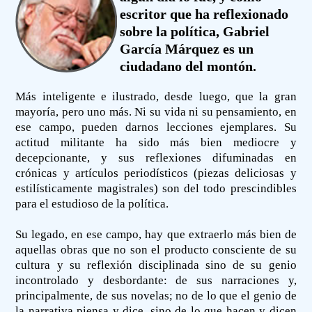
escritor que ha reflexionado
sobre la política, Gabriel
García Márquez es un
ciudadano del montón.
Más inteligente e ilustrado, desde luego, que la gran
mayoría, pero uno más. Ni su vida ni su pensamiento, en
ese campo, pueden darnos lecciones ejemplares. Su
actitud militante ha sido más bien mediocre y
decepcionante, y sus reflexiones difuminadas en
crónicas y artículos periodísticos (piezas deliciosas y
estilísticamente magistrales) son del todo prescindibles
para el estudioso de la política.
Su legado, en ese campo, hay que extraerlo más bien de
aquellas obras que no son el producto consciente de su
cultura y su reflexión disciplinada sino de su genio
incontrolado y desbordante: de sus narraciones y,
principalmente, de sus novelas; no de lo que el genio de
la narrativa piensa y dice, sino de lo que hacen y dicen