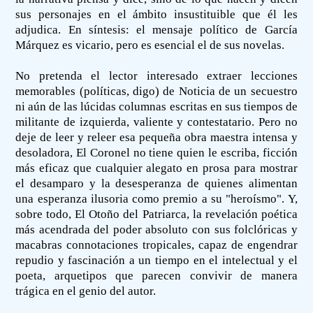
sus personajes en el ámbito insustituible que él les
adjudica. En síntesis: el mensaje político de García
Márquez es vicario, pero es esencial el de sus novelas.
No pretenda el lector interesado extraer lecciones
memorables (políticas, digo) de Noticia de un secuestro
ni aún de las lúcidas columnas escritas en sus tiempos de
militante de izquierda, valiente y contestatario. Pero no
deje de leer y releer esa pequeña obra maestra intensa y
desoladora, El Coronel no tiene quien le escriba, ficción
más eficaz que cualquier alegato en prosa para mostrar
el desamparo y la desesperanza de quienes alimentan
una esperanza ilusoria como premio a su "heroísmo". Y,
sobre todo, El Otoño del Patriarca, la revelación poética
más acendrada del poder absoluto con sus folclóricas y
macabras connotaciones tropicales, capaz de engendrar
repudio y fascinación a un tiempo en el intelectual y el
poeta, arquetipos que parecen convivir de manera
trágica en el genio del autor.