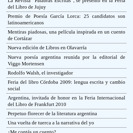
La Revista “Palabras Escritas”, se presentó en la Feria
del Libro de Jujuy
Premio de Poesía García Lorca: 25 candidatos son
latinoamericanos
Mentiras piadosas, una película inspirada en un cuento
de Cortázar
Nueva edición de Libros en Olavarría
Nueva poesía argentina reunida por la editorial de
Viggo Mortensen
Rodolfo Walsh, el investigador
Feria del libro Córdoba 2009: lengua escrita y cambio
social
Argentina, invitada de honor en la Feria Internacional
del Libro de Frankfurt 2010
Perpetuo florecer de la literatura argentina
Una vuelta de tuerca a la narrativa del yo
¿Me contás un cuento?