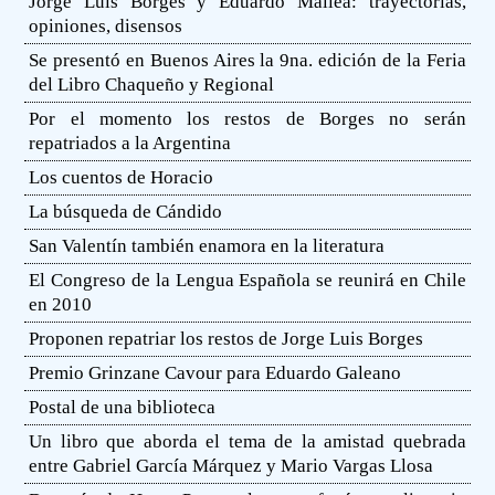
Jorge Luis Borges y Eduardo Mallea: trayectorias,
opiniones, disensos
Se presentó en Buenos Aires la 9na. edición de la Feria
del Libro Chaqueño y Regional
Por el momento los restos de Borges no serán
repatriados a la Argentina
Los cuentos de Horacio
La búsqueda de Cándido
San Valentín también enamora en la literatura
El Congreso de la Lengua Española se reunirá en Chile
en 2010
Proponen repatriar los restos de Jorge Luis Borges
Premio Grinzane Cavour para Eduardo Galeano
Postal de una biblioteca
Un libro que aborda el tema de la amistad quebrada
entre Gabriel García Márquez y Mario Vargas Llosa