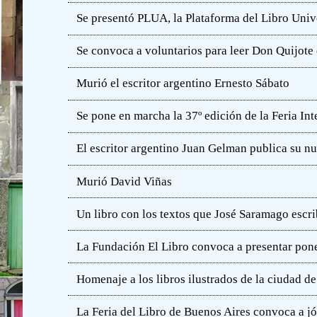
Se presentó PLUA, la Plataforma del Libro Unive
Se convoca a voluntarios para leer Don Quijot
Murió el escritor argentino Ernesto Sábato
Se pone en marcha la 37º edición de la Feria In
El escritor argentino Juan Gelman publica su n
Murió David Viñas
Un libro con los textos que José Saramago escri
La Fundación El Libro convoca a presentar pone
Homenaje a los libros ilustrados de la ciudad d
La Feria del Libro de Buenos Aires convoca a j