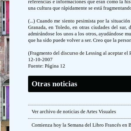
referencias e informaciones que eran como la his
una cultura que rápidamente se está fragmentand
(...) Cuando me siento pesimista por la situaci
Granada, en Toledo, en otras ciudades del sur, 
admirándose los unos a los otros, ayudándose mut
que ha sido puede volver a ser. Creo que la pers
(Fragmento del discurso de Lessing al aceptar el 
12-10-2007
Fuente:
Página 12
Otras noticias
Ver archivo de noticias de Artes Visuales
Comienza hoy la Semana del Libro Francés en 