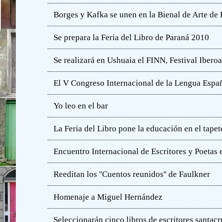
Borges y Kafka se unen en la Bienal de Arte de
Se prepara la Feria del Libro de Paraná 2010
Se realizará en Ushuaia el FINN, Festival Iber
El V Congreso Internacional de la Lengua Españ
Yo leo en el bar
La Feria del Libro pone la educación en el tapet
Encuentro Internacional de Escritores y Poetas 
Reeditan los ''Cuentos reunidos'' de Faulkner
Homenaje a Miguel Hernández
Seleccionarán cinco libros de escritores santac