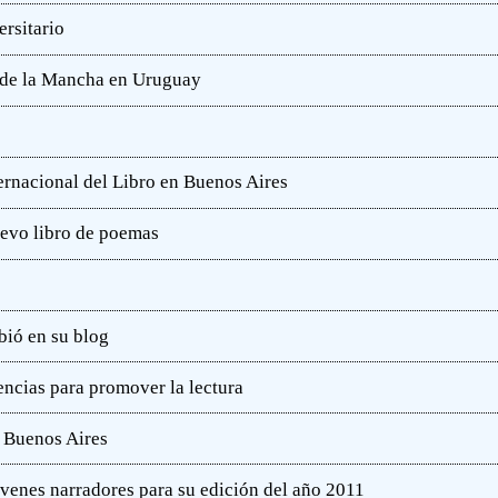
rsitario
e de la Mancha en Uruguay
ternacional del Libro en Buenos Aires
uevo libro de poemas
bió en su blog
ncias para promover la lectura
e Buenos Aires
óvenes narradores para su edición del año 2011