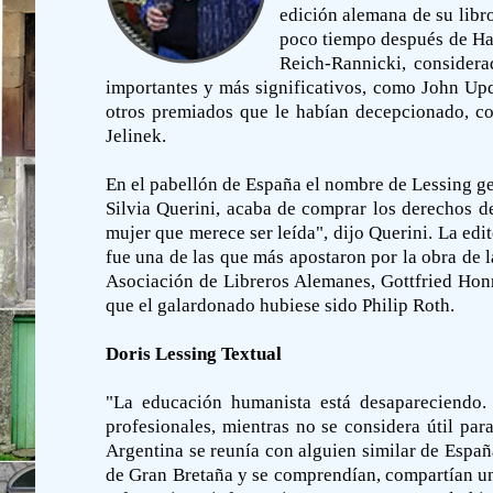
edición alemana de su libro
poco tiempo después de Har
Reich-Rannicki, considera
importantes y más significativos, como John Upd
otros premiados que le habían decepcionado, com
Jelinek.
En el pabellón de España el nombre de Lessing ge
Silvia Querini, acaba de comprar los derechos de
mujer que merece ser leída", dijo Querini. La edit
fue una de las que más apostaron por la obra de la
Asociación de Libreros Alemanes, Gottfried Honne
que el galardonado hubiese sido Philip Roth.
Doris Lessing Textual
"La educación humanista está desapareciendo.
profesionales, mientras no se considera útil pa
Argentina se reunía con alguien similar de Espa
de Gran Bretaña y se comprendían, compartían una