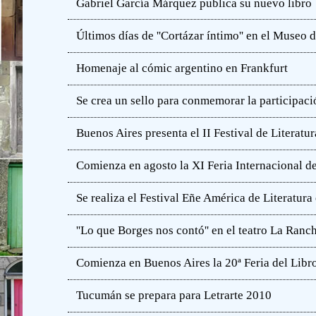
Gabriel García Márquez publica su nuevo libro
Últimos días de ''Cortázar íntimo'' en el Muse
Homenaje al cómic argentino en Frankfurt
Se crea un sello para conmemorar la participació
Buenos Aires presenta el II Festival de Literatur
Comienza en agosto la XI Feria Internacional de
Se realiza el Festival Eñe América de Literatur
''Lo que Borges nos contó'' en el teatro La Ranc
Comienza en Buenos Aires la 20ª Feria del Libro
Tucumán se prepara para Letrarte 2010