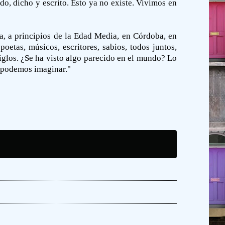
o, dicho y escrito. Esto ya no existe. Vivimos en
a, a principios de la Edad Media, en Córdoba, en
etas, músicos, escritores, sabios, todos juntos,
iglos. ¿Se ha visto algo parecido en el mundo? Lo
e podemos imaginar."