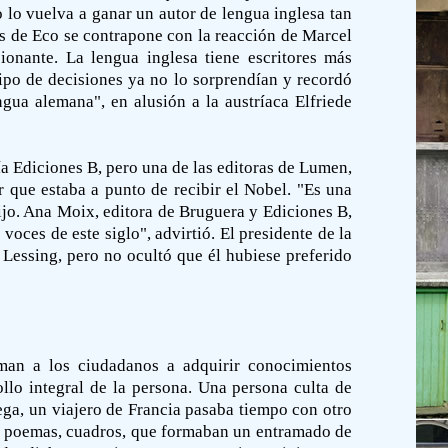
o lo vuelva a ganar un autor de lengua inglesa tan
es de Eco se contrapone con la reacción de Marcel
ionante. La lengua inglesa tiene escritores más
ipo de decisiones ya no lo sorprendían y recordó
gua alemana", en alusión a la austríaca Elfriede
a Ediciones B, pero una de las editoras de Lumen,
r que estaba a punto de recibir el Nobel. "Es una
 hijo. Ana Moix, editora de Bruguera y Ediciones B,
voces de este siglo", advirtió. El presidente de la
 Lessing, pero no ocultó que él hubiese preferido
man a los ciudadanos a adquirir conocimientos
llo integral de la persona. Una persona culta de
ga, un viajero de Francia pasaba tiempo con otro
ro, poemas, cuadros, que formaban un entramado de