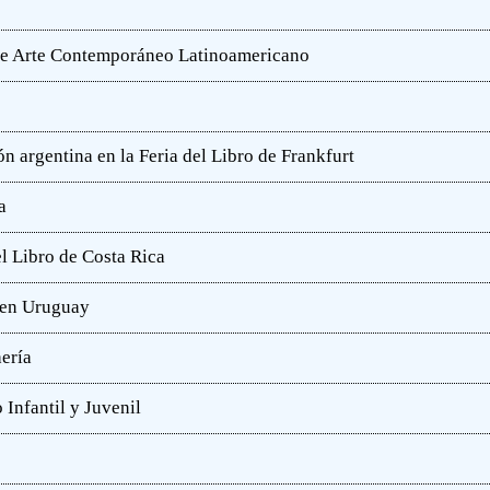
o de Arte Contemporáneo Latinoamericano
n argentina en la Feria del Libro de Frankfurt
a
l Libro de Costa Rica
a en Uruguay
hería
 Infantil y Juvenil