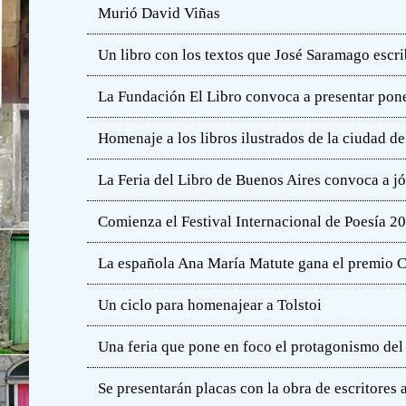
Murió David Viñas
Un libro con los textos que José Saramago escri
La Fundación El Libro convoca a presentar pone
Homenaje a los libros ilustrados de la ciudad d
La Feria del Libro de Buenos Aires convoca a j
Comienza el Festival Internacional de Poesía 2
La española Ana María Matute gana el premio C
Un ciclo para homenajear a Tolstoi
Una feria que pone en foco el protagonismo del l
Se presentarán placas con la obra de escritores