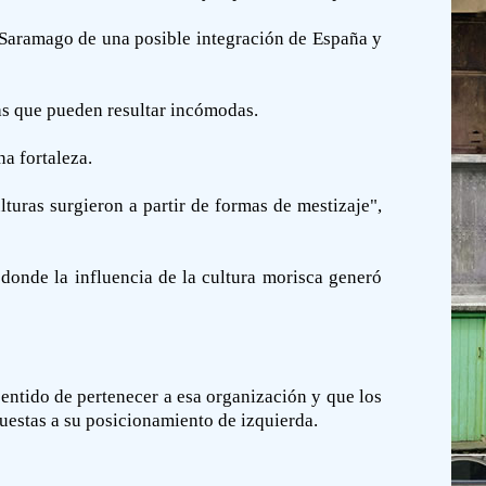
é Saramago de una posible integración de España y
sas que pueden resultar incómodas.
a fortaleza.
turas surgieron a partir de formas de mestizaje",
"donde la influencia de la cultura morisca generó
entido de pertenecer a esa organización y que los
uestas a su posicionamiento de izquierda.