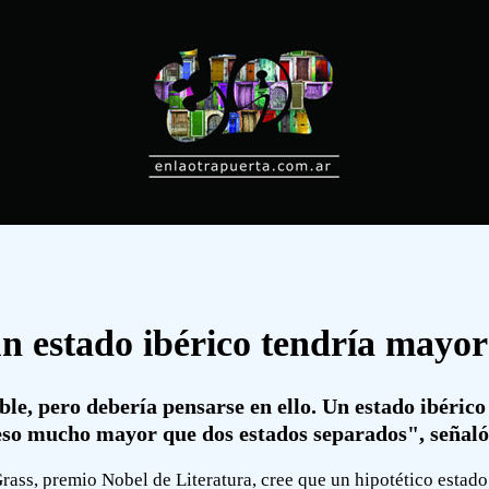
n estado ibérico tendría mayo
able, pero debería pensarse en ello. Un estado ibéric
eso mucho mayor que dos estados separados", señaló
rass, premio Nobel de Literatura, cree que un hipotético estado