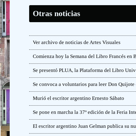
Otras noticias
Ver archivo de noticias de Artes Visuales
Comienza hoy la Semana del Libro Francés en 
Se presentó PLUA, la Plataforma del Libro Unive
Se convoca a voluntarios para leer Don Quijot
Murió el escritor argentino Ernesto Sábato
Se pone en marcha la 37º edición de la Feria In
El escritor argentino Juan Gelman publica su n