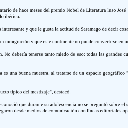
mentario de hace meses del premio Nobel de Literatura luso Jos
do ibérico.
s interesante y que le gusta la actitud de Saramago de decir co
in inmigración y que este continente no puede convertirse en un
. No debería tenerse tanto miedo de eso: todas las grandes cul
ca es una buena muestra, al tratarse de un espacio geográfico 
ucto típico del mestizaje", destacó.
conoció que durante su adolescencia no se preguntó sobre el s
legaron desde medios de comunicación con líneas editoriales op