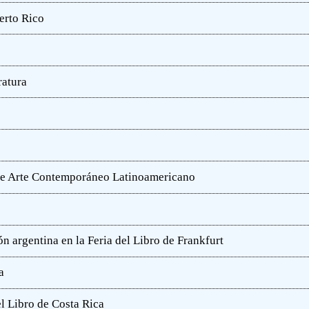
erto Rico
ratura
o de Arte Contemporáneo Latinoamericano
n argentina en la Feria del Libro de Frankfurt
a
l Libro de Costa Rica