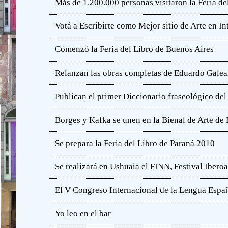
Más de 1.200.000 personas visitaron la Feria de
Votá a Escribirte como Mejor sitio de Arte en In
Comenzó la Feria del Libro de Buenos Aires
Relanzan las obras completas de Eduardo Gale
Publican el primer Diccionario fraseológico del
Borges y Kafka se unen en la Bienal de Arte de
Se prepara la Feria del Libro de Paraná 2010
Se realizará en Ushuaia el FINN, Festival Iber
El V Congreso Internacional de la Lengua Españ
Yo leo en el bar