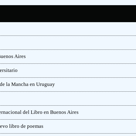
Buenos Aires
rsitario
e de la Mancha en Uruguay
ternacional del Libro en Buenos Aires
uevo libro de poemas