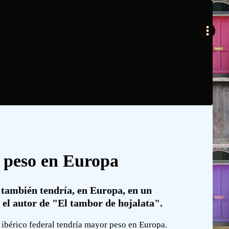
r peso en Europa
o también tendría, en Europa, en un
 el autor de "El tambor de hojalata".
 ibérico federal tendría mayor peso en Europa.