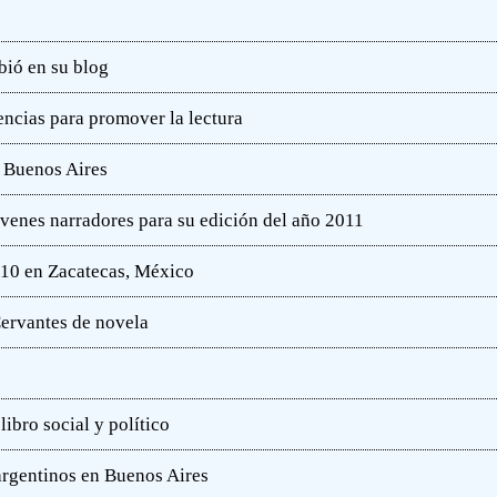
bió en su blog
ncias para promover la lectura
e Buenos Aires
óvenes narradores para su edición del año 2011
010 en Zacatecas, México
ervantes de novela
ibro social y político
 argentinos en Buenos Aires