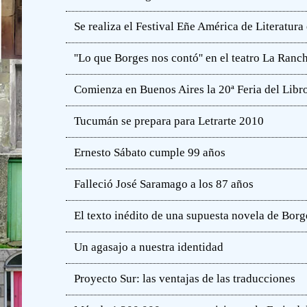
Se realiza el Festival Eñe América de Literatur
''Lo que Borges nos contó'' en el teatro La Ranc
Comienza en Buenos Aires la 20ª Feria del Libro
Tucumán se prepara para Letrarte 2010
Ernesto Sábato cumple 99 años
Falleció José Saramago a los 87 años
El texto inédito de una supuesta novela de Borg
Un agasajo a nuestra identidad
Proyecto Sur: las ventajas de las traducciones