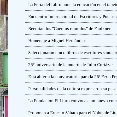
La Feria del Libro pone la educación en el tapet
Encuentro Internacional de Escritores y Poetas 
Reeditan los ''Cuentos reunidos'' de Faulkner
Homenaje a Miguel Hernández
Seleccionarán cinco libros de escritores santac
26° aniversario de la muerte de Julio Cortázar
Está abierta la convocatoria para la 26º Feria P
Personalidades de la cultura expresaron su pesa
La Fundación El Libro convoca a un nuevo concu
Proponen a Ernesto Sábato para el Nobel de Lit