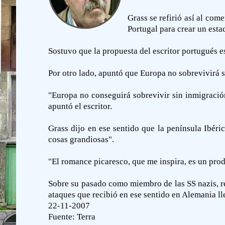
Grass se refirió así al co
Portugal para crear un esta
Sostuvo que la propuesta del escritor portugués e
Por otro lado, apuntó que Europa no sobrevivirá s
"Europa no conseguirá sobrevivir sin inmigración
apuntó el escritor.
Grass dijo en ese sentido que la península Ibéri
cosas grandiosas".
"El romance picaresco, que me inspira, es un prod
Sobre su pasado como miembro de las SS nazis, re
ataques que recibió en ese sentido en Alemania l
22-11-2007
Fuente:
Terra