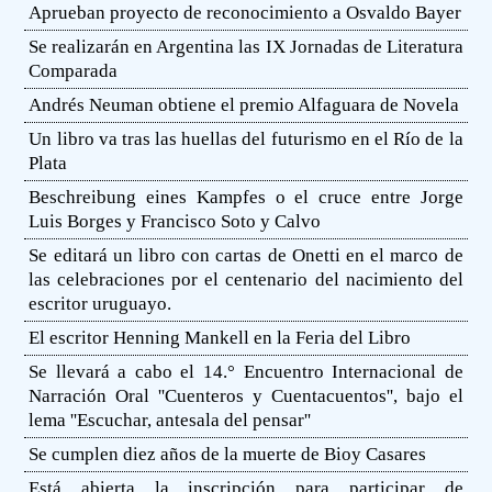
Aprueban proyecto de reconocimiento a Osvaldo Bayer
Se realizarán en Argentina las IX Jornadas de Literatura
Comparada
Andrés Neuman obtiene el premio Alfaguara de Novela
Un libro va tras las huellas del futurismo en el Río de la
Plata
Beschreibung eines Kampfes o el cruce entre Jorge
Luis Borges y Francisco Soto y Calvo
Se editará un libro con cartas de Onetti en el marco de
las celebraciones por el centenario del nacimiento del
escritor uruguayo.
El escritor Henning Mankell en la Feria del Libro
Se llevará a cabo el 14.° Encuentro Internacional de
Narración Oral ''Cuenteros y Cuentacuentos'', bajo el
lema ''Escuchar, antesala del pensar''
Se cumplen diez años de la muerte de Bioy Casares
Está abierta la inscripción para participar de