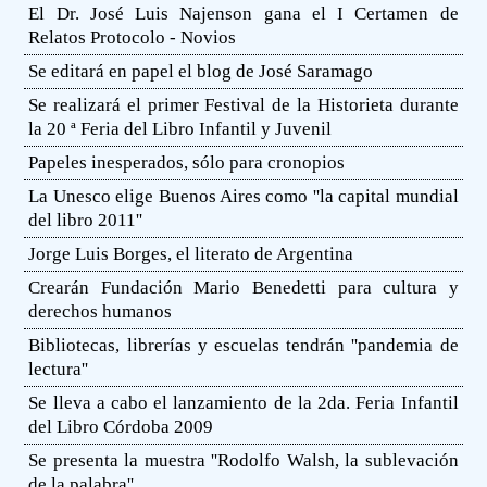
El Dr. José Luis Najenson gana el I Certamen de
Relatos Protocolo - Novios
Se editará en papel el blog de José Saramago
Se realizará el primer Festival de la Historieta durante
la 20 ª Feria del Libro Infantil y Juvenil
Papeles inesperados, sólo para cronopios
La Unesco elige Buenos Aires como ''la capital mundial
del libro 2011''
Jorge Luis Borges, el literato de Argentina
Crearán Fundación Mario Benedetti para cultura y
derechos humanos
Bibliotecas, librerías y escuelas tendrán ''pandemia de
lectura''
Se lleva a cabo el lanzamiento de la 2da. Feria Infantil
del Libro Córdoba 2009
Se presenta la muestra ''Rodolfo Walsh, la sublevación
de la palabra''