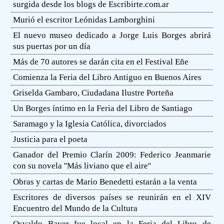
surgida desde los blogs de Escribirte.com.ar
Murió el escritor Leónidas Lamborghini
El nuevo museo dedicado a Jorge Luis Borges abrirá
sus puertas por un día
Más de 70 autores se darán cita en el Festival Eñe
Comienza la Feria del Libro Antiguo en Buenos Aires
Griselda Gambaro, Ciudadana Ilustre Porteña
Un Borges íntimo en la Feria del Libro de Santiago
Saramago y la Iglesia Católica, divorciados
Justicia para el poeta
Ganador del Premio Clarín 2009: Federico Jeanmarie
con su novela ''Más liviano que el aire''
Obras y cartas de Mario Benedetti estarán a la venta
Escritores de diversos países se reunirán en el XIV
Encuentro del Mundo de la Cultura
Osvaldo Bayer fue local en la Feria del Libro de