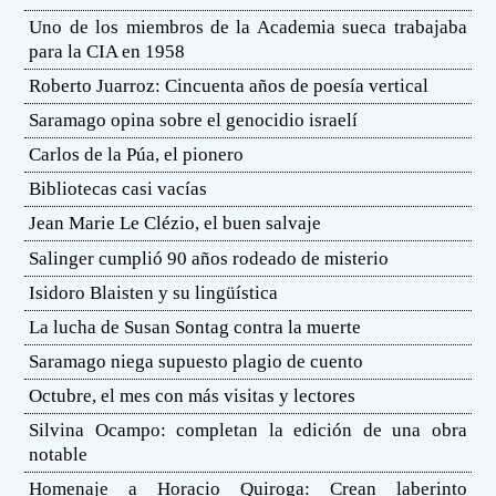
Uno de los miembros de la Academia sueca trabajaba
para la CIA en 1958
Roberto Juarroz: Cincuenta años de poesía vertical
Saramago opina sobre el genocidio israelí
Carlos de la Púa, el pionero
Bibliotecas casi vacías
Jean Marie Le Clézio, el buen salvaje
Salinger cumplió 90 años rodeado de misterio
Isidoro Blaisten y su lingüística
La lucha de Susan Sontag contra la muerte
Saramago niega supuesto plagio de cuento
Octubre, el mes con más visitas y lectores
Silvina Ocampo: completan la edición de una obra
notable
Homenaje a Horacio Quiroga: Crean laberinto