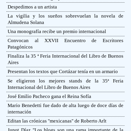
Despedimos a un artista
La vigilia y los sueños sobrevuelan la novela de
Almudena Solana
Una monografía recibe un premio internacional
Convocan al XXVII Encuentro de Escritores
Patagónicos
Finaliza la 35 ª Feria Internacional del Libro de Buenos
Aires
Presentan los textos que Cortázar tenía en un armario
Se eligieron los mejores stands de la 35ª Feria
Internacional del Libro de Buenos Aires
José Emilio Pacheco gana el Reina Sofía
Mario Benedetti fue dado de alta luego de doce días de
internación
Editan las crónicas ''mexicanas'' de Roberto Arlt
Junot Díaz ''Los blogs son una rama importante de la