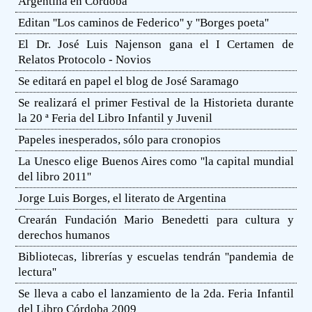
Argentina en Córdoba
Editan ''Los caminos de Federico'' y ''Borges poeta''
El Dr. José Luis Najenson gana el I Certamen de
Relatos Protocolo - Novios
Se editará en papel el blog de José Saramago
Se realizará el primer Festival de la Historieta durante
la 20 ª Feria del Libro Infantil y Juvenil
Papeles inesperados, sólo para cronopios
La Unesco elige Buenos Aires como ''la capital mundial
del libro 2011''
Jorge Luis Borges, el literato de Argentina
Crearán Fundación Mario Benedetti para cultura y
derechos humanos
Bibliotecas, librerías y escuelas tendrán ''pandemia de
lectura''
Se lleva a cabo el lanzamiento de la 2da. Feria Infantil
del Libro Córdoba 2009