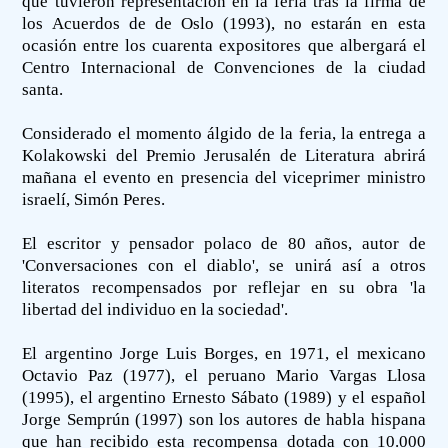
que tuvieron representación en la feria tras la firma de
los Acuerdos de de Oslo (1993), no estarán en esta
ocasión entre los cuarenta expositores que albergará el
Centro Internacional de Convenciones de la ciudad
santa.
Considerado el momento álgido de la feria, la entrega a
Kolakowski del Premio Jerusalén de Literatura abrirá
mañana el evento en presencia del viceprimer ministro
israelí, Simón Peres.
El escritor y pensador polaco de 80 años, autor de
'Conversaciones con el diablo', se unirá así a otros
literatos recompensados por reflejar en su obra 'la
libertad del individuo en la sociedad'.
El argentino Jorge Luis Borges, en 1971, el mexicano
Octavio Paz (1977), el peruano Mario Vargas Llosa
(1995), el argentino Ernesto Sábato (1989) y el español
Jorge Semprún (1997) son los autores de habla hispana
que han recibido esta recompensa dotada con 10.000