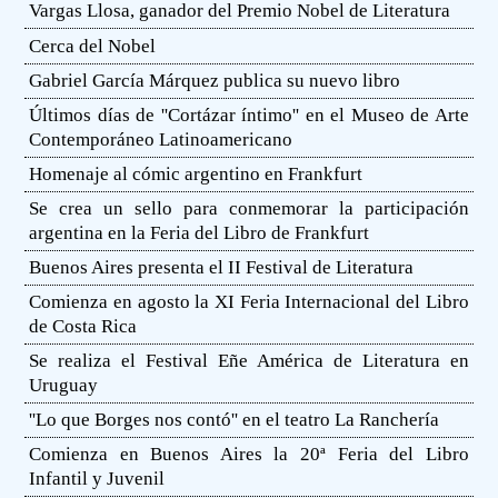
Vargas Llosa, ganador del Premio Nobel de Literatura
Cerca del Nobel
Gabriel García Márquez publica su nuevo libro
Últimos días de ''Cortázar íntimo'' en el Museo de Arte
Contemporáneo Latinoamericano
Homenaje al cómic argentino en Frankfurt
Se crea un sello para conmemorar la participación
argentina en la Feria del Libro de Frankfurt
Buenos Aires presenta el II Festival de Literatura
Comienza en agosto la XI Feria Internacional del Libro
de Costa Rica
Se realiza el Festival Eñe América de Literatura en
Uruguay
''Lo que Borges nos contó'' en el teatro La Ranchería
Comienza en Buenos Aires la 20ª Feria del Libro
Infantil y Juvenil