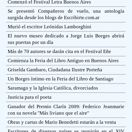
Comenzó el Festival Letra Buenos Aires
Se presentó Compañeros de vuelo, una antología
surgida desde los blogs de Escribirte.com.ar
Murió el escritor Leónidas Lamborghini
El nuevo museo dedicado a Jorge Luis Borges abrirá
sus puertas por un día
Más de 70 autores se darán cita en el Festival Eñe
Comienza la Feria del Libro Antiguo en Buenos Aires
Griselda Gambaro, Ciudadana Ilustre Porteña
Un Borges íntimo en la Feria del Libro de Santiago
Saramago y la Iglesia Católica, divorciados
Justicia para el poeta
Ganador del Premio Clarín 2009: Federico Jeanmarie
con su novela ''Más liviano que el aire''
Obras y cartas de Mario Benedetti estarán a la venta
Escritores de diversos países se reunirán en el XIV