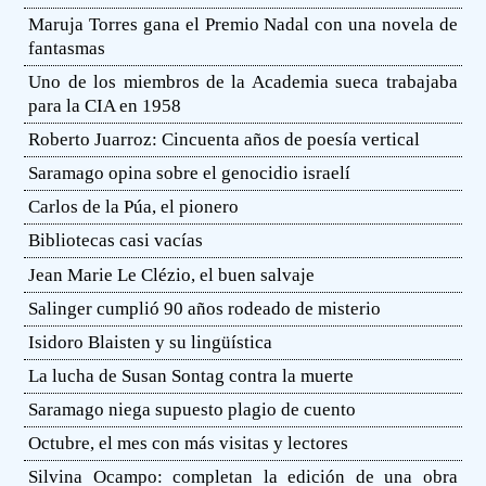
Maruja Torres gana el Premio Nadal con una novela de
fantasmas
Uno de los miembros de la Academia sueca trabajaba
para la CIA en 1958
Roberto Juarroz: Cincuenta años de poesía vertical
Saramago opina sobre el genocidio israelí
Carlos de la Púa, el pionero
Bibliotecas casi vacías
Jean Marie Le Clézio, el buen salvaje
Salinger cumplió 90 años rodeado de misterio
Isidoro Blaisten y su lingüística
La lucha de Susan Sontag contra la muerte
Saramago niega supuesto plagio de cuento
Octubre, el mes con más visitas y lectores
Silvina Ocampo: completan la edición de una obra