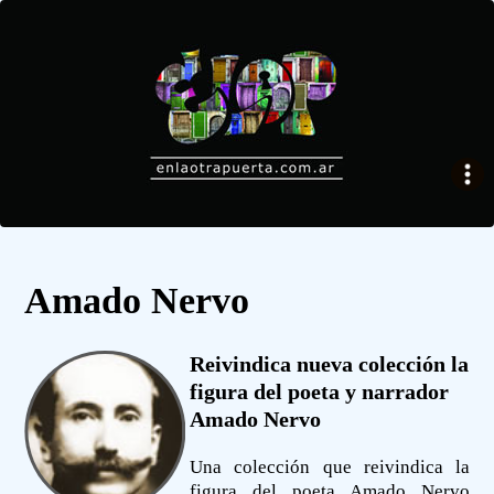
Amado Nervo
Reivindica nueva colección la
figura del poeta y narrador
Amado Nervo
Una colección que reivindica la
figura del poeta Amado Nervo