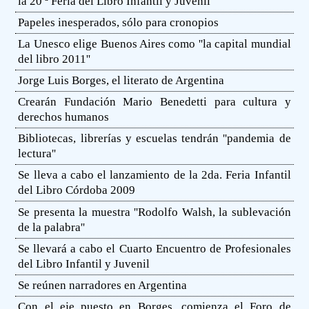
la 20 ª Feria del Libro Infantil y Juvenil
Papeles inesperados, sólo para cronopios
La Unesco elige Buenos Aires como ''la capital mundial
del libro 2011''
Jorge Luis Borges, el literato de Argentina
Crearán Fundación Mario Benedetti para cultura y
derechos humanos
Bibliotecas, librerías y escuelas tendrán ''pandemia de
lectura''
Se lleva a cabo el lanzamiento de la 2da. Feria Infantil
del Libro Córdoba 2009
Se presenta la muestra ''Rodolfo Walsh, la sublevación
de la palabra''
Se llevará a cabo el Cuarto Encuentro de Profesionales
del Libro Infantil y Juvenil
Se reúnen narradores en Argentina
Con el eje puesto en Borges, comienza el Foro de