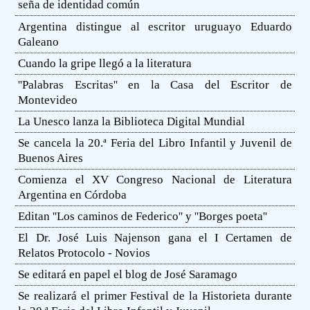
seña de identidad común
Argentina distingue al escritor uruguayo Eduardo
Galeano
Cuando la gripe llegó a la literatura
''Palabras Escritas'' en la Casa del Escritor de
Montevideo
La Unesco lanza la Biblioteca Digital Mundial
Se cancela la 20.ª Feria del Libro Infantil y Juvenil de
Buenos Aires
Comienza el XV Congreso Nacional de Literatura
Argentina en Córdoba
Editan ''Los caminos de Federico'' y ''Borges poeta''
El Dr. José Luis Najenson gana el I Certamen de
Relatos Protocolo - Novios
Se editará en papel el blog de José Saramago
Se realizará el primer Festival de la Historieta durante