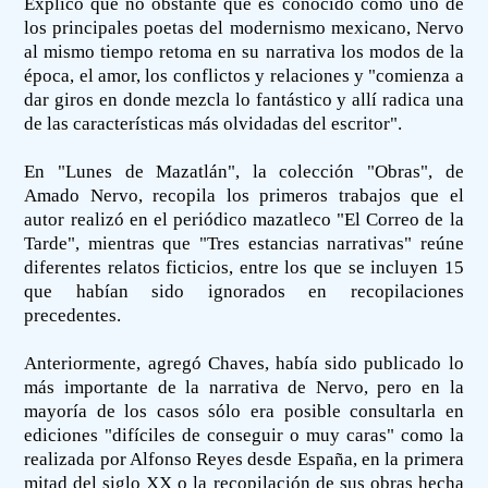
Explicó que no obstante que es conocido como uno de
los principales poetas del modernismo mexicano, Nervo
al mismo tiempo retoma en su narrativa los modos de la
época, el amor, los conflictos y relaciones y "comienza a
dar giros en donde mezcla lo fantástico y allí radica una
de las características más olvidadas del escritor".
En "Lunes de Mazatlán", la colección "Obras", de
Amado Nervo, recopila los primeros trabajos que el
autor realizó en el periódico mazatleco "El Correo de la
Tarde", mientras que "Tres estancias narrativas" reúne
diferentes relatos ficticios, entre los que se incluyen 15
que habían sido ignorados en recopilaciones
precedentes.
Anteriormente, agregó Chaves, había sido publicado lo
más importante de la narrativa de Nervo, pero en la
mayoría de los casos sólo era posible consultarla en
ediciones "difíciles de conseguir o muy caras" como la
realizada por Alfonso Reyes desde España, en la primera
mitad del siglo XX o la recopilación de sus obras hecha