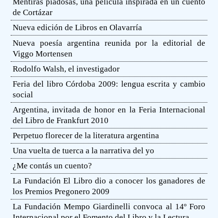
Mentiras piadosas, una película inspirada en un cuento
de Cortázar
Nueva edición de Libros en Olavarría
Nueva poesía argentina reunida por la editorial de
Viggo Mortensen
Rodolfo Walsh, el investigador
Feria del libro Córdoba 2009: lengua escrita y cambio
social
Argentina, invitada de honor en la Feria Internacional
del Libro de Frankfurt 2010
Perpetuo florecer de la literatura argentina
Una vuelta de tuerca a la narrativa del yo
¿Me contás un cuento?
La Fundación El Libro dio a conocer los ganadores de
los Premios Pregonero 2009
La Fundación Mempo Giardinelli convoca al 14º Foro
Internacional por el Fomento del Libro y la Lectura