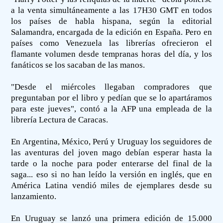
a la venta simultáneamente a las 17H30 GMT en todos
los países de habla hispana, según la editorial
Salamandra, encargada de la edición en España. Pero en
países como Venezuela las librerías ofrecieron el
flamante volumen desde tempranas horas del día, y los
fanáticos se los sacaban de las manos.
"Desde el miércoles llegaban compradores que
preguntaban por el libro y pedían que se lo apartáramos
para este jueves", contó a la AFP una empleada de la
librería Lectura de Caracas.
En Argentina, México, Perú y Uruguay los seguidores de
las aventuras del joven mago debían esperar hasta la
tarde o la noche para poder enterarse del final de la
saga... eso si no han leído la versión en inglés, que en
América Latina vendió miles de ejemplares desde su
lanzamiento.
En Uruguay se lanzó una primera edición de 15.000