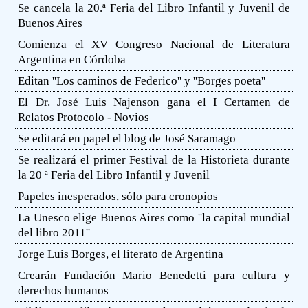
Se cancela la 20.ª Feria del Libro Infantil y Juvenil de
Buenos Aires
Comienza el XV Congreso Nacional de Literatura
Argentina en Córdoba
Editan ''Los caminos de Federico'' y ''Borges poeta''
El Dr. José Luis Najenson gana el I Certamen de
Relatos Protocolo - Novios
Se editará en papel el blog de José Saramago
Se realizará el primer Festival de la Historieta durante
la 20 ª Feria del Libro Infantil y Juvenil
Papeles inesperados, sólo para cronopios
La Unesco elige Buenos Aires como ''la capital mundial
del libro 2011''
Jorge Luis Borges, el literato de Argentina
Crearán Fundación Mario Benedetti para cultura y
derechos humanos