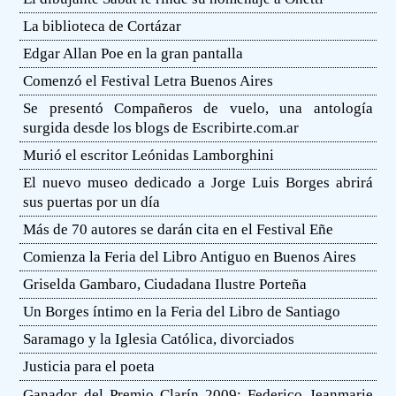
La biblioteca de Cortázar
Edgar Allan Poe en la gran pantalla
Comenzó el Festival Letra Buenos Aires
Se presentó Compañeros de vuelo, una antología
surgida desde los blogs de Escribirte.com.ar
Murió el escritor Leónidas Lamborghini
El nuevo museo dedicado a Jorge Luis Borges abrirá
sus puertas por un día
Más de 70 autores se darán cita en el Festival Eñe
Comienza la Feria del Libro Antiguo en Buenos Aires
Griselda Gambaro, Ciudadana Ilustre Porteña
Un Borges íntimo en la Feria del Libro de Santiago
Saramago y la Iglesia Católica, divorciados
Justicia para el poeta
Ganador del Premio Clarín 2009: Federico Jeanmarie