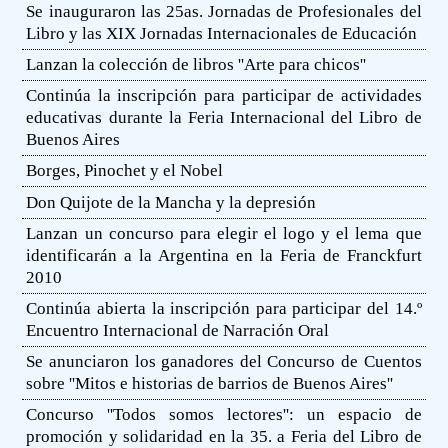
Se inauguraron las 25as. Jornadas de Profesionales del
Libro y las XIX Jornadas Internacionales de Educación
Lanzan la colección de libros ''Arte para chicos''
Continúa la inscripción para participar de actividades
educativas durante la Feria Internacional del Libro de
Buenos Aires
Borges, Pinochet y el Nobel
Don Quijote de la Mancha y la depresión
Lanzan un concurso para elegir el logo y el lema que
identificarán a la Argentina en la Feria de Franckfurt
2010
Continúa abierta la inscripción para participar del 14.º
Encuentro Internacional de Narración Oral
Se anunciaron los ganadores del Concurso de Cuentos
sobre ''Mitos e historias de barrios de Buenos Aires''
Concurso ''Todos somos lectores'': un espacio de
promoción y solidaridad en la 35. a Feria del Libro de