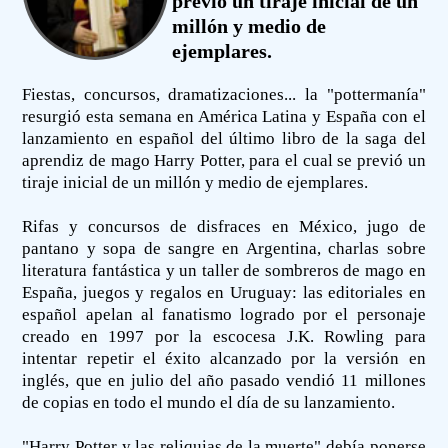
previó un tiraje inicial de un
millón y medio de
ejemplares.
Fiestas, concursos, dramatizaciones... la "pottermanía"
resurgió esta semana en América Latina y España con el
lanzamiento en español del último libro de la saga del
aprendiz de mago Harry Potter, para el cual se previó un
tiraje inicial de un millón y medio de ejemplares.
Rifas y concursos de disfraces en México, jugo de
pantano y sopa de sangre en Argentina, charlas sobre
literatura fantástica y un taller de sombreros de mago en
España, juegos y regalos en Uruguay: las editoriales en
español apelan al fanatismo logrado por el personaje
creado en 1997 por la escocesa J.K. Rowling para
intentar repetir el éxito alcanzado por la versión en
inglés, que en julio del año pasado vendió 11 millones
de copias en todo el mundo el día de su lanzamiento.
"Harry Potter y las reliquias de la muerte" debía ponerse