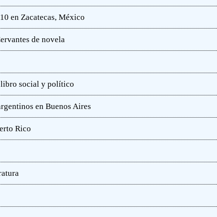
010 en Zacatecas, México
ervantes de novela
ibro social y político
 argentinos en Buenos Aires
erto Rico
ratura