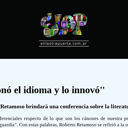
onó el idioma y lo innovó''
Retamoso brindará una conferencia sobre la literatu
ferenciales respecto de lo que son los cánones de nuestra pr
uardia”. Con estas palabras, Roberto Retamoso se refirió a la 