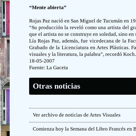
“Mente abierta”
Rojas Paz nació en San Miguel de Tucumán en 1950
“Su producción la reveló como una artista del gr
que el artista no se construye en soledad, sino en
Lía Rojas Paz, además, fue vicedecana de la Fac
Grabado de la Licenciatura en Artes Plásticas. F
visuales y la literatura, la palabra”, recordó Koch.
18-05-2007
Fuente:
La Gaceta
Otras noticias
Ver archivo de noticias de Artes Visuales
Comienza hoy la Semana del Libro Francés en 