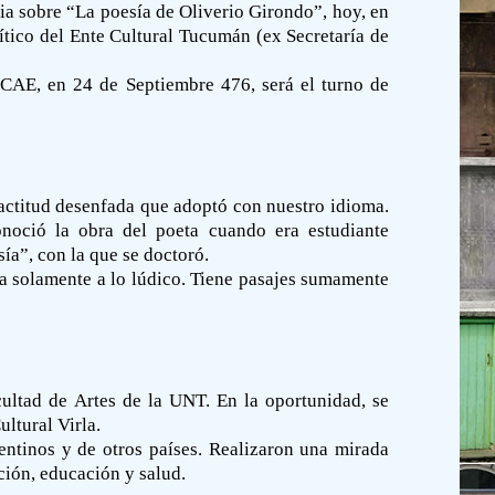
ia sobre “La poesía de Oliverio Girondo”, hoy, en
ítico del Ente Cultural Tucumán (ex Secretaría de
l CAE, en 24 de Septiembre 476, será el turno de
a actitud desenfada que adoptó con nuestro idioma.
onoció la obra del poeta cuando era estudiante
sía”, con la que se doctoró.
ía solamente a lo lúdico. Tiene pasajes sumamente
acultad de Artes de la UNT. En la oportunidad, se
ltural Virla.
gentinos y de otros países. Realizaron una mirada
ción, educación y salud.