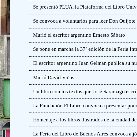
Se presentó PLUA, la Plataforma del Libro Unive
Se convoca a voluntarios para leer Don Quijot
Murió el escritor argentino Ernesto Sábato
Se pone en marcha la 37º edición de la Feria In
El escritor argentino Juan Gelman publica su n
Murió David Viñas
Un libro con los textos que José Saramago escri
La Fundación El Libro convoca a presentar pone
Homenaje a los libros ilustrados de la ciudad d
La Feria del Libro de Buenos Aires convoca a j