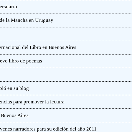
rsitario
e de la Mancha en Uruguay
ternacional del Libro en Buenos Aires
uevo libro de poemas
bió en su blog
ncias para promover la lectura
e Buenos Aires
óvenes narradores para su edición del año 2011