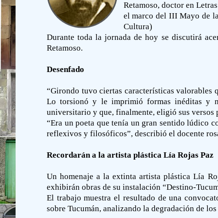
Retamoso, doctor en Letras
el marco del III Mayo de l
Cultura)
Durante toda la jornada de hoy se discutirá ace
Retamoso.
Desenfado
“Girondo tuvo ciertas características valorables 
Lo torsionó y le imprimió formas inéditas y n
universitario y que, finalmente, eligió sus versos 
“Era un poeta que tenía un gran sentido lúdico c
reflexivos y filosóficos”, describió el docente ros
Recordarán a la artista plástica Lía Rojas Paz
Un homenaje a la extinta artista plástica Lía Ro
exhibirán obras de su instalación “Destino-Tucum
El trabajo muestra el resultado de una convocato
sobre Tucumán, analizando la degradación de los c