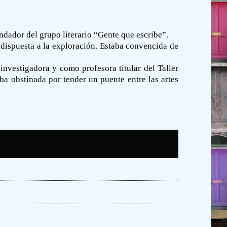
dador del grupo literario “Gente que escribe”.
 dispuesta a la exploración. Estaba convencida de
nvestigadora y como profesora titular del Taller
ba obstinada por tender un puente entre las artes