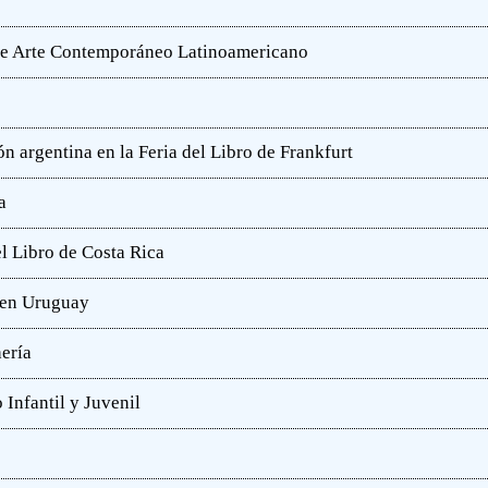
o de Arte Contemporáneo Latinoamericano
n argentina en la Feria del Libro de Frankfurt
a
l Libro de Costa Rica
a en Uruguay
hería
 Infantil y Juvenil