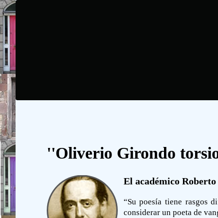
''Oliverio Girondo torsi
El académico Roberto 
“Su poesía tiene rasgos di
considerar un poeta de vang