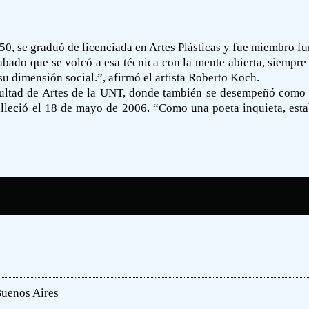
, se graduó de licenciada en Artes Plásticas y fue miembro fun
abado que se volcó a esa técnica con la mente abierta, siempre
 su dimensión social.”, afirmó el artista Roberto Koch.
ultad de Artes de la UNT, donde también se desempeñó como i
alleció el 18 de mayo de 2006. “Como una poeta inquieta, esta
Buenos Aires