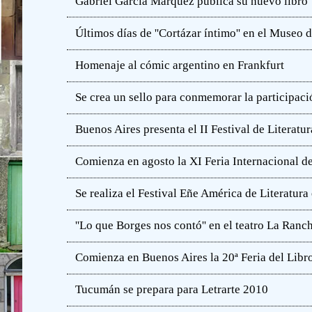
Gabriel García Márquez publica su nuevo libro
Últimos días de ''Cortázar íntimo'' en el Muse
Homenaje al cómic argentino en Frankfurt
Se crea un sello para conmemorar la participació
Buenos Aires presenta el II Festival de Literatur
Comienza en agosto la XI Feria Internacional de
Se realiza el Festival Eñe América de Literatur
''Lo que Borges nos contó'' en el teatro La Ranc
Comienza en Buenos Aires la 20ª Feria del Libro
Tucumán se prepara para Letrarte 2010