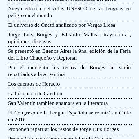
Nueva edición del Atlas UNESCO de las lenguas en
peligro en el mundo
El universo de Onetti analizado por Vargas Llosa
Jorge Luis Borges y Eduardo Mallea: trayectorias,
opiniones, disensos
Se presentó en Buenos Aires la 9na. edición de la Feria
del Libro Chaqueño y Regional
Por el momento los restos de Borges no serán
repatriados a la Argentina
Los cuentos de Horacio
La búsqueda de Cándido
San Valentín también enamora en la literatura
El Congreso de la Lengua Española se reunirá en Chile
en 2010
Proponen repatriar los restos de Jorge Luis Borges
Premio Grinzane Cavour para Eduardo Galeano