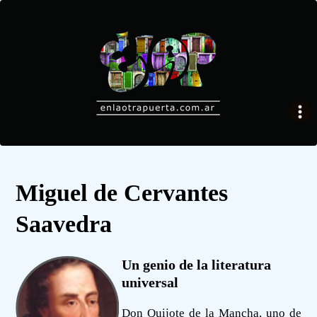
Miguel de Cervantes
Saavedra
Un genio de la literatura
universal
Don Quijote de la Mancha, uno de