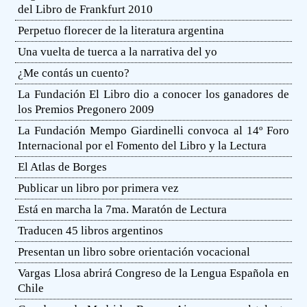
del Libro de Frankfurt 2010
Perpetuo florecer de la literatura argentina
Una vuelta de tuerca a la narrativa del yo
¿Me contás un cuento?
La Fundación El Libro dio a conocer los ganadores de
los Premios Pregonero 2009
La Fundación Mempo Giardinelli convoca al 14º Foro
Internacional por el Fomento del Libro y la Lectura
El Atlas de Borges
Publicar un libro por primera vez
Está en marcha la 7ma. Maratón de Lectura
Traducen 45 libros argentinos
Presentan un libro sobre orientación vocacional
Vargas Llosa abrirá Congreso de la Lengua Española en
Chile