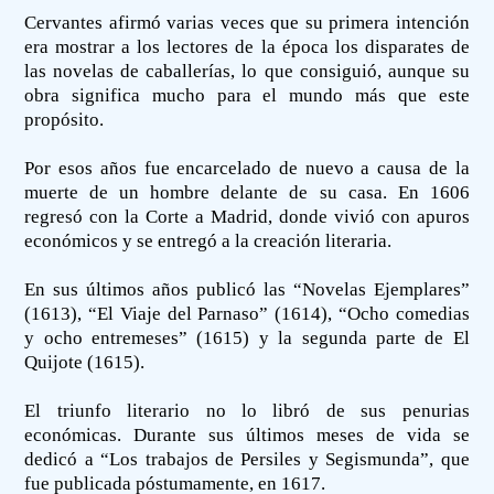
Cervantes afirmó varias veces que su primera intención
era mostrar a los lectores de la época los disparates de
las novelas de caballerías, lo que consiguió, aunque su
obra significa mucho para el mundo más que este
propósito.
Por esos años fue encarcelado de nuevo a causa de la
muerte de un hombre delante de su casa. En 1606
regresó con la Corte a Madrid, donde vivió con apuros
económicos y se entregó a la creación literaria.
En sus últimos años publicó las “Novelas Ejemplares”
(1613), “El Viaje del Parnaso” (1614), “Ocho comedias
y ocho entremeses” (1615) y la segunda parte de El
Quijote (1615).
El triunfo literario no lo libró de sus penurias
económicas. Durante sus últimos meses de vida se
dedicó a “Los trabajos de Persiles y Segismunda”, que
fue publicada póstumamente, en 1617.