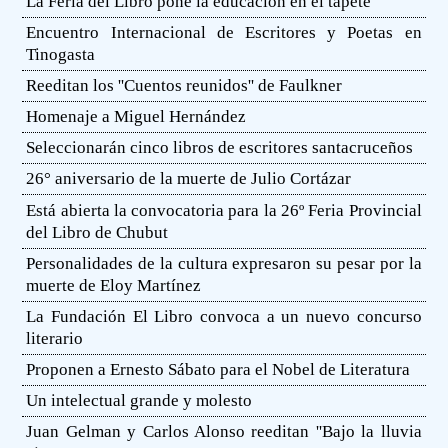
La Feria del Libro pone la educación en el tapete
Encuentro Internacional de Escritores y Poetas en
Tinogasta
Reeditan los ''Cuentos reunidos'' de Faulkner
Homenaje a Miguel Hernández
Seleccionarán cinco libros de escritores santacruceños
26° aniversario de la muerte de Julio Cortázar
Está abierta la convocatoria para la 26º Feria Provincial
del Libro de Chubut
Personalidades de la cultura expresaron su pesar por la
muerte de Eloy Martínez
La Fundación El Libro convoca a un nuevo concurso
literario
Proponen a Ernesto Sábato para el Nobel de Literatura
Un intelectual grande y molesto
Juan Gelman y Carlos Alonso reeditan ''Bajo la lluvia