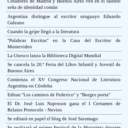
Creadores de Madrid y Buenos Aires ven en el talento
seña de identidad común
Argentina distingue al escritor uruguayo Eduardo
Galeano
Cuando la gripe llegó a la literatura
''Palabras Escritas'' en la Casa del Escritor de
Montevideo
La Unesco lanza la Biblioteca Digital Mundial
Se cancela la 20.ª Feria del Libro Infantil y Juvenil de
Buenos Aires
Comienza el XV Congreso Nacional de Literatura
Argentina en Córdoba
Editan ''Los caminos de Federico'' y ''Borges poeta''
El Dr. José Luis Najenson gana el I Certamen de
Relatos Protocolo - Novios
Se editará en papel el blog de José Saramago
Se realizará el primer Festival de la Historieta durante