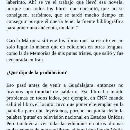
laberinto. Ahí se ve el trabajo que llevó esa novela,
porque son todos los libros que consultó, que no se
consiguen, rarísimos, que se tardó mucho tiempo en
conseguir porque él quería tener la fuente bibliográfica
para poner una anécdota, un dato."
García Márquez sí tiene los libros que ha escrito en un
solo lugar, lo mismo que en ediciones en otras lenguas,
como la de Memorias de mis putas tristes, que salió y fue
censurada en Irán.
¿Qué dijo de la prohibición?
Eso pasó antes de venir a Guadalajara, entonces no
tuvimos oportunidad de hablarlo. Ese libro ha tenido
problemas en todos lados, por ejemplo, en CNN cuando
salió el libro, el locutor tuvo que poner el ejemplar en la
pantalla para que leyéramos, porque no podía decir la
palabra 'putas' en televisión nacional en Estados Unidos.
Pero también al ver todas las ediciones en otros idiomas
te das cuenta de que sus libros, al igual que los de Mutis,