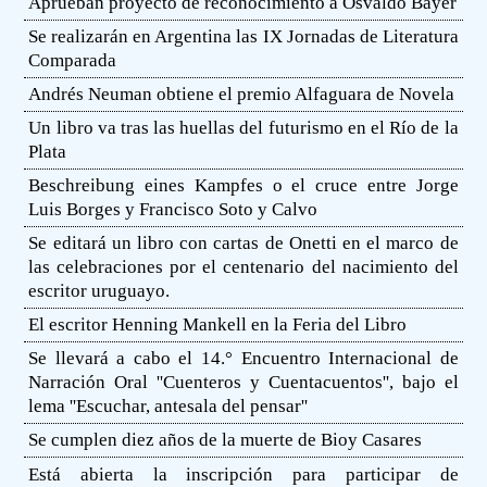
Aprueban proyecto de reconocimiento a Osvaldo Bayer
Se realizarán en Argentina las IX Jornadas de Literatura
Comparada
Andrés Neuman obtiene el premio Alfaguara de Novela
Un libro va tras las huellas del futurismo en el Río de la
Plata
Beschreibung eines Kampfes o el cruce entre Jorge
Luis Borges y Francisco Soto y Calvo
Se editará un libro con cartas de Onetti en el marco de
las celebraciones por el centenario del nacimiento del
escritor uruguayo.
El escritor Henning Mankell en la Feria del Libro
Se llevará a cabo el 14.° Encuentro Internacional de
Narración Oral ''Cuenteros y Cuentacuentos'', bajo el
lema ''Escuchar, antesala del pensar''
Se cumplen diez años de la muerte de Bioy Casares
Está abierta la inscripción para participar de