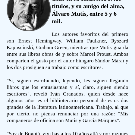
títulos, y su amigo del alma,
Álvaro Mutis, entre 5 y 6
mil.
Los autores favoritos del primero
son Ernest Hemingway, William Faulkner, Ryszard
Kapuscinski, Graham Green, mientras que Mutis guarda
entre sus libros obras de y sobre Marcel Proust. Ambos
comparten el gusto por el autor húngaro Sándor Márai y
los dos prosiguen su trabajo como escritores.
"Sí, siguen escribiendo, leyendo, les siguen llegando
libros que los entusiasman y sí, claro, siguen siendo
escritores", reveló Iván Granados, quien desde hace
algunos años es el bibliotecario personal de estos dos
grandes de la literatura latinoamericana. Trabajo, al que
por cierto, no piensa renunciar por una razón: "Mis
compañeros de oficina son Mutis y García Márquez".
"Soy de Bogotá, viví hasta los 10 años allá y por razones