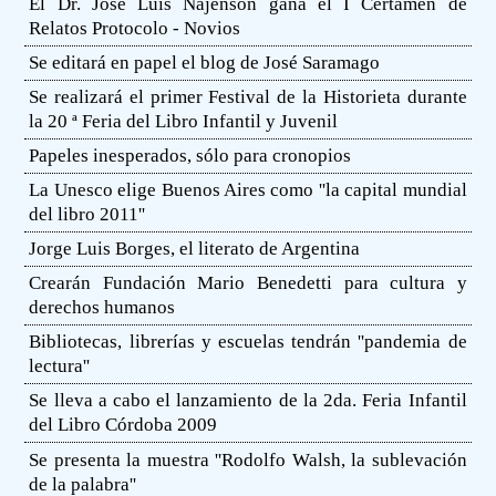
El Dr. José Luis Najenson gana el I Certamen de
Relatos Protocolo - Novios
Se editará en papel el blog de José Saramago
Se realizará el primer Festival de la Historieta durante
la 20 ª Feria del Libro Infantil y Juvenil
Papeles inesperados, sólo para cronopios
La Unesco elige Buenos Aires como ''la capital mundial
del libro 2011''
Jorge Luis Borges, el literato de Argentina
Crearán Fundación Mario Benedetti para cultura y
derechos humanos
Bibliotecas, librerías y escuelas tendrán ''pandemia de
lectura''
Se lleva a cabo el lanzamiento de la 2da. Feria Infantil
del Libro Córdoba 2009
Se presenta la muestra ''Rodolfo Walsh, la sublevación
de la palabra''