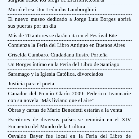
Murió el escritor Leónidas Lamborghini
El nuevo museo dedicado a Jorge Luis Borges abrirá
sus puertas por un día
Más de 70 autores se darán cita en el Festival Eñe
Comienza la Feria del Libro Antiguo en Buenos Aires
Griselda Gambaro, Ciudadana Ilustre Porteña
Un Borges íntimo en la Feria del Libro de Santiago
Saramago y la Iglesia Católica, divorciados
Justicia para el poeta
Ganador del Premio Clarín 2009: Federico Jeanmarie
con su novela ''Más liviano que el aire''
Obras y cartas de Mario Benedetti estarán a la venta
Escritores de diversos países se reunirán en el XIV
Encuentro del Mundo de la Cultura
Osvaldo Bayer fue local en la Feria del Libro de