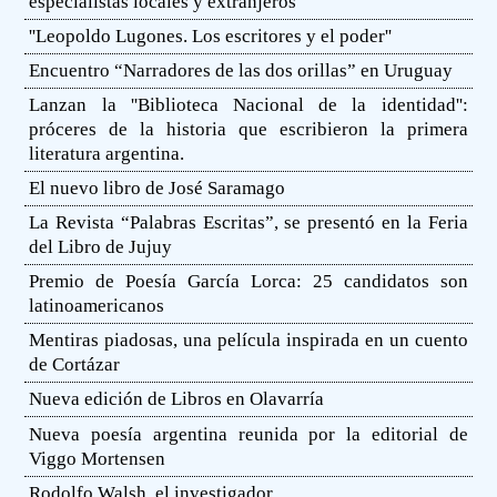
especialistas locales y extranjeros
''Leopoldo Lugones. Los escritores y el poder''
Encuentro “Narradores de las dos orillas” en Uruguay
Lanzan la ''Biblioteca Nacional de la identidad'':
próceres de la historia que escribieron la primera
literatura argentina.
El nuevo libro de José Saramago
La Revista “Palabras Escritas”, se presentó en la Feria
del Libro de Jujuy
Premio de Poesía García Lorca: 25 candidatos son
latinoamericanos
Mentiras piadosas, una película inspirada en un cuento
de Cortázar
Nueva edición de Libros en Olavarría
Nueva poesía argentina reunida por la editorial de
Viggo Mortensen
Rodolfo Walsh, el investigador