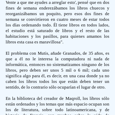
Vente a que me ayudes a arreglar esto', pensé que en dos
fines de semana enderezábamos los libros chuecos y
reorganizábamos un poquito, pero esos dos fines de
semana se convirtieron en cuatro meses de estar todos
los días ordenando todo. Él tiene libros en todos lados,
el estudio está saturado de libros y el resto de las
habitaciones y los pasillos, para quienes amamos los
libros esta casa es maravillosa".
El problema con Mutis, añade Granados, de 35 años, es
que a él no le interesa la computadora ni nada de
informática, entonces no sistematizamos ninguno de los
libros, pero deben ser unos 5 mil o 6 mil; cada uno
significa algo para él, es decir, en una casa donde ya no
caben los libros todos los que están deben tener un
sentido, de lo contrario sólo ocuparían el lugar de otro.
En la biblioteca del creador de Maqroll, los libros sólo
están ordenados y los temas que más espacio ocupan son
los de literatura, sobre todo latinoamericana, y de