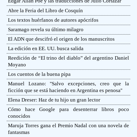
Edgar Allan Poe y las traducciones de Julio Cortázar
Abre la Feria del Libro de Cosquín
Los textos huérfanos de autores apócrifos
Saramago revela su último milagro
El ADN que descifró el origen de los manuscritos
La edición en EE. UU. busca salida
Reedición de “El trino del diablo” del argentino Daniel
Moyano
Los cuentos de la buena pipa
Manuel Lozano: ''Salvo excepciones, creo que la
ficción que se está haciendo en Argentina es penosa''
Elena Dreser: Haz de tu hijo un gran lector
Cómo hace Google para desenterrar libros poco
conocidos
Maruja Torres gana el Premio Nadal con una novela de
fantasmas