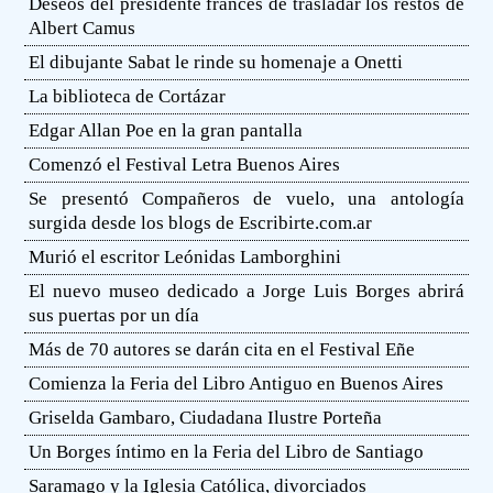
Deseos del presidente francés de trasladar los restos de
Albert Camus
El dibujante Sabat le rinde su homenaje a Onetti
La biblioteca de Cortázar
Edgar Allan Poe en la gran pantalla
Comenzó el Festival Letra Buenos Aires
Se presentó Compañeros de vuelo, una antología
surgida desde los blogs de Escribirte.com.ar
Murió el escritor Leónidas Lamborghini
El nuevo museo dedicado a Jorge Luis Borges abrirá
sus puertas por un día
Más de 70 autores se darán cita en el Festival Eñe
Comienza la Feria del Libro Antiguo en Buenos Aires
Griselda Gambaro, Ciudadana Ilustre Porteña
Un Borges íntimo en la Feria del Libro de Santiago
Saramago y la Iglesia Católica, divorciados