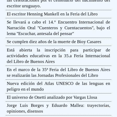
las celebraciones por el centenario del nacimiento del
escritor uruguayo.
El escritor Henning Mankell en la Feria del Libro
Se llevará a cabo el 14.° Encuentro Internacional de
Narración Oral ''Cuenteros y Cuentacuentos'', bajo el
lema ''Escuchar, antesala del pensar''
Se cumplen diez años de la muerte de Bioy Casares
Está abierta la inscripción para participar de
actividades educativas en la 35.a Feria Internacional
del Libro de Buenos Aires
En el marco de la 35ª Feria del Libro de Buenos Aires
se realizarán las Jornadas Profesionales del Libro
Nueva edición del Atlas UNESCO de las lenguas en
peligro en el mundo
El universo de Onetti analizado por Vargas Llosa
Jorge Luis Borges y Eduardo Mallea: trayectorias,
opiniones, disensos