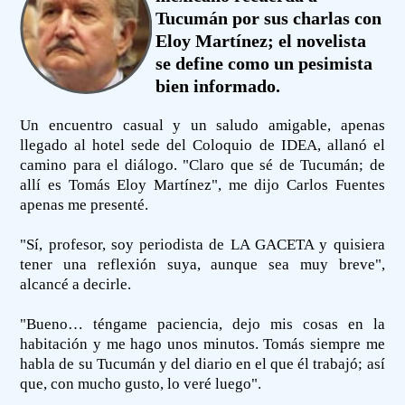
Tucumán por sus charlas con
Eloy Martínez; el novelista
se define como un pesimista
bien informado.
Un encuentro casual y un saludo amigable, apenas
llegado al hotel sede del Coloquio de IDEA, allanó el
camino para el diálogo. "Claro que sé de Tucumán; de
allí es Tomás Eloy Martínez", me dijo Carlos Fuentes
apenas me presenté.
"Sí, profesor, soy periodista de LA GACETA y quisiera
tener una reflexión suya, aunque sea muy breve",
alcancé a decirle.
"Bueno… téngame paciencia, dejo mis cosas en la
habitación y me hago unos minutos. Tomás siempre me
habla de su Tucumán y del diario en el que él trabajó; así
que, con mucho gusto, lo veré luego".