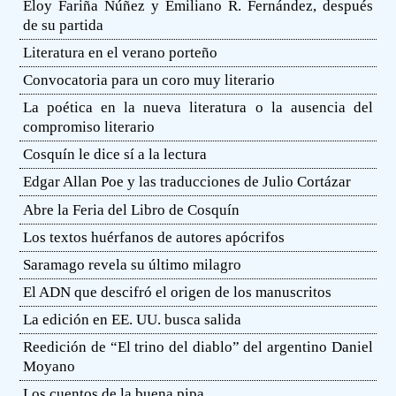
Eloy Fariña Núñez y Emiliano R. Fernández, después
de su partida
Literatura en el verano porteño
Convocatoria para un coro muy literario
La poética en la nueva literatura o la ausencia del
compromiso literario
Cosquín le dice sí a la lectura
Edgar Allan Poe y las traducciones de Julio Cortázar
Abre la Feria del Libro de Cosquín
Los textos huérfanos de autores apócrifos
Saramago revela su último milagro
El ADN que descifró el origen de los manuscritos
La edición en EE. UU. busca salida
Reedición de “El trino del diablo” del argentino Daniel
Moyano
Los cuentos de la buena pipa