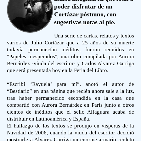
poder disfrutar de un
Cortázar póstumo, con
sugestivas notas al pie.
Una serie de cartas, relatos y textos
varios de Julio Cortázar que a 25 años de su muerte
todavía permanecían inéditos, fueron reunidos en
"Papeles inesperados", una obra compilada por Aurora
Bernárdez -viuda del escritor- y Carlos Alvarez Garriga
que será presentada hoy en la Feria del Libro.
“Escribí ‘Rayuela’ para mí”, anotó el autor de
“Bestiario” en una página que recién ahora sale a la luz,
tras haber permanecido escondida en la casa que
compartió con Aurora Bernárdez en París junto a otros
cientos de inéditos que el sello Alfaguara acaba de
distribuir en Latinoamérica y España.
El hallazgo de los textos se produjo en vísperas de la
Navidad de 2006, cuando la viuda del escritor decidió
mostrarle a Alvarez Garriga un enorme armario repleto