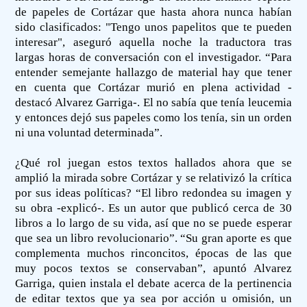
de papeles de Cortázar que hasta ahora nunca habían
sido clasificados: "Tengo unos papelitos que te pueden
interesar", aseguró aquella noche la traductora tras
largas horas de conversación con el investigador. “Para
entender semejante hallazgo de material hay que tener
en cuenta que Cortázar murió en plena actividad -
destacó Alvarez Garriga-. El no sabía que tenía leucemia
y entonces dejó sus papeles como los tenía, sin un orden
ni una voluntad determinada”.
¿Qué rol juegan estos textos hallados ahora que se
amplió la mirada sobre Cortázar y se relativizó la crítica
por sus ideas políticas? “El libro redondea su imagen y
su obra -explicó-. Es un autor que publicó cerca de 30
libros a lo largo de su vida, así que no se puede esperar
que sea un libro revolucionario”. “Su gran aporte es que
complementa muchos rinconcitos, épocas de las que
muy pocos textos se conservaban”, apuntó Alvarez
Garriga, quien instala el debate acerca de la pertinencia
de editar textos que ya sea por acción u omisión, un