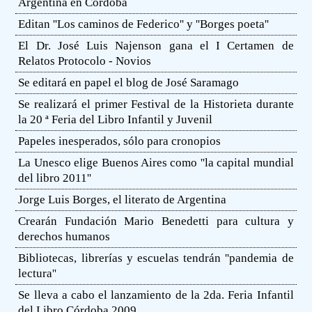
Argentina en Córdoba
Editan ''Los caminos de Federico'' y ''Borges poeta''
El Dr. José Luis Najenson gana el I Certamen de
Relatos Protocolo - Novios
Se editará en papel el blog de José Saramago
Se realizará el primer Festival de la Historieta durante
la 20 ª Feria del Libro Infantil y Juvenil
Papeles inesperados, sólo para cronopios
La Unesco elige Buenos Aires como ''la capital mundial
del libro 2011''
Jorge Luis Borges, el literato de Argentina
Crearán Fundación Mario Benedetti para cultura y
derechos humanos
Bibliotecas, librerías y escuelas tendrán ''pandemia de
lectura''
Se lleva a cabo el lanzamiento de la 2da. Feria Infantil
del Libro Córdoba 2009