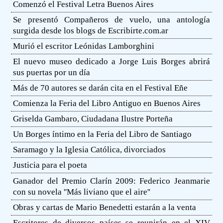
Comenzó el Festival Letra Buenos Aires
Se presentó Compañeros de vuelo, una antología
surgida desde los blogs de Escribirte.com.ar
Murió el escritor Leónidas Lamborghini
El nuevo museo dedicado a Jorge Luis Borges abrirá
sus puertas por un día
Más de 70 autores se darán cita en el Festival Eñe
Comienza la Feria del Libro Antiguo en Buenos Aires
Griselda Gambaro, Ciudadana Ilustre Porteña
Un Borges íntimo en la Feria del Libro de Santiago
Saramago y la Iglesia Católica, divorciados
Justicia para el poeta
Ganador del Premio Clarín 2009: Federico Jeanmarie
con su novela ''Más liviano que el aire''
Obras y cartas de Mario Benedetti estarán a la venta
Escritores de diversos países se reunirán en el XIV