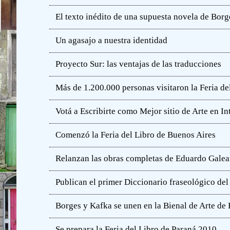
El texto inédito de una supuesta novela de Borg
Un agasajo a nuestra identidad
Proyecto Sur: las ventajas de las traducciones
Más de 1.200.000 personas visitaron la Feria de
Votá a Escribirte como Mejor sitio de Arte en In
Comenzó la Feria del Libro de Buenos Aires
Relanzan las obras completas de Eduardo Gale
Publican el primer Diccionario fraseológico del
Borges y Kafka se unen en la Bienal de Arte de
Se prepara la Feria del Libro de Paraná 2010