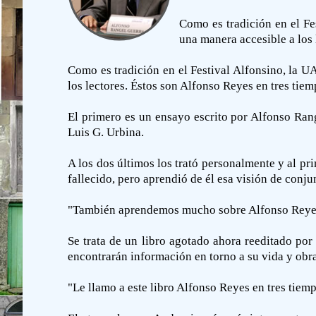
Como es tradición en el Fe
una manera accesible a los 
Como es tradición en el Festival Alfonsino, la 
los lectores. Éstos son Alfonso Reyes en tres tiem
El primero es un ensayo escrito por Alfonso Rang
Luis G. Urbina.
A los dos últimos los trató personalmente y al p
fallecido, pero aprendió de él esa visión de conjunt
"También aprendemos mucho sobre Alfonso Reyes a
Se trata de un libro agotado ahora reeditado por
encontrarán información en torno a su vida y obra
"Le llamo a este libro Alfonso Reyes en tres tiemp