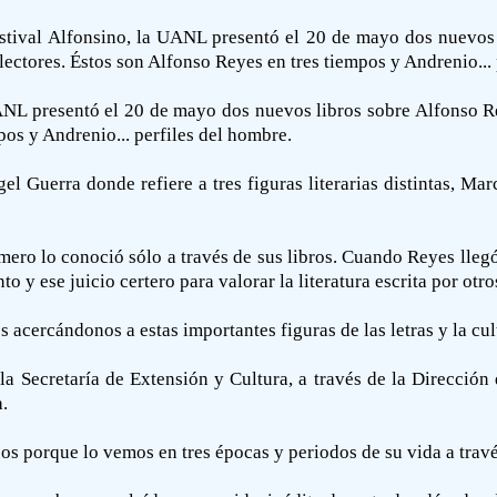
stival Alfonsino, la UANL presentó el 20 de mayo dos nuevos 
lectores. Éstos son Alfonso Reyes en tres tiempos y Andrenio... 
UANL presentó el 20 de mayo dos nuevos libros sobre Alfonso Re
pos y Andrenio... perfiles del hombre.
el Guerra donde refiere a tres figuras literarias distintas, 
rimero lo conoció sólo a través de sus libros. Cuando Reyes lle
o y ese juicio certero para valorar la literatura escrita por otro
cercándonos a estas importantes figuras de las letras y la cu
 la Secretaría de Extensión y Cultura, a través de la Direcció
.
os porque lo vemos en tres épocas y periodos de su vida a través