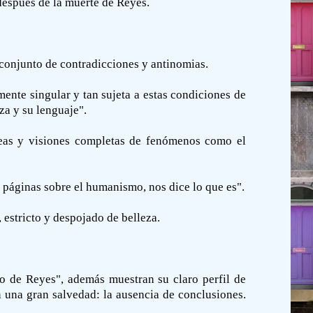
después de la muerte de Reyes.
conjunto de contradicciones y antinomias.
ente singular y tan sujeta a estas condiciones de
za y su lenguaje".
deas y visiones completas de fenómenos como el
e páginas sobre el humanismo, nos dice lo que es".
 estricto y despojado de belleza.
vo de Reyes", además muestran su claro perfil de
 una gran salvedad: la ausencia de conclusiones.