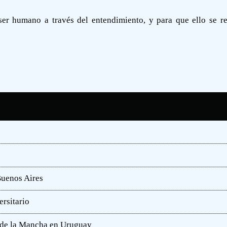
ser humano a través del entendimiento, y para que ello se re
Buenos Aires
rsitario
e de la Mancha en Uruguay