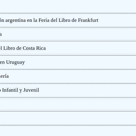
n argentina en la Feria del Libro de Frankfurt
a
l Libro de Costa Rica
a en Uruguay
hería
 Infantil y Juvenil