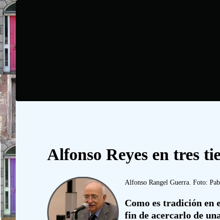
Alfonso Reyes en tres t
Alfonso Rangel Guerra. Foto: Pab
Como es tradición en e
fin de acercarlo de una