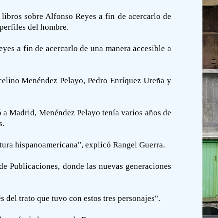
libros sobre Alfonso Reyes a fin de acercarlo de
perfiles del hombre.
yes a fin de acercarlo de una manera accesible a
Marcelino Menéndez Pelayo, Pedro Enríquez Ureña y
gó a Madrid, Menéndez Pelayo tenía varios años de
s.
ltura hispanoamericana", explicó Rangel Guerra.
n de Publicaciones, donde las nuevas generaciones
 del trato que tuvo con estos tres personajes".