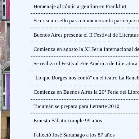
Homenaje al cómic argentino en Frankfurt
Se crea un sello para conmemorar la participació
Buenos Aires presenta el II Festival de Literatur
Comienza en agosto la XI Feria Internacional de
Se realiza el Festival Eñe América de Literatur
''Lo que Borges nos contó'' en el teatro La Ranc
Comienza en Buenos Aires la 20ª Feria del Libro
Tucumán se prepara para Letrarte 2010
Ernesto Sábato cumple 99 años
Falleció José Saramago a los 87 años