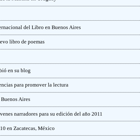
ternacional del Libro en Buenos Aires
uevo libro de poemas
bió en su blog
ncias para promover la lectura
e Buenos Aires
óvenes narradores para su edición del año 2011
010 en Zacatecas, México