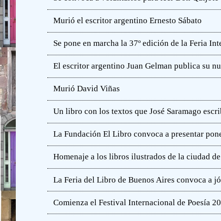
Murió el escritor argentino Ernesto Sábato
Se pone en marcha la 37º edición de la Feria In
El escritor argentino Juan Gelman publica su n
Murió David Viñas
Un libro con los textos que José Saramago escri
La Fundación El Libro convoca a presentar pone
Homenaje a los libros ilustrados de la ciudad d
La Feria del Libro de Buenos Aires convoca a j
Comienza el Festival Internacional de Poesía 2