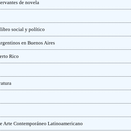
ervantes de novela
ibro social y político
 argentinos en Buenos Aires
erto Rico
ratura
o de Arte Contemporáneo Latinoamericano