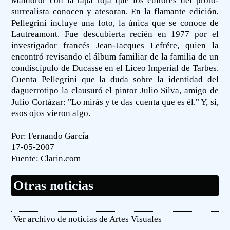
Maldoror con la tapa roja que los cultores del proto-
surrealista conocen y atesoran. En la flamante edición,
Pellegrini incluye una foto, la única que se conoce de
Lautreamont. Fue descubierta recién en 1977 por el
investigador francés Jean-Jacques Lefrére, quien la
encontró revisando el álbum familiar de la familia de un
condiscípulo de Ducasse en el Liceo Imperial de Tarbes.
Cuenta Pellegrini que la duda sobre la identidad del
daguerrotipo la clausuró el pintor Julio Silva, amigo de
Julio Cortázar: "Lo mirás y te das cuenta que es él." Y, sí,
esos ojos vieron algo.
Por: Fernando García
17-05-2007
Fuente:
Clarin.com
Otras noticias
Ver archivo de noticias de Artes Visuales