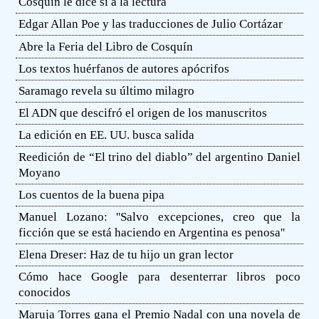
Cosquín le dice sí a la lectura
Edgar Allan Poe y las traducciones de Julio Cortázar
Abre la Feria del Libro de Cosquín
Los textos huérfanos de autores apócrifos
Saramago revela su último milagro
El ADN que descifró el origen de los manuscritos
La edición en EE. UU. busca salida
Reedición de “El trino del diablo” del argentino Daniel
Moyano
Los cuentos de la buena pipa
Manuel Lozano: ''Salvo excepciones, creo que la
ficción que se está haciendo en Argentina es penosa''
Elena Dreser: Haz de tu hijo un gran lector
Cómo hace Google para desenterrar libros poco
conocidos
Maruja Torres gana el Premio Nadal con una novela de