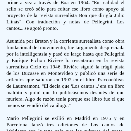
primera vez a través de Boa en 1964. "En realidad el
sello se creó sólo para editar ese libro como apoyo al
proyecto de la revista surrealista Boa que dirigía Julio
Llinás". Con traducción y notas de Pellegrini, Los
cantos... se agotó pronto.
Asumida por Breton y la corriente surrealista como obra
fundacional del movimiento, fue largamente despreciada
por la intelligentsia y pasó de largo hasta que Pellegrini
y Enrique Pichon Riviere lo rescataron en la revista
surrealista Ciclo en 1946. Riviére siguió la frágil pista
de los Ducasse en Montevideo y publicó una serie de
artículos que salieron en 1992 en el libro Psicoanálisis
de Lautreamont. "El decía que 'Los cantos...' era un libro
maldito y pidió que lo publicásemos después de que
muriera. Algo de razón tenía porque ese libro fue el que
menos se vendió del catálogo."
Mario Pellegrini se exilió en Madrid en 1975 y en
Barcelona lanzó tres ediciones de Los cantos de