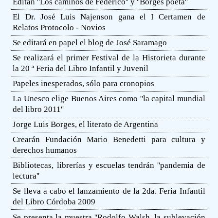
Editan ''Los caminos de Federico'' y ''Borges poeta''
El Dr. José Luis Najenson gana el I Certamen de
Relatos Protocolo - Novios
Se editará en papel el blog de José Saramago
Se realizará el primer Festival de la Historieta durante
la 20 ª Feria del Libro Infantil y Juvenil
Papeles inesperados, sólo para cronopios
La Unesco elige Buenos Aires como ''la capital mundial
del libro 2011''
Jorge Luis Borges, el literato de Argentina
Crearán Fundación Mario Benedetti para cultura y
derechos humanos
Bibliotecas, librerías y escuelas tendrán ''pandemia de
lectura''
Se lleva a cabo el lanzamiento de la 2da. Feria Infantil
del Libro Córdoba 2009
Se presenta la muestra ''Rodolfo Walsh, la sublevación