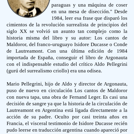
paraguas y una máquina de coser
en una mesa de disección." Desde
1984, leer esa frase que disparó los
cimientos de la revolución surrealista de principios del
siglo XX se volvió un asunto tan complejo como la
historia misma del libro y su autor: Los cantos de
Maldoror, del franco-uruguayo Isidore Ducasse o Conde
de Lautreamont. Con una última edición de 1984
importada de España, conseguir el libro de Argonauta
con el indispensable estudio del crítico Aldo Pellegrini
(gurú del surrealismo criollo) era una odisea.
Mario Pellegrini, hijo de Aldo y director de Argonauta,
puso de nuevo en circulación Los cantos de Maldoror
con nueva tapa, una obra de Fernand Leger. Es casi una
decisión de sangre ya que la historia de la circulación de
Lautreamont en Argentina está ligada directamente a la
acción de su padre. Oculto por casi treinta años en
Francia, el visceral testimonio de Isidore Ducasse recién
pudo leerse en traducción argentina cuando apareció por