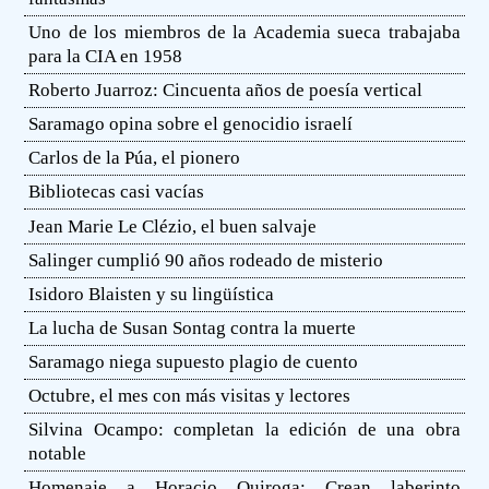
Uno de los miembros de la Academia sueca trabajaba
para la CIA en 1958
Roberto Juarroz: Cincuenta años de poesía vertical
Saramago opina sobre el genocidio israelí
Carlos de la Púa, el pionero
Bibliotecas casi vacías
Jean Marie Le Clézio, el buen salvaje
Salinger cumplió 90 años rodeado de misterio
Isidoro Blaisten y su lingüística
La lucha de Susan Sontag contra la muerte
Saramago niega supuesto plagio de cuento
Octubre, el mes con más visitas y lectores
Silvina Ocampo: completan la edición de una obra
notable
Homenaje a Horacio Quiroga: Crean laberinto