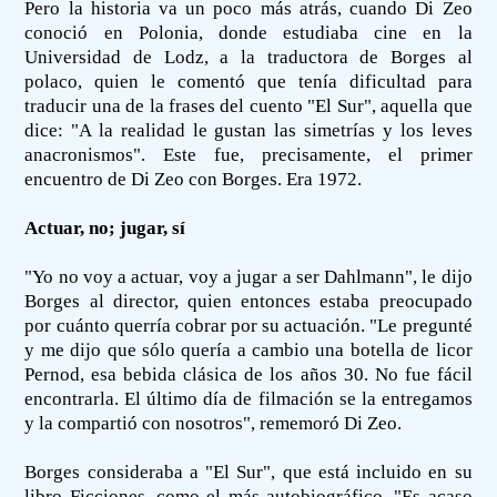
Pero la historia va un poco más atrás, cuando Di Zeo
conoció en Polonia, donde estudiaba cine en la
Universidad de Lodz, a la traductora de Borges al
polaco, quien le comentó que tenía dificultad para
traducir una de la frases del cuento "El Sur", aquella que
dice: "A la realidad le gustan las simetrías y los leves
anacronismos". Este fue, precisamente, el primer
encuentro de Di Zeo con Borges. Era 1972.
Actuar, no; jugar, sí
"Yo no voy a actuar, voy a jugar a ser Dahlmann", le dijo
Borges al director, quien entonces estaba preocupado
por cuánto querría cobrar por su actuación. "Le pregunté
y me dijo que sólo quería a cambio una botella de licor
Pernod, esa bebida clásica de los años 30. No fue fácil
encontrarla. El último día de filmación se la entregamos
y la compartió con nosotros", rememoró Di Zeo.
Borges consideraba a "El Sur", que está incluido en su
libro Ficciones, como el más autobiográfico. "Es acaso