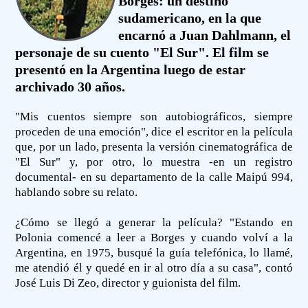
Borges: un destino
sudamericano, en la que
encarnó a Juan Dahlmann, el
personaje de su cuento "El Sur". El film se
presentó en la Argentina luego de estar
archivado 30 años.
"Mis cuentos siempre son autobiográficos, siempre
proceden de una emoción", dice el escritor en la película
que, por un lado, presenta la versión cinematográfica de
"El Sur" y, por otro, lo muestra -en un registro
documental- en su departamento de la calle Maipú 994,
hablando sobre su relato.
¿Cómo se llegó a generar la película? "Estando en
Polonia comencé a leer a Borges y cuando volví a la
Argentina, en 1975, busqué la guía telefónica, lo llamé,
me atendió él y quedé en ir al otro día a su casa", contó
José Luis Di Zeo, director y guionista del film.