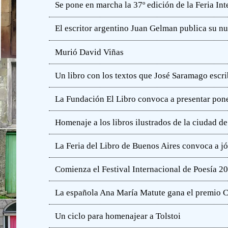
Se pone en marcha la 37º edición de la Feria In
El escritor argentino Juan Gelman publica su n
Murió David Viñas
Un libro con los textos que José Saramago escri
La Fundación El Libro convoca a presentar pone
Homenaje a los libros ilustrados de la ciudad d
La Feria del Libro de Buenos Aires convoca a j
Comienza el Festival Internacional de Poesía 2
La española Ana María Matute gana el premio C
Un ciclo para homenajear a Tolstoi