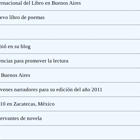
ternacional del Libro en Buenos Aires
uevo libro de poemas
bió en su blog
ncias para promover la lectura
e Buenos Aires
óvenes narradores para su edición del año 2011
010 en Zacatecas, México
ervantes de novela