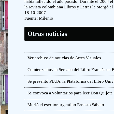
había fallecido el año pasado. Durante el 2004 el
la revista colombiana Libros y Letras le otorgó el
18-10-2007
Fuente:
Milenio
Otras noticias
Ver archivo de noticias de Artes Visuales
Comienza hoy la Semana del Libro Francés en 
Se presentó PLUA, la Plataforma del Libro Unive
Se convoca a voluntarios para leer Don Quijot
Murió el escritor argentino Ernesto Sábato