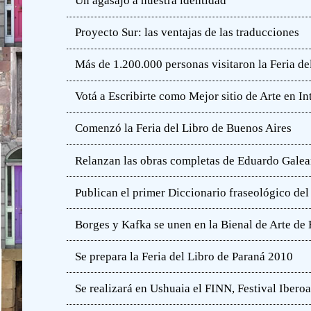
Un agasajo a nuestra identidad
Proyecto Sur: las ventajas de las traducciones
Más de 1.200.000 personas visitaron la Feria de
Votá a Escribirte como Mejor sitio de Arte en In
Comenzó la Feria del Libro de Buenos Aires
Relanzan las obras completas de Eduardo Gale
Publican el primer Diccionario fraseológico del
Borges y Kafka se unen en la Bienal de Arte de
Se prepara la Feria del Libro de Paraná 2010
Se realizará en Ushuaia el FINN, Festival Iber