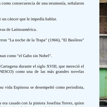
años como consecuencia de una neumonía, señalaron
 un cáncer que le impedía hablar.
ivas de Latinoamérica.
eron "La noche de la Trapa" (1966), "El Basileus"
inan como "el Gabo sin Nobel".
 Cartagena durante el siglo XVIII, que mereció el
(UNESCO) como una de las más grandes novelas
de su vida Espinosa se desempeñó como periodista,
 era casado con la pintora Josefina Torres, quien