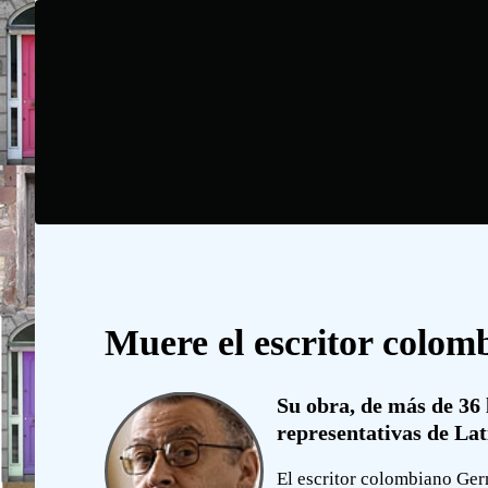
Muere el escritor colo
Su obra, de más de 36 
representativas de La
El escritor colombiano Ge