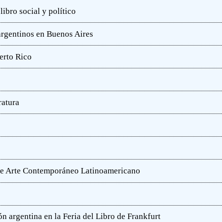
ibro social y político
 argentinos en Buenos Aires
erto Rico
ratura
o de Arte Contemporáneo Latinoamericano
n argentina en la Feria del Libro de Frankfurt