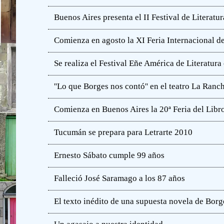
Buenos Aires presenta el II Festival de Literatur
Comienza en agosto la XI Feria Internacional de
Se realiza el Festival Eñe América de Literatur
''Lo que Borges nos contó'' en el teatro La Ranc
Comienza en Buenos Aires la 20ª Feria del Libro
Tucumán se prepara para Letrarte 2010
Ernesto Sábato cumple 99 años
Falleció José Saramago a los 87 años
El texto inédito de una supuesta novela de Borg