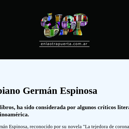
mbiano Germán Espinosa
libros, ha sido considerada por algunos críticos lite
tinoamérica.
rmán Espinosa, reconocido por su novela "La tejedora de coro