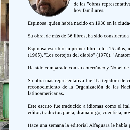
de las "obras representati
hoy familiares.
Espinosa, quien había nacido en 1938 en la ciuda
Su obra, de más de 36 libros, ha sido considerada
Espinosa escribió su primer libro a los 15 años,
(1965), "Los cortejos del diablo" (1970), "Anatomí
Ha sido comparado con su coterráneo y Nobel de 
Su obra más representativa fue "La tejedora de c
reconocimiento de la Organización de las Nac
latinoamericanas.
Este escrito fue traducido a idiomas como el ita
editor, traductor, poeta, dramaturgo, cuentista, 
Hace una semana la editorial Alfaguara le había 