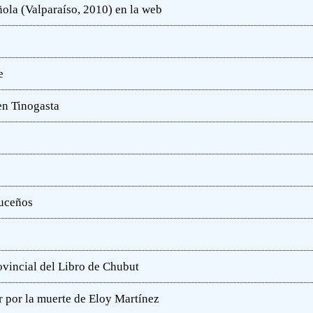
ola (Valparaíso, 2010) en la web
e
en Tinogasta
ruceños
rovincial del Libro de Chubut
r por la muerte de Eloy Martínez