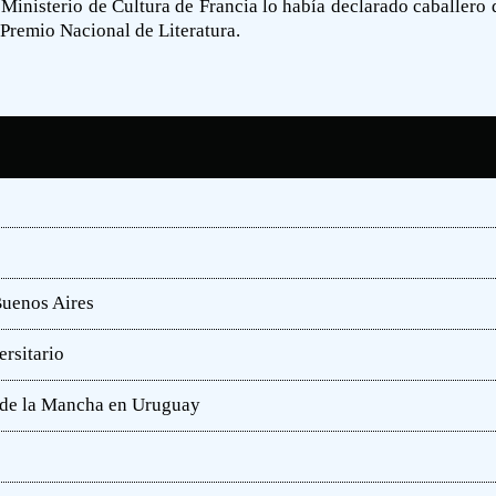
 Ministerio de Cultura de Francia lo había declarado caballero d
 Premio Nacional de Literatura.
Buenos Aires
rsitario
e de la Mancha en Uruguay