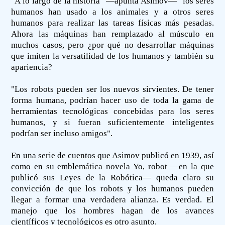
"A lo largo de la historia" —apunta Asimov— "los seres
humanos han usado a los animales y a otros seres
humanos para realizar las tareas físicas más pesadas.
Ahora las máquinas han remplazado al músculo en
muchos casos, pero ¿por qué no desarrollar máquinas
que imiten la versatilidad de los humanos y también su
apariencia?
"Los robots pueden ser los nuevos sirvientes. De tener
forma humana, podrían hacer uso de toda la gama de
herramientas tecnológicas concebidas para los seres
humanos, y si fueran suficientemente inteligentes
podrían ser incluso amigos".
En una serie de cuentos que Asimov publicó en 1939, así
como en su emblemática novela Yo, robot —en la que
publicó sus Leyes de la Robótica— queda claro su
convicción de que los robots y los humanos pueden
llegar a formar una verdadera alianza. Es verdad. El
manejo que los hombres hagan de los avances
científicos y tecnológicos es otro asunto.