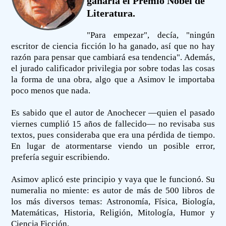
ganaría el Premio Nobel de
Literatura.
"Para empezar", decía, "ningún
escritor de ciencia ficción lo ha ganado, así que no hay
razón para pensar que cambiará esa tendencia". Además,
el jurado calificador privilegia por sobre todas las cosas
la forma de una obra, algo que a Asimov le importaba
poco menos que nada.
Es sabido que el autor de Anochecer —quien el pasado
viernes cumplió 15 años de fallecido— no revisaba sus
textos, pues consideraba que era una pérdida de tiempo.
En lugar de atormentarse viendo un posible error,
prefería seguir escribiendo.
Asimov aplicó este principio y vaya que le funcionó. Su
numeralia no miente: es autor de más de 500 libros de
los más diversos temas: Astronomía, Física, Biología,
Matemáticas, Historia, Religión, Mitología, Humor y
Ciencia Ficción.