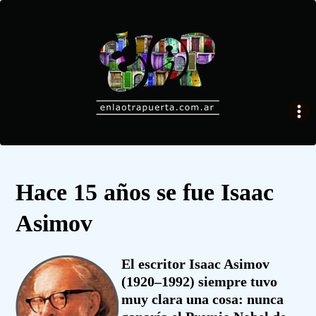
Hace 15 años se fue Isaac
Asimov
El escritor Isaac Asimov
(1920–1992) siempre tuvo
muy clara una cosa: nunca