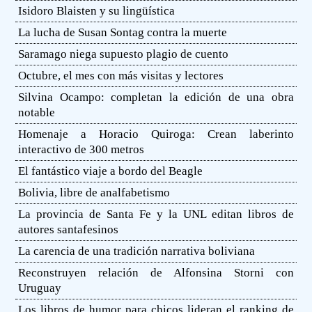
Isidoro Blaisten y su lingüística
La lucha de Susan Sontag contra la muerte
Saramago niega supuesto plagio de cuento
Octubre, el mes con más visitas y lectores
Silvina Ocampo: completan la edición de una obra
notable
Homenaje a Horacio Quiroga: Crean laberinto
interactivo de 300 metros
El fantástico viaje a bordo del Beagle
Bolivia, libre de analfabetismo
La provincia de Santa Fe y la UNL editan libros de
autores santafesinos
La carencia de una tradición narrativa boliviana
Reconstruyen relación de Alfonsina Storni con
Uruguay
Los libros de humor para chicos lideran el ranking de