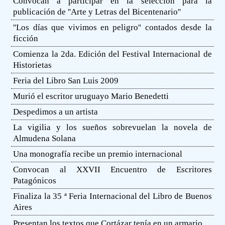
Convocan a participar en la selección para la
publicación de ''Arte y Letras del Bicentenario''
''Los días que vivimos en peligro'' contados desde la
ficción
Comienza la 2da. Edición del Festival Internacional de
Historietas
Feria del Libro San Luis 2009
Murió el escritor uruguayo Mario Benedetti
Despedimos a un artista
La vigilia y los sueños sobrevuelan la novela de
Almudena Solana
Una monografía recibe un premio internacional
Convocan al XXVII Encuentro de Escritores
Patagónicos
Finaliza la 35 ª Feria Internacional del Libro de Buenos
Aires
Presentan los textos que Cortázar tenía en un armario