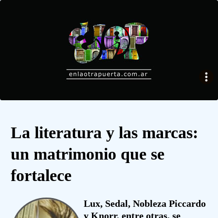
La literatura y las marcas:
un matrimonio que se
fortalece
Lux, Sedal, Nobleza Piccardo
y Knorr, entre otras, se