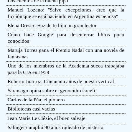
Los cuentos de la buena pipa
Manuel Lozano: ''Salvo excepciones, creo que la
ficción que se está haciendo en Argentina es penosa''
Elena Dreser: Haz de tu hijo un gran lector
Cómo hace Google para desenterrar libros poco
conocidos
Maruja Torres gana el Premio Nadal con una novela de
fantasmas
Uno de los miembros de la Academia sueca trabajaba
para la CIA en 1958
Roberto Juarroz: Cincuenta años de poesía vertical
Saramago opina sobre el genocidio israelí
Carlos de la Púa, el pionero
Bibliotecas casi vacías
Jean Marie Le Clézio, el buen salvaje
Salinger cumplió 90 años rodeado de misterio