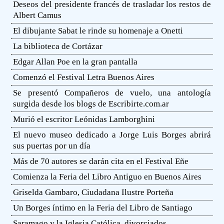
Deseos del presidente francés de trasladar los restos de
Albert Camus
El dibujante Sabat le rinde su homenaje a Onetti
La biblioteca de Cortázar
Edgar Allan Poe en la gran pantalla
Comenzó el Festival Letra Buenos Aires
Se presentó Compañeros de vuelo, una antología
surgida desde los blogs de Escribirte.com.ar
Murió el escritor Leónidas Lamborghini
El nuevo museo dedicado a Jorge Luis Borges abrirá
sus puertas por un día
Más de 70 autores se darán cita en el Festival Eñe
Comienza la Feria del Libro Antiguo en Buenos Aires
Griselda Gambaro, Ciudadana Ilustre Porteña
Un Borges íntimo en la Feria del Libro de Santiago
Saramago y la Iglesia Católica, divorciados