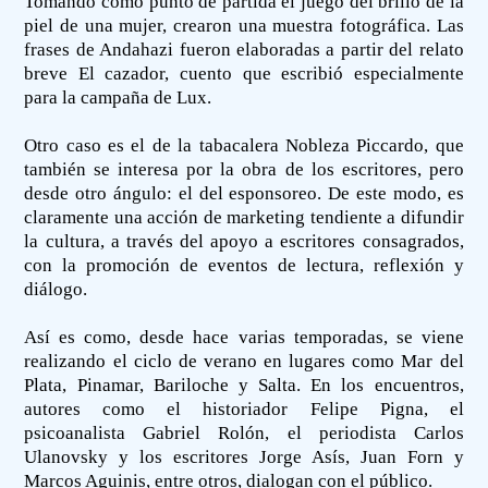
Tomando como punto de partida el juego del brillo de la
piel de una mujer, crearon una muestra fotográfica. Las
frases de Andahazi fueron elaboradas a partir del relato
breve El cazador, cuento que escribió especialmente
para la campaña de Lux.
Otro caso es el de la tabacalera Nobleza Piccardo, que
también se interesa por la obra de los escritores, pero
desde otro ángulo: el del esponsoreo. De este modo, es
claramente una acción de marketing tendiente a difundir
la cultura, a través del apoyo a escritores consagrados,
con la promoción de eventos de lectura, reflexión y
diálogo.
Así es como, desde hace varias temporadas, se viene
realizando el ciclo de verano en lugares como Mar del
Plata, Pinamar, Bariloche y Salta. En los encuentros,
autores como el historiador Felipe Pigna, el
psicoanalista Gabriel Rolón, el periodista Carlos
Ulanovsky y los escritores Jorge Asís, Juan Forn y
Marcos Aguinis, entre otros, dialogan con el público.