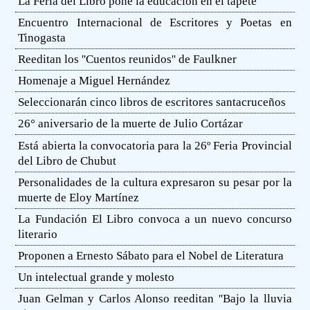
La Feria del Libro pone la educación en el tapete
Encuentro Internacional de Escritores y Poetas en
Tinogasta
Reeditan los ''Cuentos reunidos'' de Faulkner
Homenaje a Miguel Hernández
Seleccionarán cinco libros de escritores santacruceños
26° aniversario de la muerte de Julio Cortázar
Está abierta la convocatoria para la 26º Feria Provincial
del Libro de Chubut
Personalidades de la cultura expresaron su pesar por la
muerte de Eloy Martínez
La Fundación El Libro convoca a un nuevo concurso
literario
Proponen a Ernesto Sábato para el Nobel de Literatura
Un intelectual grande y molesto
Juan Gelman y Carlos Alonso reeditan ''Bajo la lluvia