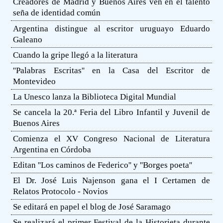
Creadores de Madrid y Buenos Aires ven en el talento
seña de identidad común
Argentina distingue al escritor uruguayo Eduardo
Galeano
Cuando la gripe llegó a la literatura
''Palabras Escritas'' en la Casa del Escritor de
Montevideo
La Unesco lanza la Biblioteca Digital Mundial
Se cancela la 20.ª Feria del Libro Infantil y Juvenil de
Buenos Aires
Comienza el XV Congreso Nacional de Literatura
Argentina en Córdoba
Editan ''Los caminos de Federico'' y ''Borges poeta''
El Dr. José Luis Najenson gana el I Certamen de
Relatos Protocolo - Novios
Se editará en papel el blog de José Saramago
Se realizará el primer Festival de la Historieta durante