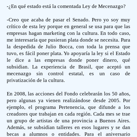
-¿En qué estado está la comentada Ley de Mecenazgo?
-Creo que acaba de pasar el Senado. Pero yo soy muy
crítico de esta ley porque en general se usa para que las
empresas hagan marketing con la cultura. En todo caso,
me interesaría que pusieran plata donde se necesita. Para
la despedida de Julio Bocca, con toda la prensa que
tuvo, es fácil poner plata. Yo apoyaría la ley si el Estado
le dice a las empresas donde poner dinero, qué
subsidian. La experiencia de Brasil, que aceptó un
mecenazgo sin control estatal, es un caso de
privatización de la cultura.
En 2008, las acciones del Fondo celebrarán los 50 años,
pero algunas ya vienen realizándose desde 2005. Por
ejemplo, el programa Pertenencia, que difunde a los
creadores que trabajan en cada región. Cada mes se trae
un grupo de artistas de una provincia a Buenos Aires.
Además, se subsidian talleres en esos lugares y se dan
becas a alumnos o entidades. Para el aniversario