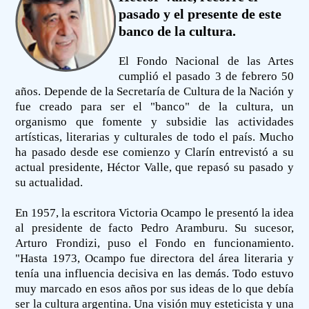
pasado y el presente de este
banco de la cultura.
El Fondo Nacional de las Artes
cumplió el pasado 3 de febrero 50
años. Depende de la Secretaría de Cultura de la Nación y
fue creado para ser el "banco" de la cultura, un
organismo que fomente y subsidie las actividades
artísticas, literarias y culturales de todo el país. Mucho
ha pasado desde ese comienzo y Clarín entrevistó a su
actual presidente, Héctor Valle, que repasó su pasado y
su actualidad.
En 1957, la escritora Victoria Ocampo le presentó la idea
al presidente de facto Pedro Aramburu. Su sucesor,
Arturo Frondizi, puso el Fondo en funcionamiento.
"Hasta 1973, Ocampo fue directora del área literaria y
tenía una influencia decisiva en las demás. Todo estuvo
muy marcado en esos años por sus ideas de lo que debía
ser la cultura argentina. Una visión muy esteticista y una