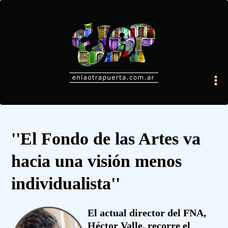
''El Fondo de las Artes va
hacia una visión menos
individualista''
El actual director del FNA,
Héctor Valle, recorre el