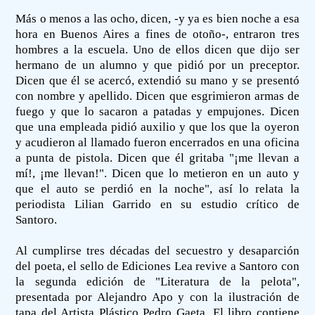
Más o menos a las ocho, dicen, -y ya es bien noche a esa
hora en Buenos Aires a fines de otoño-, entraron tres
hombres a la escuela. Uno de ellos dicen que dijo ser
hermano de un alumno y que pidió por un preceptor.
Dicen que él se acercó, extendió su mano y se presentó
con nombre y apellido. Dicen que esgrimieron armas de
fuego y que lo sacaron a patadas y empujones. Dicen
que una empleada pidió auxilio y que los que la oyeron
y acudieron al llamado fueron encerrados en una oficina
a punta de pistola. Dicen que él gritaba "¡me llevan a
mí!, ¡me llevan!". Dicen que lo metieron en un auto y
que el auto se perdió en la noche", así lo relata la
periodista Lilian Garrido en su estudio crítico de
Santoro.
Al cumplirse tres décadas del secuestro y desaparción
del poeta, el sello de Ediciones Lea revive a Santoro con
la segunda edición de "Literatura de la pelota",
presentada por Alejandro Apo y con la ilustración de
tapa del Artista Plástico Pedro Gaeta. El libro contiene