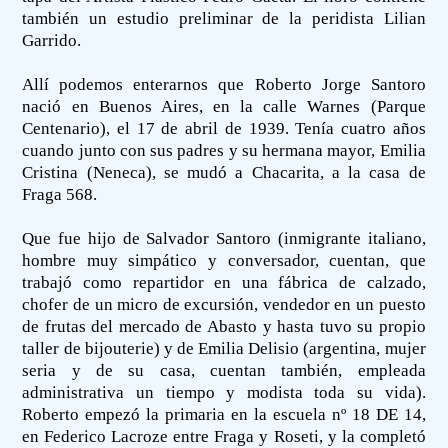
también un estudio preliminar de la peridista Lilian
Garrido.
Allí podemos enterarnos que Roberto Jorge Santoro
nació en Buenos Aires, en la calle Warnes (Parque
Centenario), el 17 de abril de 1939. Tenía cuatro años
cuando junto con sus padres y su hermana mayor, Emilia
Cristina (Neneca), se mudó a Chacarita, a la casa de
Fraga 568.
Que fue hijo de Salvador Santoro (inmigrante italiano,
hombre muy simpático y conversador, cuentan, que
trabajó como repartidor en una fábrica de calzado,
chofer de un micro de excursión, vendedor en un puesto
de frutas del mercado de Abasto y hasta tuvo su propio
taller de bijouterie) y de Emilia Delisio (argentina, mujer
seria y de su casa, cuentan también, empleada
administrativa un tiempo y modista toda su vida).
Roberto empezó la primaria en la escuela nº 18 DE 14,
en Federico Lacroze entre Fraga y Roseti, y la completó