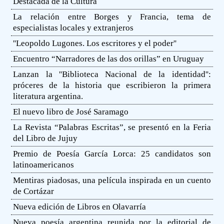
Destacada de la Cultura
La relación entre Borges y Francia, tema de
especialistas locales y extranjeros
''Leopoldo Lugones. Los escritores y el poder''
Encuentro “Narradores de las dos orillas” en Uruguay
Lanzan la ''Biblioteca Nacional de la identidad'':
próceres de la historia que escribieron la primera
literatura argentina.
El nuevo libro de José Saramago
La Revista “Palabras Escritas”, se presentó en la Feria
del Libro de Jujuy
Premio de Poesía García Lorca: 25 candidatos son
latinoamericanos
Mentiras piadosas, una película inspirada en un cuento
de Cortázar
Nueva edición de Libros en Olavarría
Nueva poesía argentina reunida por la editorial de