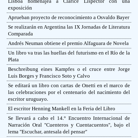
Lisboa homenajea a Clarice Lispector con una
exposición
Aprueban proyecto de reconocimiento a Osvaldo Bayer
Se realizarán en Argentina las IX Jornadas de Literatura
Comparada
Andrés Neuman obtiene el premio Alfaguara de Novela
Un libro va tras las huellas del futurismo en el Río de la
Plata
Beschreibung eines Kampfes o el cruce entre Jorge
Luis Borges y Francisco Soto y Calvo
Se editará un libro con cartas de Onetti en el marco de
las celebraciones por el centenario del nacimiento del
escritor uruguayo.
El escritor Henning Mankell en la Feria del Libro
Se llevará a cabo el 14.° Encuentro Internacional de
Narración Oral ''Cuenteros y Cuentacuentos'', bajo el
lema ''Escuchar, antesala del pensar''