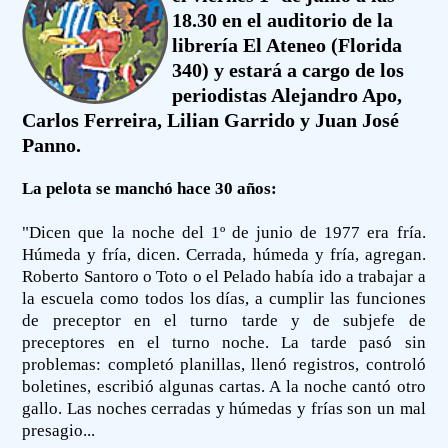
18.30 en el auditorio de la
librería El Ateneo (Florida
340) y estará a cargo de los
periodistas Alejandro Apo,
Carlos Ferreira, Lilian Garrido y Juan José
Panno.
La pelota se manchó hace 30 años:
"Dicen que la noche del 1º de junio de 1977 era fría.
Húmeda y fría, dicen. Cerrada, húmeda y fría, agregan.
Roberto Santoro o Toto o el Pelado había ido a trabajar a
la escuela como todos los días, a cumplir las funciones
de preceptor en el turno tarde y de subjefe de
preceptores en el turno noche. La tarde pasó sin
problemas: completó planillas, llenó registros, controló
boletines, escribió algunas cartas. A la noche cantó otro
gallo. Las noches cerradas y húmedas y frías son un mal
presagio...