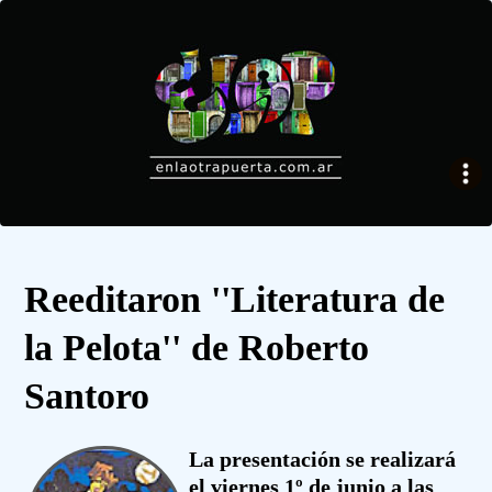
Reeditaron ''Literatura de
la Pelota'' de Roberto
Santoro
La presentación se realizará
el viernes 1º de junio a las