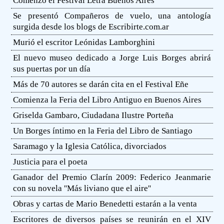
Comenzó el Festival Letra Buenos Aires
Se presentó Compañeros de vuelo, una antología
surgida desde los blogs de Escribirte.com.ar
Murió el escritor Leónidas Lamborghini
El nuevo museo dedicado a Jorge Luis Borges abrirá
sus puertas por un día
Más de 70 autores se darán cita en el Festival Eñe
Comienza la Feria del Libro Antiguo en Buenos Aires
Griselda Gambaro, Ciudadana Ilustre Porteña
Un Borges íntimo en la Feria del Libro de Santiago
Saramago y la Iglesia Católica, divorciados
Justicia para el poeta
Ganador del Premio Clarín 2009: Federico Jeanmarie
con su novela ''Más liviano que el aire''
Obras y cartas de Mario Benedetti estarán a la venta
Escritores de diversos países se reunirán en el XIV