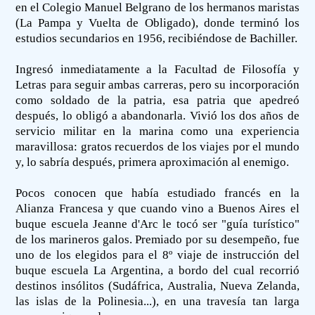
en el Colegio Manuel Belgrano de los hermanos maristas
(La Pampa y Vuelta de Obligado), donde terminó los
estudios secundarios en 1956, recibiéndose de Bachiller.
Ingresó inmediatamente a la Facultad de Filosofía y
Letras para seguir ambas carreras, pero su incorporación
como soldado de la patria, esa patria que apedreó
después, lo obligó a abandonarla. Vivió los dos años de
servicio militar en la marina como una experiencia
maravillosa: gratos recuerdos de los viajes por el mundo
y, lo sabría después, primera aproximación al enemigo.
Pocos conocen que había estudiado francés en la
Alianza Francesa y que cuando vino a Buenos Aires el
buque escuela Jeanne d'Arc le tocó ser "guía turístico"
de los marineros galos. Premiado por su desempeño, fue
uno de los elegidos para el 8º viaje de instrucción del
buque escuela La Argentina, a bordo del cual recorrió
destinos insólitos (Sudáfrica, Australia, Nueva Zelanda,
las islas de la Polinesia...), en una travesía tan larga