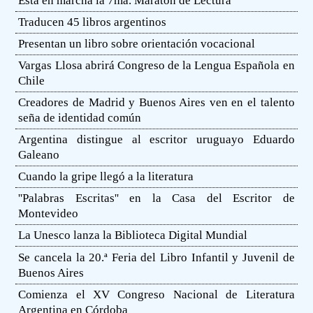
Está en marcha la 7ma. Maratón de Lectura
Traducen 45 libros argentinos
Presentan un libro sobre orientación vocacional
Vargas Llosa abrirá Congreso de la Lengua Española en
Chile
Creadores de Madrid y Buenos Aires ven en el talento
seña de identidad común
Argentina distingue al escritor uruguayo Eduardo
Galeano
Cuando la gripe llegó a la literatura
''Palabras Escritas'' en la Casa del Escritor de
Montevideo
La Unesco lanza la Biblioteca Digital Mundial
Se cancela la 20.ª Feria del Libro Infantil y Juvenil de
Buenos Aires
Comienza el XV Congreso Nacional de Literatura
Argentina en Córdoba