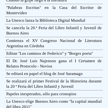
Cuando la gripe llegó a la literatura
''Palabras Escritas'' en la Casa del Escritor de
Montevideo
La Unesco lanza la Biblioteca Digital Mundial
Se cancela la 20.ª Feria del Libro Infantil y Juvenil de
Buenos Aires
Comienza el XV Congreso Nacional de Literatura
Argentina en Córdoba
Editan ''Los caminos de Federico'' y ''Borges poeta''
El Dr. José Luis Najenson gana el I Certamen de
Relatos Protocolo - Novios
Se editará en papel el blog de José Saramago
Se realizará el primer Festival de la Historieta durante
la 20 ª Feria del Libro Infantil y Juvenil
Papeles inesperados, sólo para cronopios
La Unesco elige Buenos Aires como ''la capital mundial
del libro 2011''