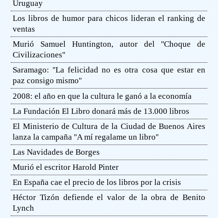
Uruguay
Los libros de humor para chicos lideran el ranking de
ventas
Murió Samuel Huntington, autor del ''Choque de
Civilizaciones''
Saramago: ''La felicidad no es otra cosa que estar en
paz consigo mismo''
2008: el año en que la cultura le ganó a la economía
La Fundación El Libro donará más de 13.000 libros
El Ministerio de Cultura de la Ciudad de Buenos Aires
lanza la campaña ''A mí regalame un libro''
Las Navidades de Borges
Murió el escritor Harold Pinter
En España cae el precio de los libros por la crisis
Héctor Tizón defiende el valor de la obra de Benito
Lynch