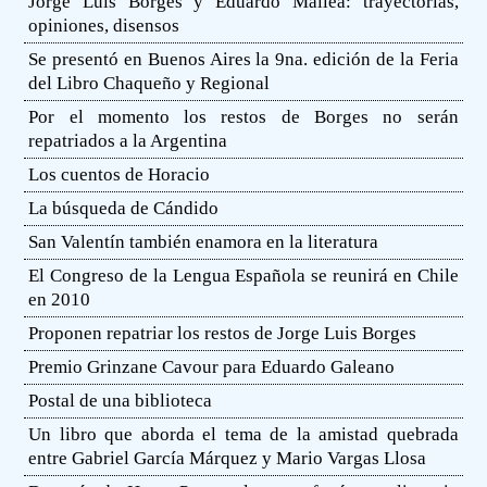
Jorge Luis Borges y Eduardo Mallea: trayectorias,
opiniones, disensos
Se presentó en Buenos Aires la 9na. edición de la Feria
del Libro Chaqueño y Regional
Por el momento los restos de Borges no serán
repatriados a la Argentina
Los cuentos de Horacio
La búsqueda de Cándido
San Valentín también enamora en la literatura
El Congreso de la Lengua Española se reunirá en Chile
en 2010
Proponen repatriar los restos de Jorge Luis Borges
Premio Grinzane Cavour para Eduardo Galeano
Postal de una biblioteca
Un libro que aborda el tema de la amistad quebrada
entre Gabriel García Márquez y Mario Vargas Llosa