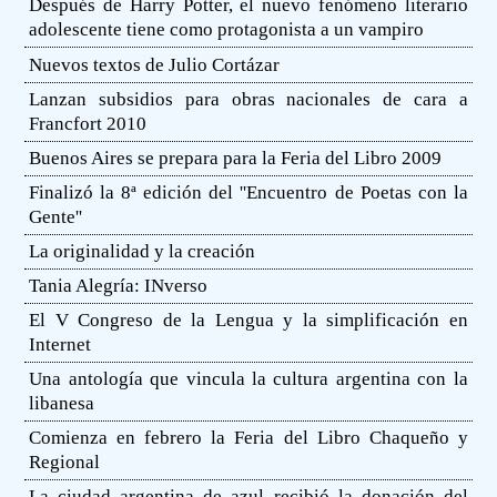
Después de Harry Potter, el nuevo fenómeno literario
adolescente tiene como protagonista a un vampiro
Nuevos textos de Julio Cortázar
Lanzan subsidios para obras nacionales de cara a
Francfort 2010
Buenos Aires se prepara para la Feria del Libro 2009
Finalizó la 8ª edición del ''Encuentro de Poetas con la
Gente''
La originalidad y la creación
Tania Alegría: INverso
El V Congreso de la Lengua y la simplificación en
Internet
Una antología que vincula la cultura argentina con la
libanesa
Comienza en febrero la Feria del Libro Chaqueño y
Regional
La ciudad argentina de azul recibió la donación del