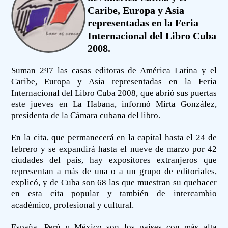
Caribe, Europa y Asia
representadas en la Feria
Internacional del Libro Cuba
2008.
Suman 297 las casas editoras de América Latina y el
Caribe, Europa y Asia representadas en la Feria
Internacional del Libro Cuba 2008, que abrió sus puertas
este jueves en La Habana, informó Mirta González,
presidenta de la Cámara cubana del libro.
En la cita, que permanecerá en la capital hasta el 24 de
febrero y se expandirá hasta el nueve de marzo por 42
ciudades del país, hay expositores extranjeros que
representan a más de una o a un grupo de editoriales,
explicó, y de Cuba son 68 las que muestran su quehacer
en esta cita popular y también de intercambio
académico, profesional y cultural.
España, Perú y México son los países con más alta