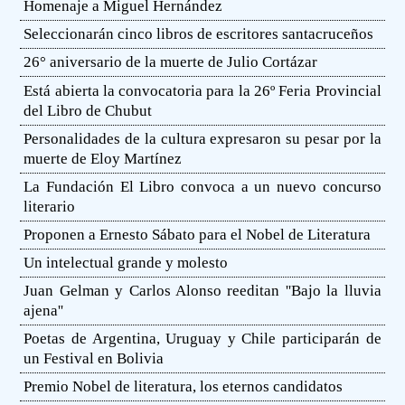
Homenaje a Miguel Hernández
Seleccionarán cinco libros de escritores santacruceños
26° aniversario de la muerte de Julio Cortázar
Está abierta la convocatoria para la 26º Feria Provincial
del Libro de Chubut
Personalidades de la cultura expresaron su pesar por la
muerte de Eloy Martínez
La Fundación El Libro convoca a un nuevo concurso
literario
Proponen a Ernesto Sábato para el Nobel de Literatura
Un intelectual grande y molesto
Juan Gelman y Carlos Alonso reeditan ''Bajo la lluvia
ajena''
Poetas de Argentina, Uruguay y Chile participarán de
un Festival en Bolivia
Premio Nobel de literatura, los eternos candidatos