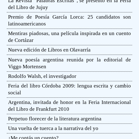
La Revista “Palabras Escritas”, se presentó en la Feria
del Libro de Jujuy
Premio de Poesía García Lorca: 25 candidatos son
latinoamericanos
Mentiras piadosas, una película inspirada en un cuento
de Cortázar
Nueva edición de Libros en Olavarría
Nueva poesía argentina reunida por la editorial de
Viggo Mortensen
Rodolfo Walsh, el investigador
Feria del libro Córdoba 2009: lengua escrita y cambio
social
Argentina, invitada de honor en la Feria Internacional
del Libro de Frankfurt 2010
Perpetuo florecer de la literatura argentina
Una vuelta de tuerca a la narrativa del yo
¿Me contás un cuento?