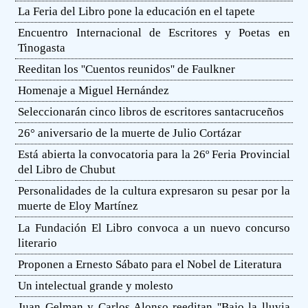
La Feria del Libro pone la educación en el tapete
Encuentro Internacional de Escritores y Poetas en
Tinogasta
Reeditan los ''Cuentos reunidos'' de Faulkner
Homenaje a Miguel Hernández
Seleccionarán cinco libros de escritores santacruceños
26° aniversario de la muerte de Julio Cortázar
Está abierta la convocatoria para la 26º Feria Provincial
del Libro de Chubut
Personalidades de la cultura expresaron su pesar por la
muerte de Eloy Martínez
La Fundación El Libro convoca a un nuevo concurso
literario
Proponen a Ernesto Sábato para el Nobel de Literatura
Un intelectual grande y molesto
Juan Gelman y Carlos Alonso reeditan ''Bajo la lluvia