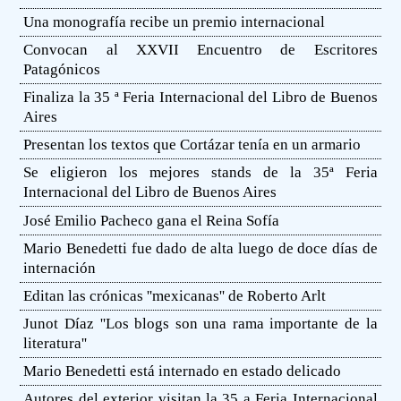
Una monografía recibe un premio internacional
Convocan al XXVII Encuentro de Escritores
Patagónicos
Finaliza la 35 ª Feria Internacional del Libro de Buenos
Aires
Presentan los textos que Cortázar tenía en un armario
Se eligieron los mejores stands de la 35ª Feria
Internacional del Libro de Buenos Aires
José Emilio Pacheco gana el Reina Sofía
Mario Benedetti fue dado de alta luego de doce días de
internación
Editan las crónicas ''mexicanas'' de Roberto Arlt
Junot Díaz ''Los blogs son una rama importante de la
literatura''
Mario Benedetti está internado en estado delicado
Autores del exterior visitan la 35 a Feria Internacional