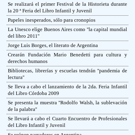
Se realizará el primer Festival de la Historieta durante
la 20 ª Feria del Libro Infantil y Juvenil
Papeles inesperados, sólo para cronopios
La Unesco elige Buenos Aires como ''la capital mundial
del libro 2011''
Jorge Luis Borges, el literato de Argentina
Crearán Fundación Mario Benedetti para cultura y
derechos humanos
Bibliotecas, librerías y escuelas tendrán ''pandemia de
lectura''
Se lleva a cabo el lanzamiento de la 2da. Feria Infantil
del Libro Córdoba 2009
Se presenta la muestra ''Rodolfo Walsh, la sublevación
de la palabra''
Se llevará a cabo el Cuarto Encuentro de Profesionales
del Libro Infantil y Juvenil
Se reúnen narradores en Argentina