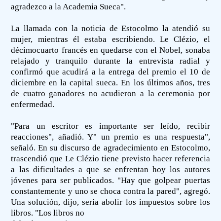
agradezco a la Academia Sueca".
La llamada con la noticia de Estocolmo la atendió su
mujer, mientras él estaba escribiendo. Le Clézio, el
décimocuarto francés en quedarse con el Nobel, sonaba
relajado y tranquilo durante la entrevista radial y
confirmó que acudirá a la entrega del premio el 10 de
diciembre en la capital sueca. En los últimos años, tres
de cuatro ganadores no acudieron a la ceremonia por
enfermedad.
"Para un escritor es importante ser leído, recibir
reacciones", añadió. Y" un premio es una respuesta",
señaló. En su discurso de agradecimiento en Estocolmo,
trascendió que Le Clézio tiene previsto hacer referencia
a las dificultades a que se enfrentan hoy los autores
jóvenes para ser publicados. "Hay que golpear puertas
constantemente y uno se choca contra la pared", agregó.
Una solución, dijo, sería abolir los impuestos sobre los
libros. "Los libros no