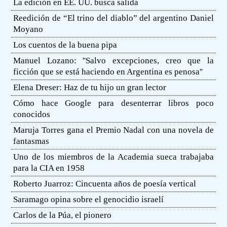
La edición en EE. UU. busca salida
Reedición de “El trino del diablo” del argentino Daniel
Moyano
Los cuentos de la buena pipa
Manuel Lozano: ''Salvo excepciones, creo que la
ficción que se está haciendo en Argentina es penosa''
Elena Dreser: Haz de tu hijo un gran lector
Cómo hace Google para desenterrar libros poco
conocidos
Maruja Torres gana el Premio Nadal con una novela de
fantasmas
Uno de los miembros de la Academia sueca trabajaba
para la CIA en 1958
Roberto Juarroz: Cincuenta años de poesía vertical
Saramago opina sobre el genocidio israelí
Carlos de la Púa, el pionero