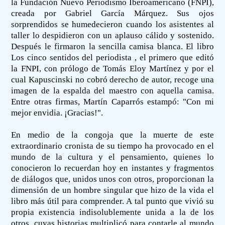
la Fundación Nuevo Periodismo Iberoamericano (FNPI),
creada por Gabriel García Márquez. Sus ojos
sorprendidos se humedecieron cuando los asistentes al
taller lo despidieron con un aplauso cálido y sostenido.
Después le firmaron la sencilla camisa blanca. El libro
Los cinco sentidos del periodista , el primero que editó
la FNPI, con prólogo de Tomás Eloy Martínez y por el
cual Kapuscinski no cobró derecho de autor, recoge una
imagen de la espalda del maestro con aquella camisa.
Entre otras firmas, Martín Caparrós estampó: "Con mi
mejor envidia. ¡Gracias!".
En medio de la congoja que la muerte de este
extraordinario cronista de su tiempo ha provocado en el
mundo de la cultura y el pensamiento, quienes lo
conocieron lo recuerdan hoy en instantes y fragmentos
de diálogos que, unidos unos con otros, proporcionan la
dimensión de un hombre singular que hizo de la vida el
libro más útil para comprender. A tal punto que vivió su
propia existencia indisolublemente unida a la de los
otros, cuyas historias multiplicó para contarle al mundo