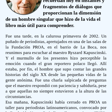
recuerdan hoy en instantes y
fragmentos de diálogos que
proporcionan la dimensión
de un hombre singular que hizo de la vida el
libro más útil para comprender.
Fue una tarde, en la calurosa primavera de 2002. Un
puñado de periodistas, apretujados en una de las salas de
la Fundación PROA, en el barrio de La Boca, nos
reunimos para escuchar al maestro Ryszard Kapuscinski.
Y el murmullo de los presentes hizo perceptible la
emoción cuando el gran reportero polaco llegó. Allí
estaba, por fin, el hombre que supo contar las grandes
historias del siglo XX desde las pequeñas vidas de la
gente anónima. Fue una charla salpicada de preguntas
que el maestro respondió con paciencia y sabiduría, pese
a que aquellas no siempre estuvieron a la altura de las
circunstancias.
Esa mañana, Kapuscinski había cerrado en PROA un
taller para periodistas latinoamericanos, convocado por