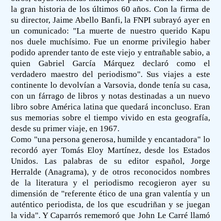
la gran historia de los últimos 60 años. Con la firma de
su director, Jaime Abello Banfi, la FNPI subrayó ayer en
un comunicado: "La muerte de nuestro querido Kapu
nos duele muchísimo. Fue un enorme privilegio haber
podido aprender tanto de este viejo y entrañable sabio, a
quien Gabriel García Márquez declaró como el
verdadero maestro del periodismo". Sus viajes a este
continente lo devolvían a Varsovia, donde tenía su casa,
con un fárrago de libros y notas destinadas a un nuevo
libro sobre América latina que quedará inconcluso. Eran
sus memorias sobre el tiempo vivido en esta geografía,
desde su primer viaje, en 1967.
Como "una persona generosa, humilde y encantadora" lo
recordó ayer Tomás Eloy Martínez, desde los Estados
Unidos. Las palabras de su editor español, Jorge
Herralde (Anagrama), y de otros reconocidos nombres
de la literatura y el periodismo recogieron ayer su
dimensión de "referente ético de una gran valentía y un
auténtico periodista, de los que escudriñan y se juegan
la vida". Y Caparrós rememoró que John Le Carré llamó