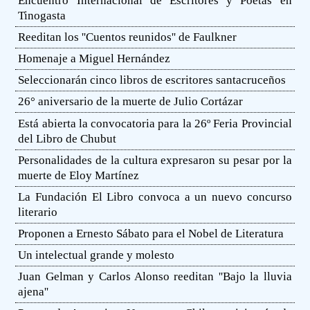
Encuentro Internacional de Escritores y Poetas en
Tinogasta
Reeditan los ''Cuentos reunidos'' de Faulkner
Homenaje a Miguel Hernández
Seleccionarán cinco libros de escritores santacruceños
26° aniversario de la muerte de Julio Cortázar
Está abierta la convocatoria para la 26º Feria Provincial
del Libro de Chubut
Personalidades de la cultura expresaron su pesar por la
muerte de Eloy Martínez
La Fundación El Libro convoca a un nuevo concurso
literario
Proponen a Ernesto Sábato para el Nobel de Literatura
Un intelectual grande y molesto
Juan Gelman y Carlos Alonso reeditan ''Bajo la lluvia
ajena''