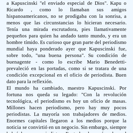
a Kapuscinski "el enviado especial de Dios". Kapu o
Ricardo , como lo llamaban sus amigos
hispanoamericanos, no se prodigaba con la sonrisa, a
menos que las circunstancias lo hicieran necesario.
Tenía una mirada escrutadora, pies llamativamente
pequeños para quien ha andado tanto mundo, y era un
hombre tímido. Es curioso que gran parte del periodismo
mundial haya ponderado ayer que Kapuscinski fue,
sobre todo, "una buena persona". Su condición de
buenagente - como lo escribe Mario Benedetti-
prevaleció en las portadas, como si se tratara de una
condición excepcional en el oficio de periodista. Buen
dato para la reflexión.
El mundo ha cambiado, maestro Kapuscinski. Por
fortuna nos queda su legado: "Con la revolución
tecnológica, el periodismo es hoy un oficio de masas.
Millones hacen periodismo, pero hay muy pocos
periodistas. La mayoría son trabajadores de medios.
Enormes capitales llegaron a los medios porque la
noticia se convirtió en un negocio. Sin embargo, siempre