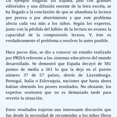
Un ejemplo singular. En España, país con grandes
editoriales y una difusión enorme de la letra escrita, se
ha llegado a la conclusión de que se abandona la lectura
por pereza o por aburrimiento y que este problema
afecta cada vez más a los niños. Según los expertos,
junto con la pérdida del hábito de la lectura no avanza la
capacidad de la comprensión lectora. Y, éste es
verdaderamente el problema a resolver lo antes posible.
Hace pocos días, se dio a conocer un estudio realizado
por PRISA referente a los sistemas educativos del mundo
desarrollado. Se demostró que España decayó de 581
puntos de media a 561 lo que la deja en el puesto
número 37 de 57 países, detrás de Luxemburgo,
Portugal, Italia o Eslovaquia, naciones que hasta ahora
habían obtenido los peores resultados. No obstante, los
expertos sostienen que no es demasiado tarde para
revertir la situación.
Estos resultados trajeron una interesante discusión que
fue desde la necesidad de recomendar a los niños libros