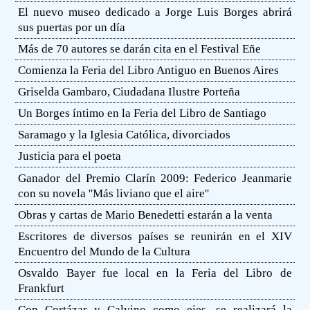
El nuevo museo dedicado a Jorge Luis Borges abrirá
sus puertas por un día
Más de 70 autores se darán cita en el Festival Eñe
Comienza la Feria del Libro Antiguo en Buenos Aires
Griselda Gambaro, Ciudadana Ilustre Porteña
Un Borges íntimo en la Feria del Libro de Santiago
Saramago y la Iglesia Católica, divorciados
Justicia para el poeta
Ganador del Premio Clarín 2009: Federico Jeanmarie
con su novela ''Más liviano que el aire''
Obras y cartas de Mario Benedetti estarán a la venta
Escritores de diversos países se reunirán en el XIV
Encuentro del Mundo de la Cultura
Osvaldo Bayer fue local en la Feria del Libro de
Frankfurt
Con Cortázar y Calvino como ejes, se realizará la