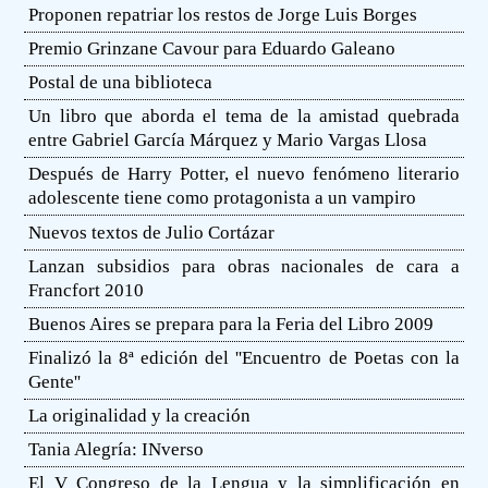
Proponen repatriar los restos de Jorge Luis Borges
Premio Grinzane Cavour para Eduardo Galeano
Postal de una biblioteca
Un libro que aborda el tema de la amistad quebrada
entre Gabriel García Márquez y Mario Vargas Llosa
Después de Harry Potter, el nuevo fenómeno literario
adolescente tiene como protagonista a un vampiro
Nuevos textos de Julio Cortázar
Lanzan subsidios para obras nacionales de cara a
Francfort 2010
Buenos Aires se prepara para la Feria del Libro 2009
Finalizó la 8ª edición del ''Encuentro de Poetas con la
Gente''
La originalidad y la creación
Tania Alegría: INverso
El V Congreso de la Lengua y la simplificación en