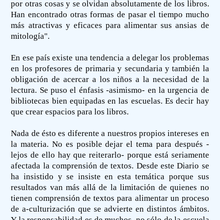
por otras cosas y se olvidan absolutamente de los libros.
Han encontrado otras formas de pasar el tiempo mucho
más atractivas y eficaces para alimentar sus ansias de
mitología".
En ese país existe una tendencia a delegar los problemas
en los profesores de primaria y secundaria y también la
obligación de acercar a los niños a la necesidad de la
lectura. Se puso el énfasis -asimismo- en la urgencia de
bibliotecas bien equipadas en las escuelas. Es decir hay
que crear espacios para los libros.
Nada de ésto es diferente a nuestros propios intereses en
la materia. No es posible dejar el tema para después -
lejos de ello hay que reiterarlo- porque está seriamente
afectada la comprensión de textos. Desde este Diario se
ha insistido y se insiste en esta temática porque sus
resultados van más allá de la limitación de quienes no
tienen comprensión de textos para alimentar un proceso
de a-culturización que se advierte en distintos ámbitos.
Y la responsabilidad es de muchos, no sólo de la escuela