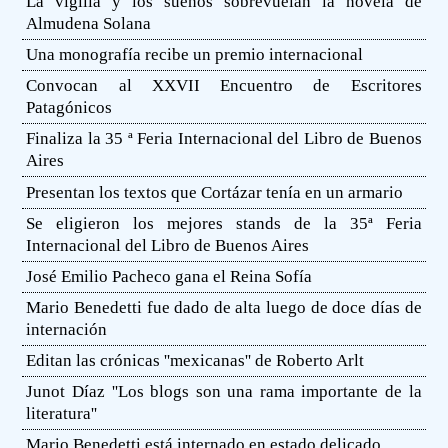
La vigilia y los sueños sobrevuelan la novela de
Almudena Solana
Una monografía recibe un premio internacional
Convocan al XXVII Encuentro de Escritores
Patagónicos
Finaliza la 35 ª Feria Internacional del Libro de Buenos
Aires
Presentan los textos que Cortázar tenía en un armario
Se eligieron los mejores stands de la 35ª Feria
Internacional del Libro de Buenos Aires
José Emilio Pacheco gana el Reina Sofía
Mario Benedetti fue dado de alta luego de doce días de
internación
Editan las crónicas ''mexicanas'' de Roberto Arlt
Junot Díaz ''Los blogs son una rama importante de la
literatura''
Mario Benedetti está internado en estado delicado