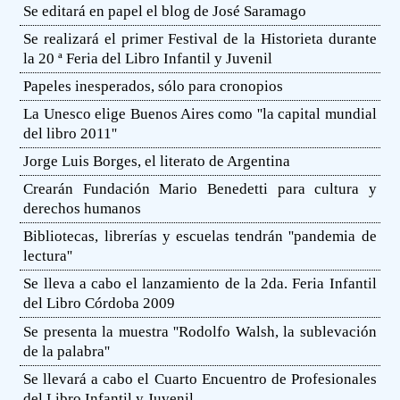
Se editará en papel el blog de José Saramago
Se realizará el primer Festival de la Historieta durante
la 20 ª Feria del Libro Infantil y Juvenil
Papeles inesperados, sólo para cronopios
La Unesco elige Buenos Aires como ''la capital mundial
del libro 2011''
Jorge Luis Borges, el literato de Argentina
Crearán Fundación Mario Benedetti para cultura y
derechos humanos
Bibliotecas, librerías y escuelas tendrán ''pandemia de
lectura''
Se lleva a cabo el lanzamiento de la 2da. Feria Infantil
del Libro Córdoba 2009
Se presenta la muestra ''Rodolfo Walsh, la sublevación
de la palabra''
Se llevará a cabo el Cuarto Encuentro de Profesionales
del Libro Infantil y Juvenil