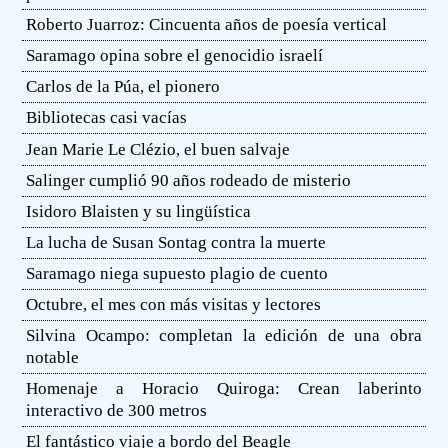
Roberto Juarroz: Cincuenta años de poesía vertical
Saramago opina sobre el genocidio israelí
Carlos de la Púa, el pionero
Bibliotecas casi vacías
Jean Marie Le Clézio, el buen salvaje
Salinger cumplió 90 años rodeado de misterio
Isidoro Blaisten y su lingüística
La lucha de Susan Sontag contra la muerte
Saramago niega supuesto plagio de cuento
Octubre, el mes con más visitas y lectores
Silvina Ocampo: completan la edición de una obra
notable
Homenaje a Horacio Quiroga: Crean laberinto
interactivo de 300 metros
El fantástico viaje a bordo del Beagle