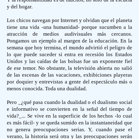
y del hogar.
Los chicos navegan por Internet y olvidan que el planeta
tiene una vida -una humanidad- porque sucumben a la
atracción de medios audivisuales más cercanos.
Pongamos un ejemplo al margen de la educación. En la
semana que hoy termina, el mundo advirtió el peligro de
lo que puede suceder si entra en recesión los Estados
Unidos y las caídas de las bolsas fue un exponente fiel
de ese temor. No obstante, la televisión abierta no salió
de las escenas de las vacaciones, exhibiciones playeras
por doquier y entrevistas a gente del espectáculo más o
menos conocida. Toda una dualidad.
Pero _¿qué pasa cuando la dualidad o el dualismo social
e informativo se convierten en la señal del tiempo de
vida?_... Se vive en la superficie de los hechos -lo cual
es más fácil- y se queda sumido en la instantaneidad que
no genera preocupaciones serias. Y, cuando pase el
verano, la historia será otra y las preocupaciones serán