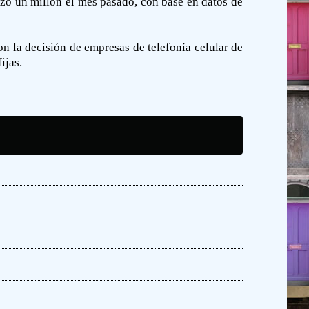
nzó un millón el mes pasado, con base en datos de
on la decisión de empresas de telefonía celular de
ijas.