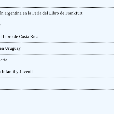
n argentina en la Feria del Libro de Frankfurt
a
l Libro de Costa Rica
a en Uruguay
hería
 Infantil y Juvenil