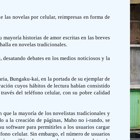
e las novelas por celular, reimpresas en forma de
u mayoría historias de amor escritas en las breves
halla en novelas tradicionales.
, desatando debates en los medios noticiosos y la
ria, Bungaku-kai, en la portada de su ejemplar de
ación cuyos hábitos de lectura habían consistido
ravés del teléfono celular, con su pobre calidad
n que la mayoría de los novelistas tradicionales y
do a la creación de páginas, Maho no i-rando, se
u software para permitirles a los usuarios cargar
léfono celular. Sin embargo, el número de usuarios