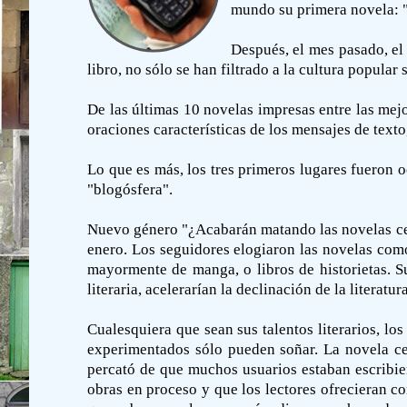
mundo su primera novela: "
Después, el mes pasado, el
libro, no sólo se han filtrado a la cultura popular
De las últimas 10 novelas impresas entre las mejo
oraciones características de los mensajes de texto
Lo que es más, los tres primeros lugares fueron 
"blogósfera".
Nuevo género "¿Acabarán matando las novelas celu
enero. Los seguidores elogiaron las novelas com
mayormente de manga, o libros de historietas. S
literaria, acelerarían la declinación de la literatur
Cualesquiera que sean sus talentos literarios, lo
experimentados sólo pueden soñar. La novela cel
percató de que muchos usuarios estaban escribien
obras en proceso y que los lectores ofrecieran co