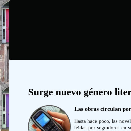
Surge nuevo género liter
Las obras circulan por
Hasta hace poco, las novel
leídas por seguidores en 