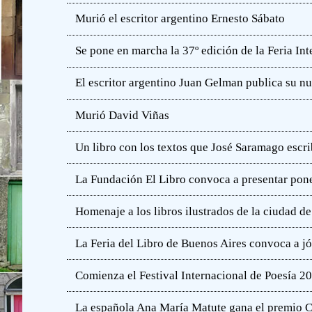
Murió el escritor argentino Ernesto Sábato
Se pone en marcha la 37º edición de la Feria In
El escritor argentino Juan Gelman publica su n
Murió David Viñas
Un libro con los textos que José Saramago escri
La Fundación El Libro convoca a presentar pone
Homenaje a los libros ilustrados de la ciudad d
La Feria del Libro de Buenos Aires convoca a j
Comienza el Festival Internacional de Poesía 2
La española Ana María Matute gana el premio C