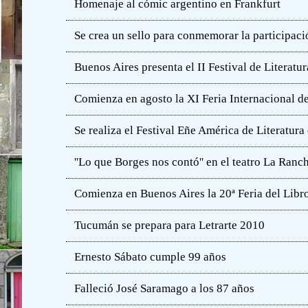
Homenaje al cómic argentino en Frankfurt
Se crea un sello para conmemorar la participació
Buenos Aires presenta el II Festival de Literatur
Comienza en agosto la XI Feria Internacional de
Se realiza el Festival Eñe América de Literatur
''Lo que Borges nos contó'' en el teatro La Ranc
Comienza en Buenos Aires la 20ª Feria del Libro
Tucumán se prepara para Letrarte 2010
Ernesto Sábato cumple 99 años
Falleció José Saramago a los 87 años