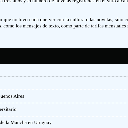
 tres años y el número de novelas registradas en el sitio alca
o que no tuvo nada que ver con la cultura o las novelas, sino c
s, como los mensajes de texto, como parte de tarifas mensuales f
Buenos Aires
rsitario
e de la Mancha en Uruguay