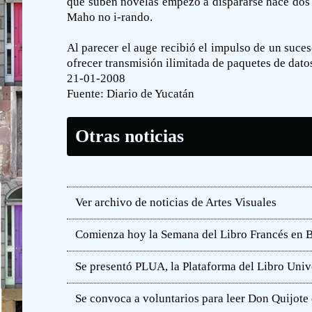
que suben novelas empezó a dispararse hace dos a
Maho no i-rando.
Al parecer el auge recibió el impulso de un suces
ofrecer transmisión ilimitada de paquetes de dato
21-01-2008
Fuente:
Diario de Yucatán
Otras noticias
Ver archivo de noticias de Artes Visuales
Comienza hoy la Semana del Libro Francés en 
Se presentó PLUA, la Plataforma del Libro Unive
Se convoca a voluntarios para leer Don Quijot