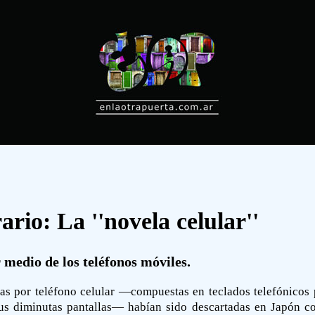
ario: La ''novela celular''
 medio de los teléfonos móviles.
as por teléfono celular —compuestas en teclados telefónicos
sus diminutas pantallas— habían sido descartadas en Japón c