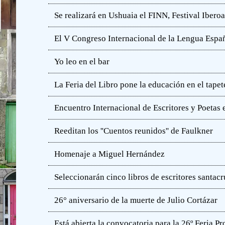
Se realizará en Ushuaia el FINN, Festival Iber
El V Congreso Internacional de la Lengua Españ
Yo leo en el bar
La Feria del Libro pone la educación en el tapet
Encuentro Internacional de Escritores y Poetas 
Reeditan los ''Cuentos reunidos'' de Faulkner
Homenaje a Miguel Hernández
Seleccionarán cinco libros de escritores santac
26° aniversario de la muerte de Julio Cortázar
Está abierta la convocatoria para la 26º Feria P