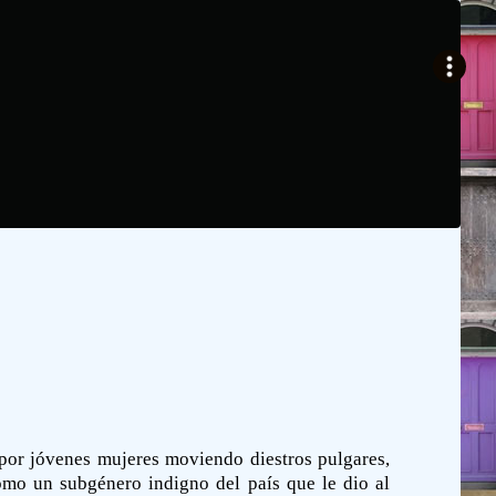
 por jóvenes mujeres moviendo diestros pulgares,
omo un subgénero indigno del país que le dio al