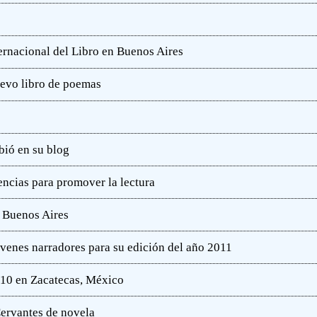
ternacional del Libro en Buenos Aires
uevo libro de poemas
bió en su blog
ncias para promover la lectura
e Buenos Aires
óvenes narradores para su edición del año 2011
010 en Zacatecas, México
ervantes de novela