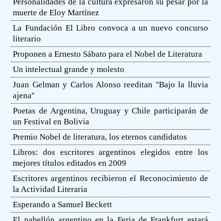
Personalidades de la cultura expresaron su pesar por la
muerte de Eloy Martínez
La Fundación El Libro convoca a un nuevo concurso
literario
Proponen a Ernesto Sábato para el Nobel de Literatura
Un intelectual grande y molesto
Juan Gelman y Carlos Alonso reeditan ''Bajo la lluvia
ajena''
Poetas de Argentina, Uruguay y Chile participarán de
un Festival en Bolivia
Premio Nobel de literatura, los eternos candidatos
Libros: dos escritores argentinos elegidos entre los
mejores títulos editados en 2009
Escritores argentinos recibieron el Reconocimiento de
la Actividad Literaria
Esperando a Samuel Beckett
El pabellón argentino en la Feria de Frankfurt estará