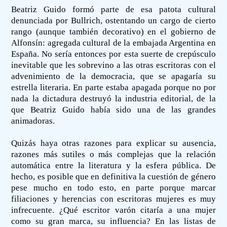
Beatriz Guido formó parte de esa patota cultural
denunciada por Bullrich, ostentando un cargo de cierto
rango (aunque también decorativo) en el gobierno de
Alfonsín: agregada cultural de la embajada Argentina en
España. No sería entonces por esta suerte de crepúsculo
inevitable que les sobrevino a las otras escritoras con el
advenimiento de la democracia, que se apagaría su
estrella literaria. En parte estaba apagada porque no por
nada la dictadura destruyó la industria editorial, de la
que Beatriz Guido había sido una de las grandes
animadoras.
Quizás haya otras razones para explicar su ausencia,
razones más sutiles o más complejas que la relación
automática entre la literatura y la esfera pública. De
hecho, es posible que en definitiva la cuestión de género
pese mucho en todo esto, en parte porque marcar
filiaciones y herencias con escritoras mujeres es muy
infrecuente. ¿Qué escritor varón citaría a una mujer
como su gran marca, su influencia? En las listas de