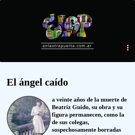
El ángel caído
a veinte años de la muerte de
Beatriz Guido, su obra y su
figura permanecen, como la
de sus colegas,
sospechosamente borradas