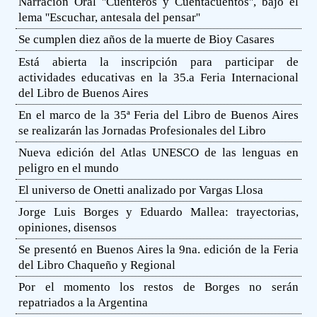
Narración Oral ''Cuenteros y Cuentacuentos'', bajo el
lema ''Escuchar, antesala del pensar''
Se cumplen diez años de la muerte de Bioy Casares
Está abierta la inscripción para participar de
actividades educativas en la 35.a Feria Internacional
del Libro de Buenos Aires
En el marco de la 35ª Feria del Libro de Buenos Aires
se realizarán las Jornadas Profesionales del Libro
Nueva edición del Atlas UNESCO de las lenguas en
peligro en el mundo
El universo de Onetti analizado por Vargas Llosa
Jorge Luis Borges y Eduardo Mallea: trayectorias,
opiniones, disensos
Se presentó en Buenos Aires la 9na. edición de la Feria
del Libro Chaqueño y Regional
Por el momento los restos de Borges no serán
repatriados a la Argentina