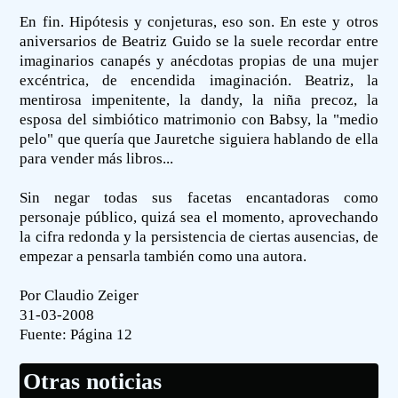
En fin. Hipótesis y conjeturas, eso son. En este y otros
aniversarios de Beatriz Guido se la suele recordar entre
imaginarios canapés y anécdotas propias de una mujer
excéntrica, de encendida imaginación. Beatriz, la
mentirosa impenitente, la dandy, la niña precoz, la
esposa del simbiótico matrimonio con Babsy, la "medio
pelo" que quería que Jauretche siguiera hablando de ella
para vender más libros...
Sin negar todas sus facetas encantadoras como
personaje público, quizá sea el momento, aprovechando
la cifra redonda y la persistencia de ciertas ausencias, de
empezar a pensarla también como una autora.
Por Claudio Zeiger
31-03-2008
Fuente:
Página 12
Otras noticias