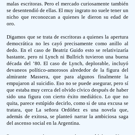
malas escritoras. Pero el mercado curiosamente también
se desentendió de ellas. El muy ingrato no suele tener un
nicho que reconozcan a quienes le dieron su edad de
oro.
Digamos que se trata de escritoras a quienes la apertura
democrática no les cayó precisamente como anillo al
dedo. En el caso de Beatriz Guido esto se relativizaría
bastante, pero ni Lynch ni Bullrich tuvieron una buena
década del ’80. El caso de Lynch, deplorable, incluyó
devaneos político-amorosos alrededor de la figura del
almirante Massera, que para algunos finalmente la
empujaron al suicidio. Eso no se puede asegurar, pero sí
que estaba muy cerca del olvido cívico después de haber
sido una figura con cierto éxito mediático. Lo que no
quita, parece estúpido decirlo, como si de una excusa se
tratara, que La señora Ordóñez es una novela que,
además de exitosa, se planteó narrar la ambiciosa saga
del ascenso social en la Argentina.