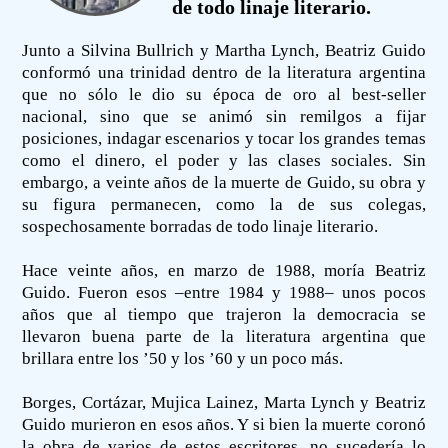
de todo linaje literario.
Junto a Silvina Bullrich y Martha Lynch, Beatriz Guido
conformó una trinidad dentro de la literatura argentina
que no sólo le dio su época de oro al best-seller
nacional, sino que se animó sin remilgos a fijar
posiciones, indagar escenarios y tocar los grandes temas
como el dinero, el poder y las clases sociales. Sin
embargo, a veinte años de la muerte de Guido, su obra y
su figura permanecen, como la de sus colegas,
sospechosamente borradas de todo linaje literario.
Hace veinte años, en marzo de 1988, moría Beatriz
Guido. Fueron esos –entre 1984 y 1988– unos pocos
años que al tiempo que trajeron la democracia se
llevaron buena parte de la literatura argentina que
brillara entre los ’50 y los ’60 y un poco más.
Borges, Cortázar, Mujica Lainez, Marta Lynch y Beatriz
Guido murieron en esos años. Y si bien la muerte coronó
la obra de varios de estos escritores, no sucedería lo