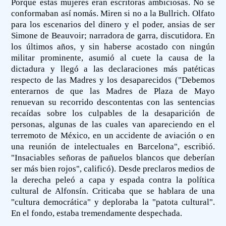
Porque estas mujeres eran escritoras ambiciosas. No se
conformaban así nomás. Miren si no a la Bullrich. Olfato
para los escenarios del dinero y el poder, ansias de ser
Simone de Beauvoir; narradora de garra, discutidora. En
los últimos años, y sin haberse acostado con ningún
militar prominente, asumió al cuete la causa de la
dictadura y llegó a las declaraciones más patéticas
respecto de las Madres y los desaparecidos ("Debemos
enterarnos de que las Madres de Plaza de Mayo
renuevan su recorrido descontentas con las sentencias
recaídas sobre los culpables de la desaparición de
personas, algunas de las cuales van apareciendo en el
terremoto de México, en un accidente de aviación o en
una reunión de intelectuales en Barcelona", escribió.
"Insaciables señoras de pañuelos blancos que deberían
ser más bien rojos", calificó). Desde preclaros medios de
la derecha peleó a capa y espada contra la política
cultural de Alfonsín. Criticaba que se hablara de una
"cultura democrática" y deploraba la "patota cultural".
En el fondo, estaba tremendamente despechada.