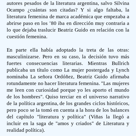
autores pesados de la literatura argentina, salvo Silvina
Ocampo ¿cuántas son citadas? Y si algo faltaba, la
literatura femenina de marca académica que empezaba a
abrirse paso en los ’80 iba en dirección muy contraria a
lo que dejaba traslucir Beatriz Guido en relación con la
cuestión femenina.
En parte ella había adoptado la treta de las otras:
masculinizarse. Pero en su caso, la decisión tuvo más
fuertes consecuencias literarias. Mientras Bullrich
publicaba un título como La mujer postergada y Lynch
nominaba La señora Ordóñez, Beatriz Guido afirmaba
rotundamente no hacer literatura femenina. "Las mujeres
me leen con curiosidad porque yo les aporto el mundo
de los hombres". Quiso terciar en el universo narrativo
de la política argentina, de los grandes ciclos históricos,
pero poco se la tomó en cuenta a la hora de los balances
del capítulo "literatura y política" (Viñas la llegó a
incluir en la saga de "amos y criados" de Literatura y
realidad política).