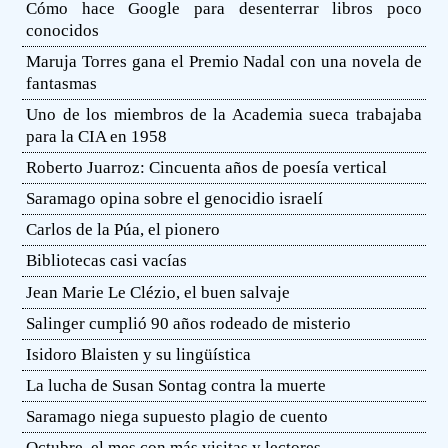
Cómo hace Google para desenterrar libros poco
conocidos
Maruja Torres gana el Premio Nadal con una novela de
fantasmas
Uno de los miembros de la Academia sueca trabajaba
para la CIA en 1958
Roberto Juarroz: Cincuenta años de poesía vertical
Saramago opina sobre el genocidio israelí
Carlos de la Púa, el pionero
Bibliotecas casi vacías
Jean Marie Le Clézio, el buen salvaje
Salinger cumplió 90 años rodeado de misterio
Isidoro Blaisten y su lingüística
La lucha de Susan Sontag contra la muerte
Saramago niega supuesto plagio de cuento
Octubre, el mes con más visitas y lectores