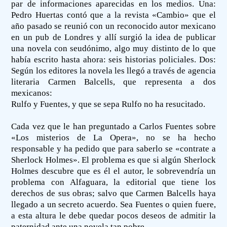
par de informaciones aparecidas en los medios. Una:
Pedro Huertas contó que a la revista «Cambio» que el
año pasado se reunió con un reconocido autor mexicano
en un pub de Londres y allí surgió la idea de publicar
una novela con seudónimo, algo muy distinto de lo que
había escrito hasta ahora: seis historias policiales. Dos:
Según los editores la novela les llegó a través de agencia
literaria Carmen Balcells, que representa a dos
mexicanos:
Rulfo y Fuentes, y que se sepa Rulfo no ha resucitado.
Cada vez que le han preguntado a Carlos Fuentes sobre
«Los misterios de La Opera», no se ha hecho
responsable y ha pedido que para saberlo se «contrate a
Sherlock Holmes». El problema es que si algún Sherlock
Holmes descubre que es él el autor, le sobrevendría un
problema con Alfaguara, la editorial que tiene los
derechos de sus obras; salvo que Carmen Balcells haya
llegado a un secreto acuerdo. Sea Fuentes o quien fuere,
a esta altura le debe quedar pocos deseos de admitir la
paternidad ante una novela tan pobre.