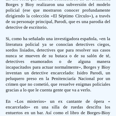
Borges y Bioy realizaron una subversión del modelo
policial (ese que mostraron conocer profundamente
dirigiendo la colección «El Séptimo Círculo»), a través
de su personaje principal, Parodi, que es una parodia del
detective de escritorio.
Si, como ha señalado una investigadora española, «en la
literatura policial ya se conocían detectives ciegos,
sordos lisiados, detectives que para resolver sus casos
nunca se mueven de su butaca o de su salón de té,
detectives enamorados o de alguna manera
incapacitados para actuar normalmente», Borges y Bioy
inventan un detective encarcelado: Isidro Parodi, un
peluquero preso en la Penitenciaría Nacional por un
crimen que no cometió, que resuelve enigmas policiales
gracias a lo que le cuenta gente que va a verlo.
En «Los misterios» un ex cantante de ópera «
encarcelado» en una silla de ruedas descifra los
entuertos en un bar. Así como el libro de Borges-Bioy