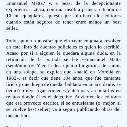
Emmanuel Matta? y, a pesar de la decepcionante
experiencia azteca, con una insólita primera edición de
10 mil ejemplares, apuesta que sólo hacen los editores
cuando están seguros de tener entre manos un best
seller.
Todo apunta a mostrar que el mayor enigma a resolver
en este libro de cuentos policiales es quien lo escribió.
Acaso por si a alguien le quedara alguna duda, en la
retiración de la portada se lee «Emmanuel Matta
(seudónimo)». Y en la descripción biográfica del autor,
en una solapa, se explica que «nació en Morelia en
1902», es decir que tiene 104 años, que fue cantante
lírico y que, luego de quedar baldado en un accidente, se
dedicó a investigar crímenes y delitos y a contarlos en
relatos donde él es el detective. Advierten los editores
que ese provecto escritor, si se entusiasma (o, mejor, si
se vuelve best seller) va a seguir publicando obras del
mismo tipo.