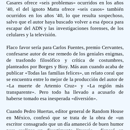
Casares ofrece «seis problemas» ocurridos en los años
'40, el del ignoto Matta ofrece «seis casos» también
ocurridos en los años '40, lo que resulta sospechoso,
salvo que el autor haya buscado volver a esa época para
escapar del ADN y las investigaciones forenses, de los
celulares y la televisión.
Flaco favor sería para Carlos Fuentes, premio Cervantes,
confesarse autor de ese remedo de los geniales enigmas,
de trasfondo filosófico y crítica de costumbres,
planteados por Borges y Bioy. Más aun cuando acaba de
publicar «Todas las familias felices», un relato coral que
se encuentra entre lo mejor de la producción del autor de
«La muerte de Artemio Cruz» y «La región más
transparente». Pero todo ha llevado a acusarlo de
haberse tomado esa inesperada «diversión».
Cuando Pedro Huertas, editor general de Random House
en México, confesó que se trata de la obra de «un
escritor consagrado que un día amaneció de buen humor