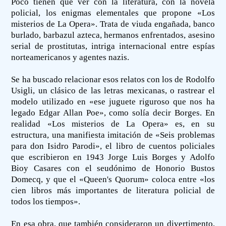
Poco tienen que ver con la literatura, con la novela
policial, los enigmas elementales que propone «Los
misterios de La Opera». Trata de viuda engañada, banco
burlado, barbazul azteca, hermanos enfrentados, asesino
serial de prostitutas, intriga internacional entre espías
norteamericanos y agentes nazis.
Se ha buscado relacionar esos relatos con los de Rodolfo
Usigli, un clásico de las letras mexicanas, o rastrear el
modelo utilizado en «ese juguete riguroso que nos ha
legado Edgar Allan Poe», como solía decir Borges. En
realidad «Los misterios de La Opera» es, en su
estructura, una manifiesta imitación de «Seis problemas
para don Isidro Parodi», el libro de cuentos policiales
que escribieron en 1943 Jorge Luis Borges y Adolfo
Bioy Casares con el seudónimo de Honorio Bustos
Domecq, y que el «Queen's Quorum» coloca entre «los
cien libros más importantes de literatura policial de
todos los tiempos».
En esa obra, que también consideraron un divertimento,