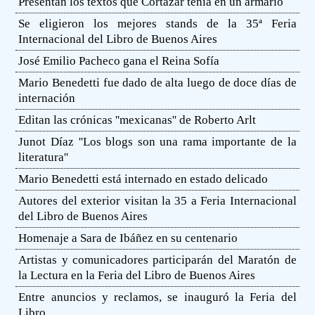
Presentan los textos que Cortázar tenía en un armario
Se eligieron los mejores stands de la 35ª Feria
Internacional del Libro de Buenos Aires
José Emilio Pacheco gana el Reina Sofía
Mario Benedetti fue dado de alta luego de doce días de
internación
Editan las crónicas ''mexicanas'' de Roberto Arlt
Junot Díaz ''Los blogs son una rama importante de la
literatura''
Mario Benedetti está internado en estado delicado
Autores del exterior visitan la 35 a Feria Internacional
del Libro de Buenos Aires
Homenaje a Sara de Ibáñez en su centenario
Artistas y comunicadores participarán del Maratón de
la Lectura en la Feria del Libro de Buenos Aires
Entre anuncios y reclamos, se inauguró la Feria del
Libro