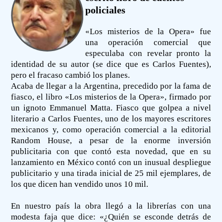
policiales
«Los misterios de la Opera» fue
una operación comercial que
especulaba con revelar pronto la
identidad de su autor (se dice que es Carlos Fuentes),
pero el fracaso cambió los planes.
Acaba de llegar a la Argentina, precedido por la fama de
fiasco, el libro «Los misterios de la Opera», firmado por
un ignoto Emmanuel Matta. Fiasco que golpea a nivel
literario a Carlos Fuentes, uno de los mayores escritores
mexicanos y, como operación comercial a la editorial
Random House, a pesar de la enorme inversión
publicitaria con que contó esta novedad, que en su
lanzamiento en México contó con un inusual despliegue
publicitario y una tirada inicial de 25 mil ejemplares, de
los que dicen han vendido unos 10 mil.
En nuestro país la obra llegó a la librerías con una
modesta faja que dice: «¿Quién se esconde detrás de