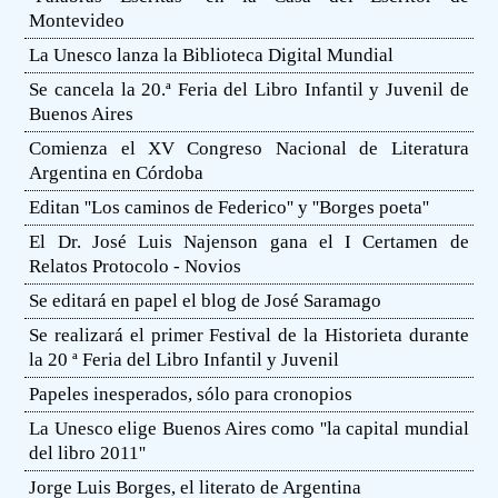
Montevideo
La Unesco lanza la Biblioteca Digital Mundial
Se cancela la 20.ª Feria del Libro Infantil y Juvenil de
Buenos Aires
Comienza el XV Congreso Nacional de Literatura
Argentina en Córdoba
Editan ''Los caminos de Federico'' y ''Borges poeta''
El Dr. José Luis Najenson gana el I Certamen de
Relatos Protocolo - Novios
Se editará en papel el blog de José Saramago
Se realizará el primer Festival de la Historieta durante
la 20 ª Feria del Libro Infantil y Juvenil
Papeles inesperados, sólo para cronopios
La Unesco elige Buenos Aires como ''la capital mundial
del libro 2011''
Jorge Luis Borges, el literato de Argentina