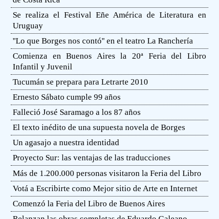
Se realiza el Festival Eñe América de Literatura en
Uruguay
''Lo que Borges nos contó'' en el teatro La Ranchería
Comienza en Buenos Aires la 20ª Feria del Libro
Infantil y Juvenil
Tucumán se prepara para Letrarte 2010
Ernesto Sábato cumple 99 años
Falleció José Saramago a los 87 años
El texto inédito de una supuesta novela de Borges
Un agasajo a nuestra identidad
Proyecto Sur: las ventajas de las traducciones
Más de 1.200.000 personas visitaron la Feria del Libro
Votá a Escribirte como Mejor sitio de Arte en Internet
Comenzó la Feria del Libro de Buenos Aires
Relanzan las obras completas de Eduardo Galeano