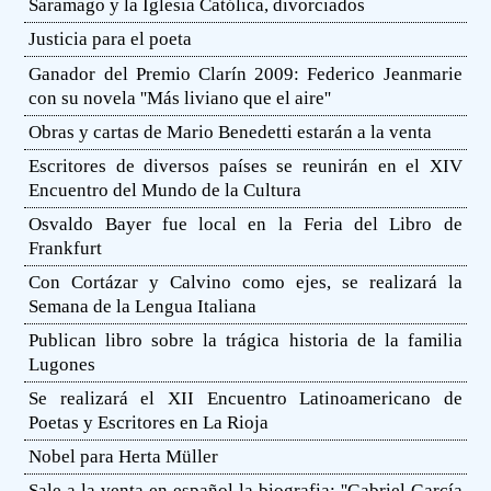
Saramago y la Iglesia Católica, divorciados
Justicia para el poeta
Ganador del Premio Clarín 2009: Federico Jeanmarie
con su novela ''Más liviano que el aire''
Obras y cartas de Mario Benedetti estarán a la venta
Escritores de diversos países se reunirán en el XIV
Encuentro del Mundo de la Cultura
Osvaldo Bayer fue local en la Feria del Libro de
Frankfurt
Con Cortázar y Calvino como ejes, se realizará la
Semana de la Lengua Italiana
Publican libro sobre la trágica historia de la familia
Lugones
Se realizará el XII Encuentro Latinoamericano de
Poetas y Escritores en La Rioja
Nobel para Herta Müller
Sale a la venta en español la biografia: ''Gabriel García