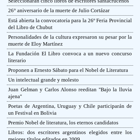
Seleccionarán cinco libros de escritores santacruceños
26° aniversario de la muerte de Julio Cortázar
Está abierta la convocatoria para la 26º Feria Provincial
del Libro de Chubut
Personalidades de la cultura expresaron su pesar por la
muerte de Eloy Martínez
La Fundación El Libro convoca a un nuevo concurso
literario
Proponen a Ernesto Sábato para el Nobel de Literatura
Un intelectual grande y molesto
Juan Gelman y Carlos Alonso reeditan ''Bajo la lluvia
ajena''
Poetas de Argentina, Uruguay y Chile participarán de
un Festival en Bolivia
Premio Nobel de literatura, los eternos candidatos
Libros: dos escritores argentinos elegidos entre los
mejores títulos editados en 2009