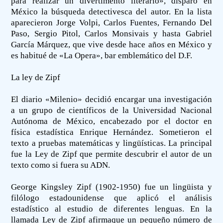
para realizar un divertimento literario», disparó en
México la búsqueda detectivesca del autor. En la lista
aparecieron Jorge Volpi, Carlos Fuentes, Fernando Del
Paso, Sergio Pitol, Carlos Monsivais y hasta Gabriel
García Márquez, que vive desde hace años en México y
es habitué de «La Opera», bar emblemático del D.F.
La ley de Zipf
El diario «Milenio» decidió encargar una investigación
a un grupo de científicos de la Universidad Nacional
Autónoma de México, encabezado por el doctor en
física estadística Enrique Hernández. Sometieron el
texto a pruebas matemáticas y lingüísticas. La principal
fue la Ley de Zipf que permite descubrir el autor de un
texto como si fuera su ADN.
George Kingsley Zipf (1902-1950) fue un lingüista y
filólogo estadounidense que aplicó el análisis
estadístico al estudio de diferentes lenguas. En la
llamada Ley de Zipf afirmaque un pequeño número de