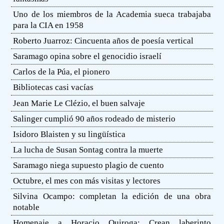
Uno de los miembros de la Academia sueca trabajaba
para la CIA en 1958
Roberto Juarroz: Cincuenta años de poesía vertical
Saramago opina sobre el genocidio israelí
Carlos de la Púa, el pionero
Bibliotecas casi vacías
Jean Marie Le Clézio, el buen salvaje
Salinger cumplió 90 años rodeado de misterio
Isidoro Blaisten y su lingüística
La lucha de Susan Sontag contra la muerte
Saramago niega supuesto plagio de cuento
Octubre, el mes con más visitas y lectores
Silvina Ocampo: completan la edición de una obra
notable
Homenaje a Horacio Quiroga: Crean laberinto