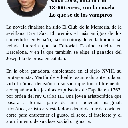
Nadal 2008, dotado con
18.000 euros, con la novela
Lo que sé de los vampiros.
La novela finalista ha sido El Club de la Memoria, de la
sevillana Eva Díaz. El premio, el más antiguo de los
concedidos en España, ha sido otorgado en la tradicional
velada literaria que la Editorial Destino celebra en
Barcelona, y en la que también se elige al ganador del
Josep Plá de prosa en catalán.
En la obra ganadora, ambientada en el siglo XVIII, su
protagonista, Martín de Viloalle, asume durante toda su
vida la única decisión en su vida que toma libremente,
acompañar a los jesuitas expulsados de España en 1767,
por orden del rey Carlos III. Una joven aristocrática que
pasará a formar parte de una sociedad marginal,
filosófica, artística y estafadora decidida a ir de corte en
corte para entretener el gusto, el sexo, el intelecto y el
aburrimiento de su clase social originaria.