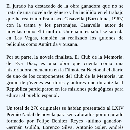
El jurado ha destacado de la obra ganadora que no se
trata de una novela de género y ha incidido en el trabajo
que ha realizado Francisco Casavella (Barcelona, 1963)
con la trama y los personajes. Casavella, autor de
novelas como El triunfo o Un enano español se suicida
en Las Vegas, también ha realizado los guiones de
películas como Antártida y Susana.
Por su parte, la novela finalista, El Club de la Memoria,
de Eva Díaz, es una obra que cuenta cómo una
historiadora encuentra en la Filmoteca Nacional el diario
de uno de los componentes del Club de la Memoria, un
grupo de jóvenes escritores y autores que durante la II
República participaron en las misiones pedagógicas para
educar al pueblo español.
Un total de 270 originales se habían presentado al LXIV
Premio Nadal de novela para ser valorados por un jurado
formado por Felipe Benítez Reyes -último ganador-,
Germán Gullón, Lorenzo Silva, Antonio Soler, Andrés