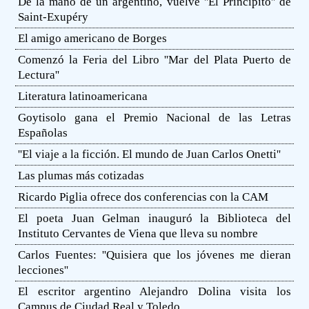
De la mano de un argentino, vuelve ''El Principito'' de
Saint-Exupéry
El amigo americano de Borges
Comenzó la Feria del Libro ''Mar del Plata Puerto de
Lectura''
Literatura latinoamericana
Goytisolo gana el Premio Nacional de las Letras
Españolas
''El viaje a la ficción. El mundo de Juan Carlos Onetti''
Las plumas más cotizadas
Ricardo Piglia ofrece dos conferencias con la CAM
El poeta Juan Gelman inauguró la Biblioteca del
Instituto Cervantes de Viena que lleva su nombre
Carlos Fuentes: ''Quisiera que los jóvenes me dieran
lecciones''
El escritor argentino Alejandro Dolina visita los
Campus de Ciudad Real y Toledo