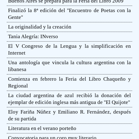
Buenos Aires se prepara para la Feria del Libro 2009
Finalizó la 8ª edición del ''Encuentro de Poetas con la
Gente''
La originalidad y la creación
Tania Alegría: INverso
El V Congreso de la Lengua y la simplificación en
Internet
Una antología que vincula la cultura argentina con la
libanesa
Comienza en febrero la Feria del Libro Chaqueño y
Regional
La ciudad argentina de azul recibió la donación del
ejemplar de edición inglesa más antigua de ''El Quijote''
Eloy Fariña Núñez y Emiliano R. Fernández, después
de su partida
Literatura en el verano porteño
Convocatoria para un coro muy literario