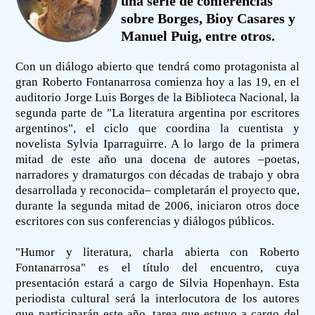
una serie de conferencias
sobre Borges, Bioy Casares y
Manuel Puig, entre otros.
Con un diálogo abierto que tendrá como protagonista al
gran Roberto Fontanarrosa comienza hoy a las 19, en el
auditorio Jorge Luis Borges de la Biblioteca Nacional, la
segunda parte de "La literatura argentina por escritores
argentinos", el ciclo que coordina la cuentista y
novelista Sylvia Iparraguirre. A lo largo de la primera
mitad de este año una docena de autores –poetas,
narradores y dramaturgos con décadas de trabajo y obra
desarrollada y reconocida– completarán el proyecto que,
durante la segunda mitad de 2006, iniciaron otros doce
escritores con sus conferencias y diálogos públicos.
"Humor y literatura, charla abierta con Roberto
Fontanarrosa" es el título del encuentro, cuya
presentación estará a cargo de Silvia Hopenhayn. Esta
periodista cultural será la interlocutora de los autores
que participarán este año, tarea que estuvo a cargo del