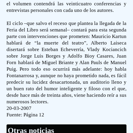
el volumen contendrá las veinticuatro conferencias y
entrevistas personales con cada uno de los autores.
El ciclo –que salvo el receso que plantea la llegada de la
Feria del Libro será semanal– contará para esta segunda
parte con intervenciones que prometen: Mauricio Kartun
hablará de “la muerte del teatro”, Alberto Laiseca
disertará sobre Esteban Echeverría, Vlady Kociancich
sobre Jorge Luis Borges y Adolfo Bioy Casares, Juan
Forn hablará de Miguel Briante y Alan Pauls de Manuel
Puig. Pero todo eso ocurrirá más adelante: hoy habla
Fontanarrosa y, aunque no haya prometido nada, es fácil
predecir su lucidez desacartonada, un auditorio lleno y
un buen rato del humor inteligente y filoso con el que,
desde hace más de treinta años, viene haciendo reír a sus
numerosos lectores.
20-03-2007
Fuente:
Página 12
Otras noticias