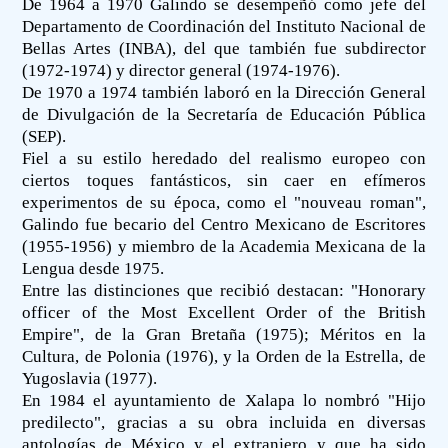
De 1964 a 1970 Galindo se desempeñó como jefe del
Departamento de Coordinación del Instituto Nacional de
Bellas Artes (INBA), del que también fue subdirector
(1972-1974) y director general (1974-1976).
De 1970 a 1974 también laboró en la Dirección General
de Divulgación de la Secretaría de Educación Pública
(SEP).
Fiel a su estilo heredado del realismo europeo con
ciertos toques fantásticos, sin caer en efímeros
experimentos de su época, como el "nouveau roman",
Galindo fue becario del Centro Mexicano de Escritores
(1955-1956) y miembro de la Academia Mexicana de la
Lengua desde 1975.
Entre las distinciones que recibió destacan: "Honorary
officer of the Most Excellent Order of the British
Empire", de la Gran Bretaña (1975); Méritos en la
Cultura, de Polonia (1976), y la Orden de la Estrella, de
Yugoslavia (1977).
En 1984 el ayuntamiento de Xalapa lo nombró "Hijo
predilecto", gracias a su obra incluida en diversas
antologías de México y el extranjero y que ha sido