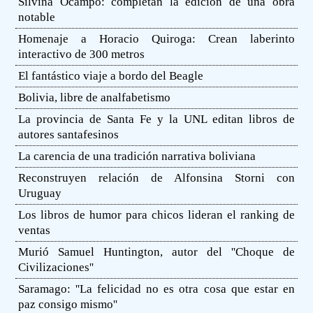
Silvina Ocampo: completan la edición de una obra
notable
Homenaje a Horacio Quiroga: Crean laberinto
interactivo de 300 metros
El fantástico viaje a bordo del Beagle
Bolivia, libre de analfabetismo
La provincia de Santa Fe y la UNL editan libros de
autores santafesinos
La carencia de una tradición narrativa boliviana
Reconstruyen relación de Alfonsina Storni con
Uruguay
Los libros de humor para chicos lideran el ranking de
ventas
Murió Samuel Huntington, autor del ''Choque de
Civilizaciones''
Saramago: ''La felicidad no es otra cosa que estar en
paz consigo mismo''