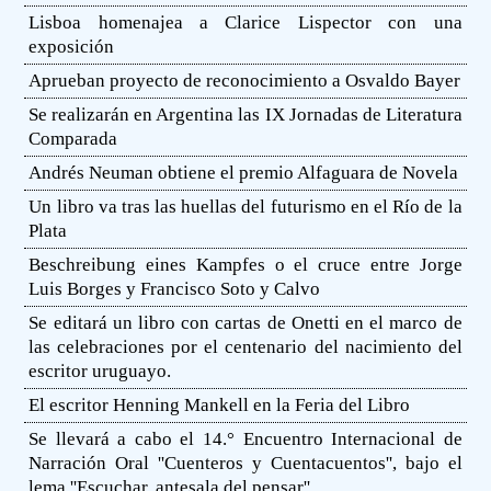
Lisboa homenajea a Clarice Lispector con una
exposición
Aprueban proyecto de reconocimiento a Osvaldo Bayer
Se realizarán en Argentina las IX Jornadas de Literatura
Comparada
Andrés Neuman obtiene el premio Alfaguara de Novela
Un libro va tras las huellas del futurismo en el Río de la
Plata
Beschreibung eines Kampfes o el cruce entre Jorge
Luis Borges y Francisco Soto y Calvo
Se editará un libro con cartas de Onetti en el marco de
las celebraciones por el centenario del nacimiento del
escritor uruguayo.
El escritor Henning Mankell en la Feria del Libro
Se llevará a cabo el 14.° Encuentro Internacional de
Narración Oral ''Cuenteros y Cuentacuentos'', bajo el
lema ''Escuchar, antesala del pensar''