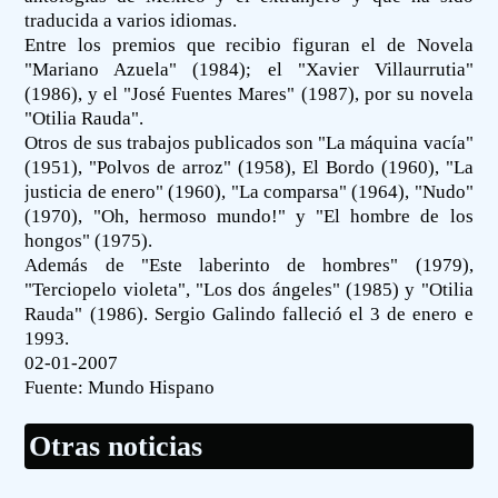
traducida a varios idiomas.
Entre los premios que recibio figuran el de Novela
"Mariano Azuela" (1984); el "Xavier Villaurrutia"
(1986), y el "José Fuentes Mares" (1987), por su novela
"Otilia Rauda".
Otros de sus trabajos publicados son "La máquina vacía"
(1951), "Polvos de arroz" (1958), El Bordo (1960), "La
justicia de enero" (1960), "La comparsa" (1964), "Nudo"
(1970), "­Oh, hermoso mundo!" y "El hombre de los
hongos" (1975).
Además de "Este laberinto de hombres" (1979),
"Terciopelo violeta", "Los dos ángeles" (1985) y "Otilia
Rauda" (1986). Sergio Galindo falleció el 3 de enero e
1993.
02-01-2007
Fuente:
Mundo Hispano
Otras noticias