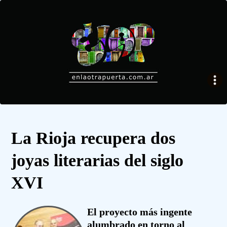
La Rioja recupera dos
joyas literarias del siglo
XVI
El proyecto más ingente
alumbrado en torno al