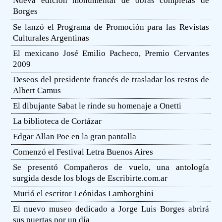
Nueva edición monumental de obras completas de
Borges
Se lanzó el Programa de Promoción para las Revistas
Culturales Argentinas
El mexicano José Emilio Pacheco, Premio Cervantes
2009
Deseos del presidente francés de trasladar los restos de
Albert Camus
El dibujante Sabat le rinde su homenaje a Onetti
La biblioteca de Cortázar
Edgar Allan Poe en la gran pantalla
Comenzó el Festival Letra Buenos Aires
Se presentó Compañeros de vuelo, una antología
surgida desde los blogs de Escribirte.com.ar
Murió el escritor Leónidas Lamborghini
El nuevo museo dedicado a Jorge Luis Borges abrirá
sus puertas por un día