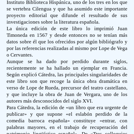
Instituto Biblioteca Hispánica, uno de los tres en los que
se vertebra Cilengua y que ha asumido este importante
proyecto editorial que difunde el resultado de sus
investigaciones sobre la literatura española.
La única edición de este libro lo imprimió Juan
Timoneda en 1567 y desde entonces no se tenían más
datos sobre él que los ofrecidos por algún bibliógrafo y
por las referencias realizadas al mismo por Lope de Vega
o Cervantes.
Aunque se ha dado por perdido durante siglos,
recientemente se ha hallado un ejemplar en Francia.
Según explicó Cátedra, las principales singularidades de
este libro son que recoge la única obra dramática en
verso de Lope de Rueda, precursor del teatro castellano,
y que incluye la obra de Juan de Vergara, uno de los
autores más desconocidos del siglo XVI.
Para Cátedra, la edición de «un libro que era urgente de
publicar» y que supone «el eslabón perdido de la
comedia barroca española» constituye «entrar, con
palabras mayores, en el trabajo de recuperación del
patrimonio lingüístico español». De «Tres colloquios