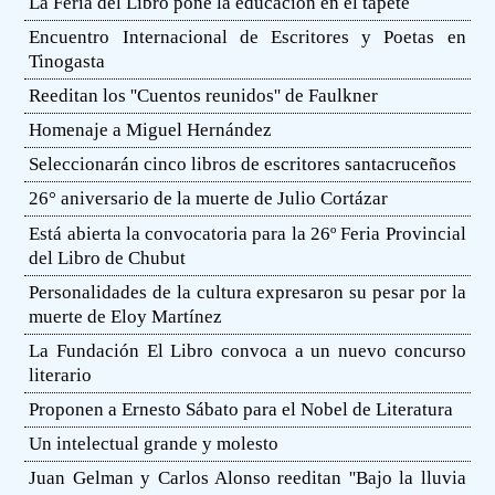
La Feria del Libro pone la educación en el tapete
Encuentro Internacional de Escritores y Poetas en
Tinogasta
Reeditan los ''Cuentos reunidos'' de Faulkner
Homenaje a Miguel Hernández
Seleccionarán cinco libros de escritores santacruceños
26° aniversario de la muerte de Julio Cortázar
Está abierta la convocatoria para la 26º Feria Provincial
del Libro de Chubut
Personalidades de la cultura expresaron su pesar por la
muerte de Eloy Martínez
La Fundación El Libro convoca a un nuevo concurso
literario
Proponen a Ernesto Sábato para el Nobel de Literatura
Un intelectual grande y molesto
Juan Gelman y Carlos Alonso reeditan ''Bajo la lluvia