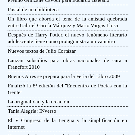
Premio Grinzane Cavour para Eduardo Galeano
Postal de una biblioteca
Un libro que aborda el tema de la amistad quebrada
entre Gabriel García Márquez y Mario Vargas Llosa
Después de Harry Potter, el nuevo fenómeno literario
adolescente tiene como protagonista a un vampiro
Nuevos textos de Julio Cortázar
Lanzan subsidios para obras nacionales de cara a
Francfort 2010
Buenos Aires se prepara para la Feria del Libro 2009
Finalizó la 8ª edición del ''Encuentro de Poetas con la
Gente''
La originalidad y la creación
Tania Alegría: INverso
El V Congreso de la Lengua y la simplificación en
Internet