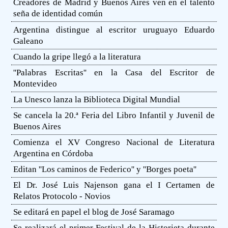
Creadores de Madrid y Buenos Aires ven en el talento
seña de identidad común
Argentina distingue al escritor uruguayo Eduardo
Galeano
Cuando la gripe llegó a la literatura
''Palabras Escritas'' en la Casa del Escritor de
Montevideo
La Unesco lanza la Biblioteca Digital Mundial
Se cancela la 20.ª Feria del Libro Infantil y Juvenil de
Buenos Aires
Comienza el XV Congreso Nacional de Literatura
Argentina en Córdoba
Editan ''Los caminos de Federico'' y ''Borges poeta''
El Dr. José Luis Najenson gana el I Certamen de
Relatos Protocolo - Novios
Se editará en papel el blog de José Saramago
Se realizará el primer Festival de la Historieta durante