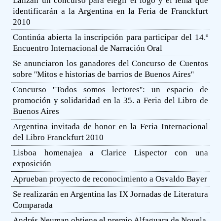
Lanzan un concurso para elegir el logo y el lema que
identificarán a la Argentina en la Feria de Franckfurt
2010
Continúa abierta la inscripción para participar del 14.º
Encuentro Internacional de Narración Oral
Se anunciaron los ganadores del Concurso de Cuentos
sobre ''Mitos e historias de barrios de Buenos Aires''
Concurso ''Todos somos lectores'': un espacio de
promoción y solidaridad en la 35. a Feria del Libro de
Buenos Aires
Argentina invitada de honor en la Feria Internacional
del Libro Franckfurt 2010
Lisboa homenajea a Clarice Lispector con una
exposición
Aprueban proyecto de reconocimiento a Osvaldo Bayer
Se realizarán en Argentina las IX Jornadas de Literatura
Comparada
Andrés Neuman obtiene el premio Alfaguara de Novela