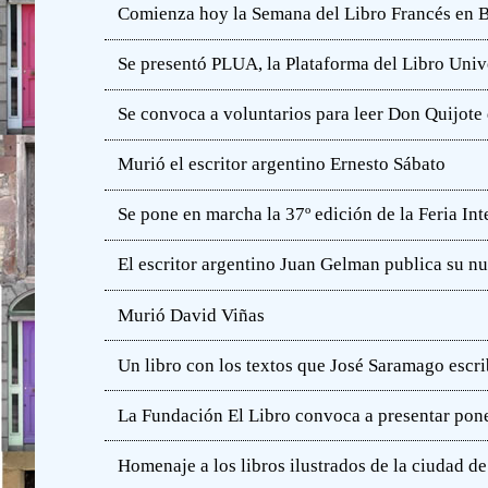
Comienza hoy la Semana del Libro Francés en 
Se presentó PLUA, la Plataforma del Libro Unive
Se convoca a voluntarios para leer Don Quijot
Murió el escritor argentino Ernesto Sábato
Se pone en marcha la 37º edición de la Feria In
El escritor argentino Juan Gelman publica su n
Murió David Viñas
Un libro con los textos que José Saramago escri
La Fundación El Libro convoca a presentar pone
Homenaje a los libros ilustrados de la ciudad d