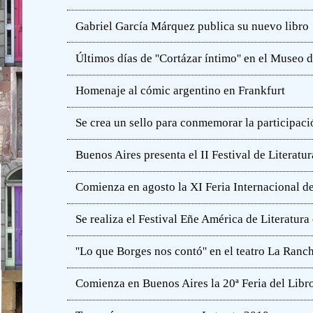
Gabriel García Márquez publica su nuevo libro
Últimos días de ''Cortázar íntimo'' en el Muse
Homenaje al cómic argentino en Frankfurt
Se crea un sello para conmemorar la participació
Buenos Aires presenta el II Festival de Literatur
Comienza en agosto la XI Feria Internacional de
Se realiza el Festival Eñe América de Literatur
''Lo que Borges nos contó'' en el teatro La Ranc
Comienza en Buenos Aires la 20ª Feria del Libro