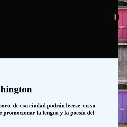
shington
porte de esa ciudad podrán leerse, en su
e promocionar la lengua y la poesía del