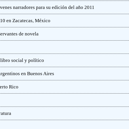
óvenes narradores para su edición del año 2011
010 en Zacatecas, México
ervantes de novela
ibro social y político
 argentinos en Buenos Aires
erto Rico
ratura