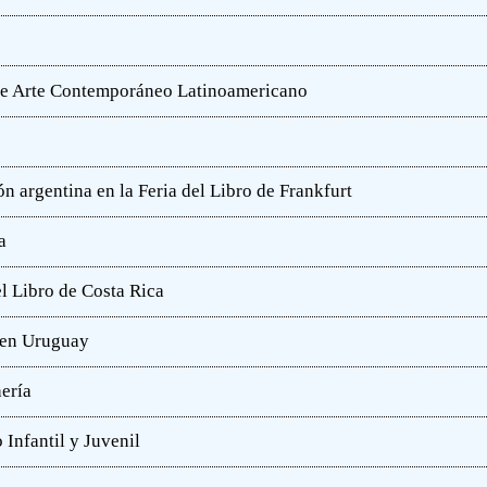
o de Arte Contemporáneo Latinoamericano
n argentina en la Feria del Libro de Frankfurt
a
l Libro de Costa Rica
a en Uruguay
hería
 Infantil y Juvenil