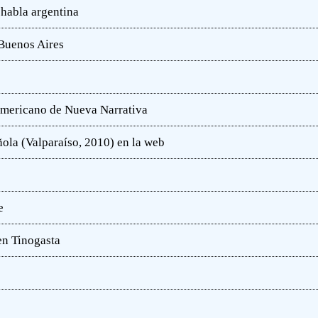
 habla argentina
 Buenos Aires
oamericano de Nueva Narrativa
ola (Valparaíso, 2010) en la web
e
en Tinogasta