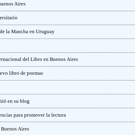
Buenos Aires
rsitario
e de la Mancha en Uruguay
ternacional del Libro en Buenos Aires
uevo libro de poemas
bió en su blog
ncias para promover la lectura
e Buenos Aires