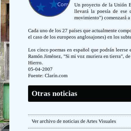
Un proyecto de la Unión Eu
llevará la poesía de ese 
movimiento") comenzará a l
Cada uno de los 27 países que actualmente compon
el caso de los europeos anglosajones) en los subt
Los cinco poemas en español que podrán leerse e
Ramón Jiménez, "Si mi voz muriera en tierra", de 
Hierro.
05-04-2007
Fuente:
Clarin.com
Otras noticias
Ver archivo de noticias de Artes Visuales