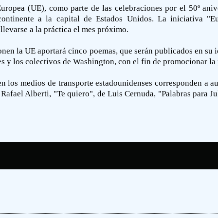
ropea (UE), como parte de las celebraciones por el 50º aniver
continente a la capital de Estados Unidos. La iniciativa "
levarse a la práctica el mes próximo.
en la UE aportará cinco poemas, que serán publicados en su id
es y los colectivos de Washington, con el fin de promocionar la 
n los medios de transporte estadounidenses corresponden a au
Rafael Alberti, "Te quiero", de Luis Cernuda, "Palabras para Ju