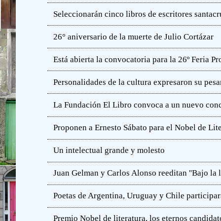
Seleccionarán cinco libros de escritores santac
26° aniversario de la muerte de Julio Cortázar
Está abierta la convocatoria para la 26º Feria P
Personalidades de la cultura expresaron su pesa
La Fundación El Libro convoca a un nuevo concu
Proponen a Ernesto Sábato para el Nobel de Lit
Un intelectual grande y molesto
Juan Gelman y Carlos Alonso reeditan ''Bajo la l
Poetas de Argentina, Uruguay y Chile participar
Premio Nobel de literatura, los eternos candidat