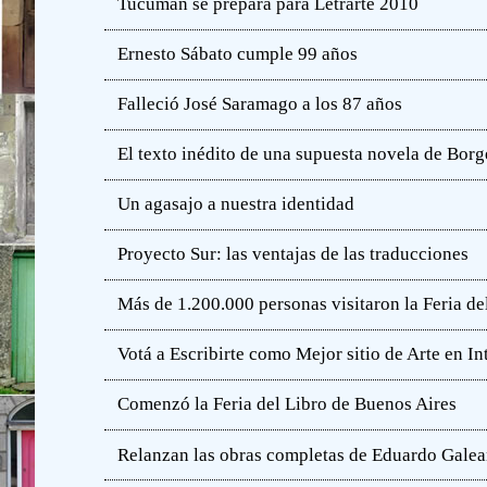
Tucumán se prepara para Letrarte 2010
Ernesto Sábato cumple 99 años
Falleció José Saramago a los 87 años
El texto inédito de una supuesta novela de Borg
Un agasajo a nuestra identidad
Proyecto Sur: las ventajas de las traducciones
Más de 1.200.000 personas visitaron la Feria de
Votá a Escribirte como Mejor sitio de Arte en In
Comenzó la Feria del Libro de Buenos Aires
Relanzan las obras completas de Eduardo Gale