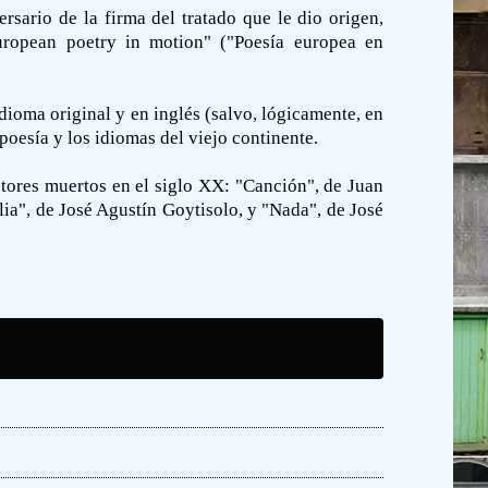
sario de la firma del tratado que le dio origen,
European poetry in motion" ("Poesía europea en
ioma original y en inglés (salvo, lógicamente, en
poesía y los idiomas del viejo continente.
tores muertos en el siglo XX: "Canción", de Juan
lia", de José Agustín Goytisolo, y "Nada", de José