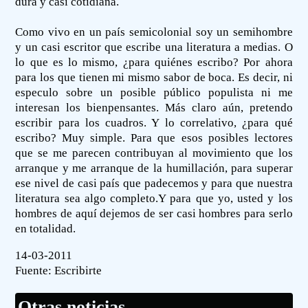
dura y casi cotidiana.
Como vivo en un país semicolonial soy un semihombre
y un casi escritor que escribe una literatura a medias. O
lo que es lo mismo, ¿para quiénes escribo? Por ahora
para los que tienen mi mismo sabor de boca. Es decir, ni
especulo sobre un posible público populista ni me
interesan los bienpensantes. Más claro aún, pretendo
escribir para los cuadros. Y lo correlativo, ¿para qué
escribo? Muy simple. Para que esos posibles lectores
que se me parecen contribuyan al movimiento que los
arranque y me arranque de la humillación, para superar
ese nivel de casi país que padecemos y para que nuestra
literatura sea algo completo.Y para que yo, usted y los
hombres de aquí dejemos de ser casi hombres para serlo
en totalidad.
14-03-2011
Fuente:
Escribirte
Otras noticias