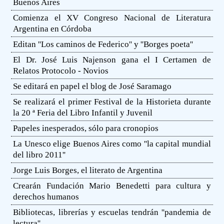
Buenos Aires
Comienza el XV Congreso Nacional de Literatura
Argentina en Córdoba
Editan ''Los caminos de Federico'' y ''Borges poeta''
El Dr. José Luis Najenson gana el I Certamen de
Relatos Protocolo - Novios
Se editará en papel el blog de José Saramago
Se realizará el primer Festival de la Historieta durante
la 20 ª Feria del Libro Infantil y Juvenil
Papeles inesperados, sólo para cronopios
La Unesco elige Buenos Aires como ''la capital mundial
del libro 2011''
Jorge Luis Borges, el literato de Argentina
Crearán Fundación Mario Benedetti para cultura y
derechos humanos
Bibliotecas, librerías y escuelas tendrán ''pandemia de
lectura''