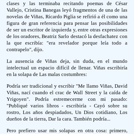
clases y las terminaba recitando poemas de César
Vallejo, Cristina Banegas leyó fragmentos de una de las
novelas de Viñas, Ricardo Piglia se refirió a él como una
figura de gran referencia para pensar las posibilidades
de ser un escritor de izquierda y, entre otras expresiones
de los oradores, Beatriz Sarlo destacó la desfachatez con
la que escribía: "era revelador porque leía todo a
contrapelo", dijo.
La ausencia de Viñas deja, sin duda, en el mundo
intelectual un espacio difícil de llenar. Viñas escribiría
en la solapa de Las malas costumbres:
Podría ser tradicional y escribir "Me llamo Viñas, David
Viñas, nací cuando el crac de Wall Street y la caída de
Yrigoyen". Podría estremecerme con mi pasado:
"Publiqué varios libros - escribiría - Cayó sobre su
rostro, Los años despiadados, Un Dios cotidiano, Los
dueños de la tierra, Dar la cara. También podría...
Pero prefiero usar mis solapas en otra cosa: primero,