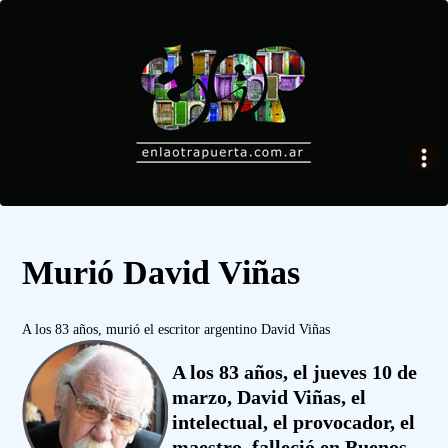
Murió David Viñas
A los 83 años, murió el escritor argentino David Viñas
A los 83 años, el jueves 10 de
marzo, David Viñas, el
intelectual, el provocador, el
maestro, falleció en Buenos