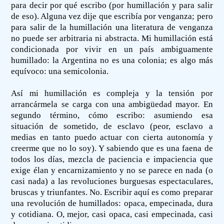
para decir por qué escribo (por humillación y para salir
de eso). Alguna vez dije que escribía por venganza; pero
para salir de la humillación una literatura de venganza
no puede ser arbitraria ni abstracta. Mi humillación está
condicionada por vivir en un país ambiguamente
humillado: la Argentina no es una colonia; es algo más
equívoco: una semicolonia.
Así mi humillación es compleja y la tensión por
arrancármela se carga con una ambigüedad mayor. En
segundo término, cómo escribo: asumiendo esa
situación de sometido, de esclavo (peor, esclavo a
medias en tanto puedo actuar con cierta autonomía y
creerme que no lo soy). Y sabiendo que es una faena de
todos los días, mezcla de paciencia e impaciencia que
exige élan y encarnizamiento y no se parece en nada (o
casi nada) a las revoluciones burguesas espectaculares,
bruscas y triunfantes. No. Escribir aquí es como preparar
una revolución de humillados: opaca, empecinada, dura
y cotidiana. O, mejor, casi opaca, casi empecinada, casi