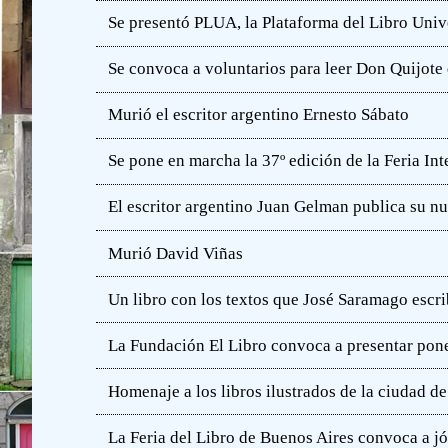
Se presentó PLUA, la Plataforma del Libro Unive
Se convoca a voluntarios para leer Don Quijot
Murió el escritor argentino Ernesto Sábato
Se pone en marcha la 37º edición de la Feria In
El escritor argentino Juan Gelman publica su n
Murió David Viñas
Un libro con los textos que José Saramago escri
La Fundación El Libro convoca a presentar pone
Homenaje a los libros ilustrados de la ciudad d
La Feria del Libro de Buenos Aires convoca a j