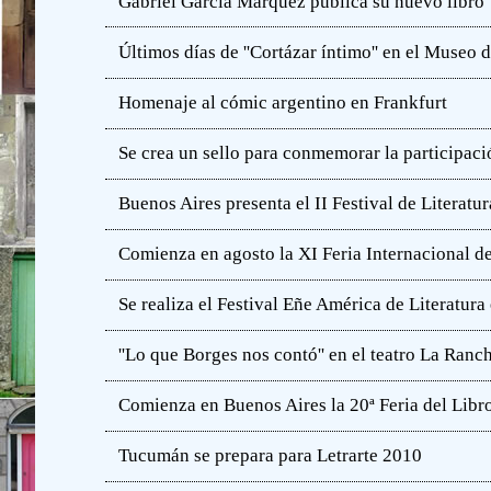
Gabriel García Márquez publica su nuevo libro
Últimos días de ''Cortázar íntimo'' en el Muse
Homenaje al cómic argentino en Frankfurt
Se crea un sello para conmemorar la participació
Buenos Aires presenta el II Festival de Literatur
Comienza en agosto la XI Feria Internacional de
Se realiza el Festival Eñe América de Literatur
''Lo que Borges nos contó'' en el teatro La Ranc
Comienza en Buenos Aires la 20ª Feria del Libro
Tucumán se prepara para Letrarte 2010