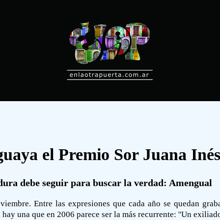
uguaya el Premio Sor Juana Inés
adura debe seguir para buscar la verdad: Amengual
oviembre. Entre las expresiones que cada año se quedan grabad
 hay una que en 2006 parece ser la más recurrente: ''Un exiliad