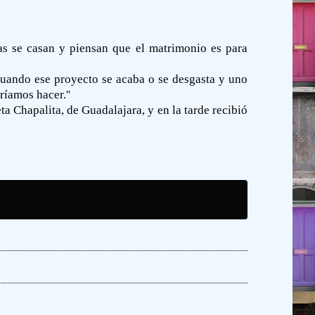
as se casan y piensan que el matrimonio es para
 cuando ese proyecto se acaba o se desgasta y uno
ríamos hacer.''
a Chapalita, de Guadalajara, y en la tarde recibió