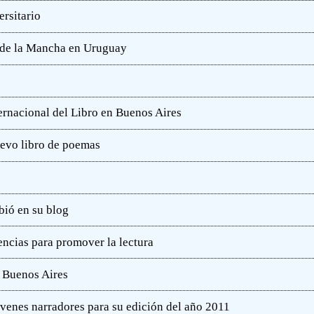
rsitario
e de la Mancha en Uruguay
ternacional del Libro en Buenos Aires
uevo libro de poemas
bió en su blog
ncias para promover la lectura
e Buenos Aires
óvenes narradores para su edición del año 2011