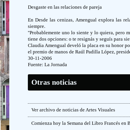
Desgaste en las relaciones de pareja
En Desde las cenizas, Amengual explora las rel
siempre.
''Probablemente uno lo siente y lo quiera, pero 
tiene dos opciones: o te resignás y seguís para si
Claudia Amengual develó la placa en su honor por 
el premio de manos de Raúl Padilla López, preside
30-11-2006
Fuente:
La Jornada
Otras noticias
Ver archivo de noticias de Artes Visuales
Comienza hoy la Semana del Libro Francés en 