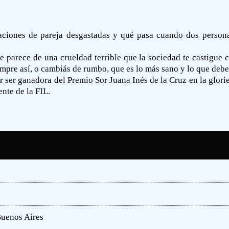
aciones de pareja desgastadas y qué pasa cuando dos person
me parece de una crueldad terrible que la sociedad te castigue
empre así, o cambiás de rumbo, que es lo más sano y lo que debe
ser ganadora del Premio Sor Juana Inés de la Cruz en la gloriet
nte de la FIL.
Buenos Aires