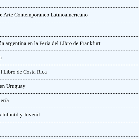
o de Arte Contemporáneo Latinoamericano
n argentina en la Feria del Libro de Frankfurt
a
l Libro de Costa Rica
a en Uruguay
hería
 Infantil y Juvenil