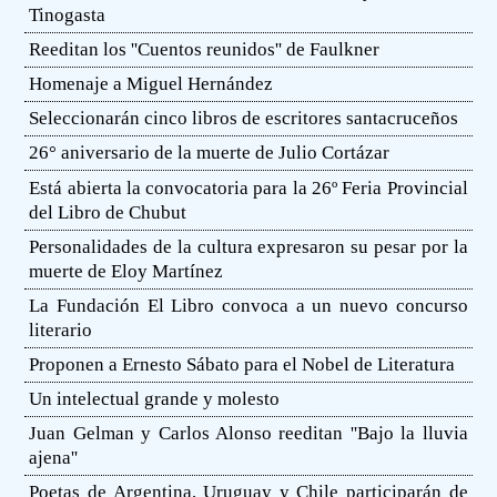
Tinogasta
Reeditan los ''Cuentos reunidos'' de Faulkner
Homenaje a Miguel Hernández
Seleccionarán cinco libros de escritores santacruceños
26° aniversario de la muerte de Julio Cortázar
Está abierta la convocatoria para la 26º Feria Provincial
del Libro de Chubut
Personalidades de la cultura expresaron su pesar por la
muerte de Eloy Martínez
La Fundación El Libro convoca a un nuevo concurso
literario
Proponen a Ernesto Sábato para el Nobel de Literatura
Un intelectual grande y molesto
Juan Gelman y Carlos Alonso reeditan ''Bajo la lluvia
ajena''
Poetas de Argentina, Uruguay y Chile participarán de