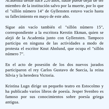
Academia desde hace 220 años, nadie puede dejar de ser
miembro de la institución salvo por la muerte, por lo que
el "sillón número 14" de Gyllensten estuvo vacío hasta
su fallecimiento en mayo de este año.
Sigue aún vacío también el "sillón número 15",
correspondiente a la escritora Kerstin Ekman, quien se
alejó de la Academia junto con Gyllensten. Tampoco
participa en ninguna de las actividades a modo de
protesta el escritor Knut Ahnlund, que ocupa el "sillón
número 7".
En el acto de posesión de los dos nuevos jurados
participaron el rey Carlos Gustavo de Suecia, la reina
Silvia y la heredera Victoria.
Kristina Lugn dirige un pequeño teatro en Estocolmo y
ha publicado varios libros de poesía. Jesper Svenbro es
famoso por sus conocimientos sobre poesía griega
antigua.