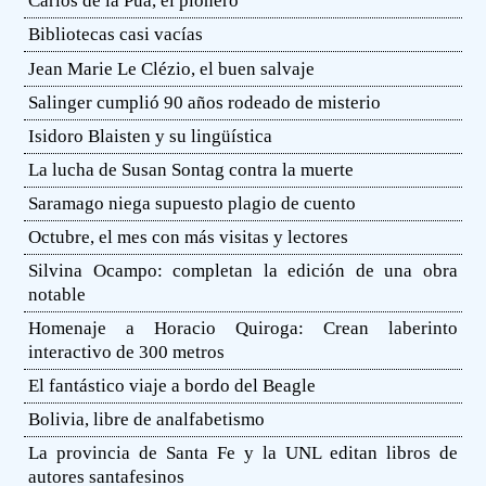
Carlos de la Púa, el pionero
Bibliotecas casi vacías
Jean Marie Le Clézio, el buen salvaje
Salinger cumplió 90 años rodeado de misterio
Isidoro Blaisten y su lingüística
La lucha de Susan Sontag contra la muerte
Saramago niega supuesto plagio de cuento
Octubre, el mes con más visitas y lectores
Silvina Ocampo: completan la edición de una obra
notable
Homenaje a Horacio Quiroga: Crean laberinto
interactivo de 300 metros
El fantástico viaje a bordo del Beagle
Bolivia, libre de analfabetismo
La provincia de Santa Fe y la UNL editan libros de
autores santafesinos