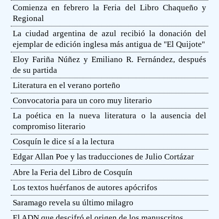
Comienza en febrero la Feria del Libro Chaqueño y
Regional
La ciudad argentina de azul recibió la donación del
ejemplar de edición inglesa más antigua de ''El Quijote''
Eloy Fariña Núñez y Emiliano R. Fernández, después
de su partida
Literatura en el verano porteño
Convocatoria para un coro muy literario
La poética en la nueva literatura o la ausencia del
compromiso literario
Cosquín le dice sí a la lectura
Edgar Allan Poe y las traducciones de Julio Cortázar
Abre la Feria del Libro de Cosquín
Los textos huérfanos de autores apócrifos
Saramago revela su último milagro
El ADN que descifró el origen de los manuscritos