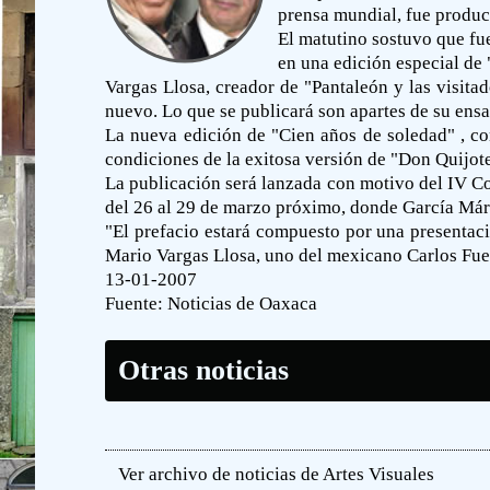
prensa mundial, fue produc
El matutino sostuvo que fu
en una edición especial de
Vargas Llosa, creador de "Pantaleón y las visitado
nuevo. Lo que se publicará son apartes de su ensay
La nueva edición de "Cien años de soledad" , co
condiciones de la exitosa versión de "Don Quijote
La publicación será lanzada con motivo del IV Co
del 26 al 29 de marzo próximo, donde García Már
"El prefacio estará compuesto por una presentaci
Mario Vargas Llosa, uno del mexicano Carlos Fuen
13-01-2007
Fuente:
Noticias de Oaxaca
Otras noticias
Ver archivo de noticias de Artes Visuales