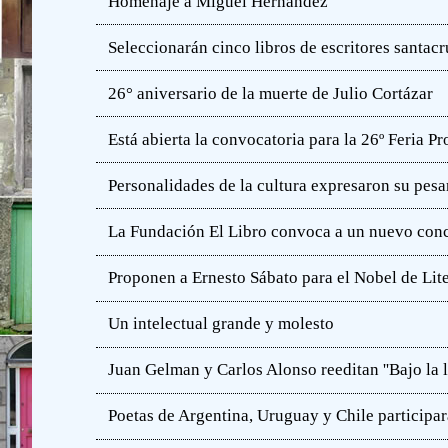
Homenaje a Miguel Hernández
Seleccionarán cinco libros de escritores santac
26° aniversario de la muerte de Julio Cortázar
Está abierta la convocatoria para la 26º Feria P
Personalidades de la cultura expresaron su pesa
La Fundación El Libro convoca a un nuevo concu
Proponen a Ernesto Sábato para el Nobel de Lit
Un intelectual grande y molesto
Juan Gelman y Carlos Alonso reeditan ''Bajo la l
Poetas de Argentina, Uruguay y Chile participar