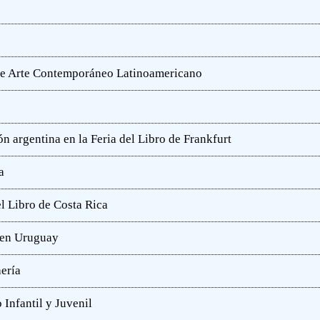
o de Arte Contemporáneo Latinoamericano
n argentina en la Feria del Libro de Frankfurt
a
l Libro de Costa Rica
a en Uruguay
hería
 Infantil y Juvenil