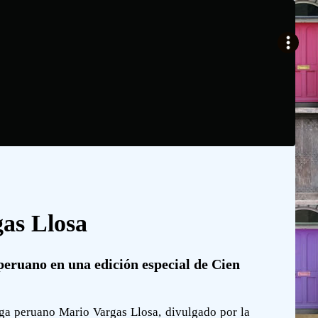
as Llosa
peruano en una edición especial de Cien
ega peruano Mario Vargas Llosa, divulgado por la