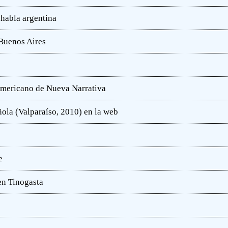
 habla argentina
 Buenos Aires
oamericano de Nueva Narrativa
ola (Valparaíso, 2010) en la web
e
en Tinogasta