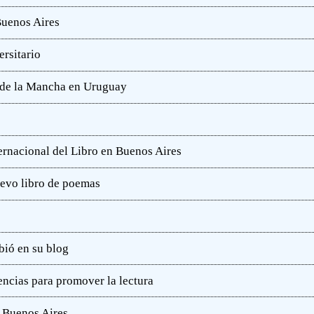
Buenos Aires
rsitario
e de la Mancha en Uruguay
ternacional del Libro en Buenos Aires
uevo libro de poemas
bió en su blog
ncias para promover la lectura
e Buenos Aires