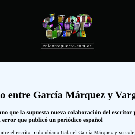
o entre García Márquez y Varg
no que la supuesta nueva colaboración del escritor 
 error que publicó un periódico español
ntre el escritor colombiano Gabriel García Márquez y su col