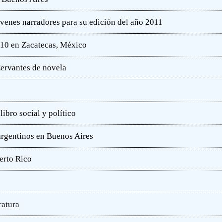
óvenes narradores para su edición del año 2011
010 en Zacatecas, México
ervantes de novela
ibro social y político
 argentinos en Buenos Aires
erto Rico
ratura