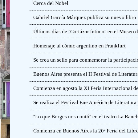
Cerca del Nobel
Gabriel García Márquez publica su nuevo libro
Últimos días de ''Cortázar íntimo'' en el Muse
Homenaje al cómic argentino en Frankfurt
Se crea un sello para conmemorar la participació
Buenos Aires presenta el II Festival de Literatur
Comienza en agosto la XI Feria Internacional de
Se realiza el Festival Eñe América de Literatur
''Lo que Borges nos contó'' en el teatro La Ranc
Comienza en Buenos Aires la 20ª Feria del Libro