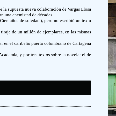
re la supuesta nueva colaboración de Vargas Llosa
dan una enemistad de décadas.
 'Cien años de soledad'), pero no escribió un texto
tiraje de un millón de ejemplares, en las mismas
gar en el caribeño puerto colombiano de Cartagena
cademia, y por tres textos sobre la novela: el de