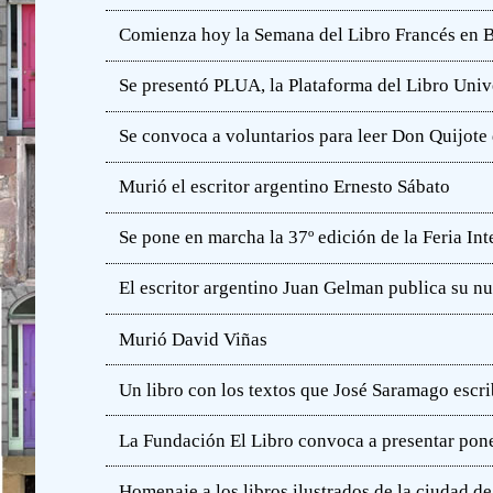
Comienza hoy la Semana del Libro Francés en 
Se presentó PLUA, la Plataforma del Libro Unive
Se convoca a voluntarios para leer Don Quijot
Murió el escritor argentino Ernesto Sábato
Se pone en marcha la 37º edición de la Feria In
El escritor argentino Juan Gelman publica su n
Murió David Viñas
Un libro con los textos que José Saramago escri
La Fundación El Libro convoca a presentar pone
Homenaje a los libros ilustrados de la ciudad d