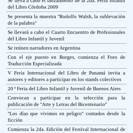
Se lleva a cabo el lanzamiento de la 2da. Feria Infantil
del Libro Córdoba 2009
Se presenta la muestra ''Rodolfo Walsh, la sublevación
de la palabra''
Se llevará a cabo el Cuarto Encuentro de Profesionales
del Libro Infantil y Juvenil
Se reúnen narradores en Argentina
Con el eje puesto en Borges, comienza el Foro de
Traducción Especializada
V Feria Internacional del Libro de Panamá invita a
autores y editores a participar en los stands colectivos
20 ª Feria del Libro Infantil y Juvenil de Buenos Aires
Convocan a participar en la selección para la
publicación de ''Arte y Letras del Bicentenario''
''Los días que vivimos en peligro'' contados desde la
ficción
Comienza la 2da. Edición del Festival Internacional de