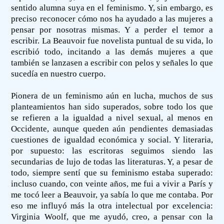
sentido alumna suya en el feminismo. Y, sin embargo, es
preciso reconocer cómo nos ha ayudado a las mujeres a
pensar por nosotras mismas. Y a perder el temor a
escribir. La Beauvoir fue novelista puntual de su vida, lo
escribió todo, incitando a las demás mujeres a que
también se lanzasen a escribir con pelos y señales lo que
sucedía en nuestro cuerpo.
Pionera de un feminismo aún en lucha, muchos de sus
planteamientos han sido superados, sobre todo los que
se refieren a la igualdad a nivel sexual, al menos en
Occidente, aunque queden aún pendientes demasiadas
cuestiones de igualdad económica y social. Y literaria,
por supuesto: las escritoras seguimos siendo las
secundarias de lujo de todas las literaturas. Y, a pesar de
todo, siempre sentí que su feminismo estaba superado:
incluso cuando, con veinte años, me fui a vivir a París y
me tocó leer a Beauvoir, ya sabía lo que me contaba. Por
eso me influyó más la otra intelectual por excelencia:
Virginia Woolf, que me ayudó, creo, a pensar con la