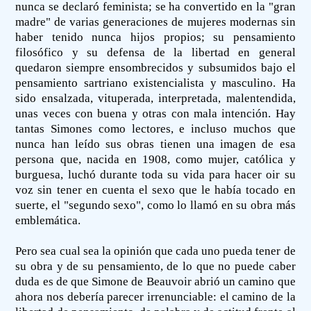
nunca se declaró feminista; se ha convertido en la "gran
madre" de varias generaciones de mujeres modernas sin
haber tenido nunca hijos propios; su pensamiento
filosófico y su defensa de la libertad en general
quedaron siempre ensombrecidos y subsumidos bajo el
pensamiento sartriano existencialista y masculino. Ha
sido ensalzada, vituperada, interpretada, malentendida,
unas veces con buena y otras con mala intención. Hay
tantas Simones como lectores, e incluso muchos que
nunca han leído sus obras tienen una imagen de esa
persona que, nacida en 1908, como mujer, católica y
burguesa, luchó durante toda su vida para hacer oir su
voz sin tener en cuenta el sexo que le había tocado en
suerte, el "segundo sexo", como lo llamó en su obra más
emblemática.
Pero sea cual sea la opinión que cada uno pueda tener de
su obra y de su pensamiento, de lo que no puede caber
duda es de que Simone de Beauvoir abrió un camino que
ahora nos debería parecer irrenunciable: el camino de la