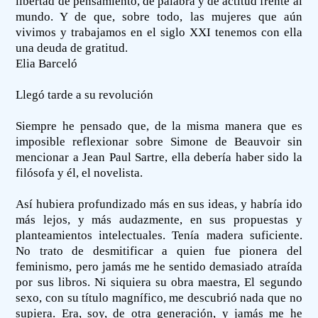
libertad de pensamiento, de palabra y de actitud frente al
mundo. Y de que, sobre todo, las mujeres que aún
vivimos y trabajamos en el siglo XXI tenemos con ella
una deuda de gratitud.
Elia Barceló
Llegó tarde a su revolución
Siempre he pensado que, de la misma manera que es
imposible reflexionar sobre Simone de Beauvoir sin
mencionar a Jean Paul Sartre, ella debería haber sido la
filósofa y él, el novelista.
Así hubiera profundizado más en sus ideas, y habría ido
más lejos, y más audazmente, en sus propuestas y
planteamientos intelectuales. Tenía madera suficiente.
No trato de desmitificar a quien fue pionera del
feminismo, pero jamás me he sentido demasiado atraída
por sus libros. Ni siquiera su obra maestra, El segundo
sexo, con su título magnífico, me descubrió nada que no
supiera. Era, soy, de otra generación, y jamás me he