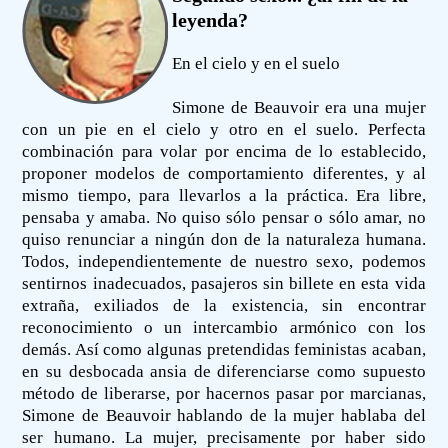
leyenda?
En el cielo y en el suelo
Simone de Beauvoir era una mujer
con un pie en el cielo y otro en el suelo. Perfecta
combinación para volar por encima de lo establecido,
proponer modelos de comportamiento diferentes, y al
mismo tiempo, para llevarlos a la práctica. Era libre,
pensaba y amaba. No quiso sólo pensar o sólo amar, no
quiso renunciar a ningún don de la naturaleza humana.
Todos, independientemente de nuestro sexo, podemos
sentirnos inadecuados, pasajeros sin billete en esta vida
extraña, exiliados de la existencia, sin encontrar
reconocimiento o un intercambio armónico con los
demás. Así como algunas pretendidas feministas acaban,
en su desbocada ansia de diferenciarse como supuesto
método de liberarse, por hacernos pasar por marcianas,
Simone de Beauvoir hablando de la mujer hablaba del
ser humano. La mujer, precisamente por haber sido