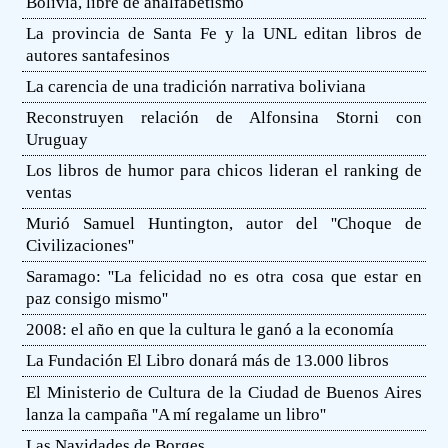
Bolivia, libre de analfabetismo
La provincia de Santa Fe y la UNL editan libros de
autores santafesinos
La carencia de una tradición narrativa boliviana
Reconstruyen relación de Alfonsina Storni con
Uruguay
Los libros de humor para chicos lideran el ranking de
ventas
Murió Samuel Huntington, autor del ''Choque de
Civilizaciones''
Saramago: ''La felicidad no es otra cosa que estar en
paz consigo mismo''
2008: el año en que la cultura le ganó a la economía
La Fundación El Libro donará más de 13.000 libros
El Ministerio de Cultura de la Ciudad de Buenos Aires
lanza la campaña ''A mí regalame un libro''
Las Navidades de Borges