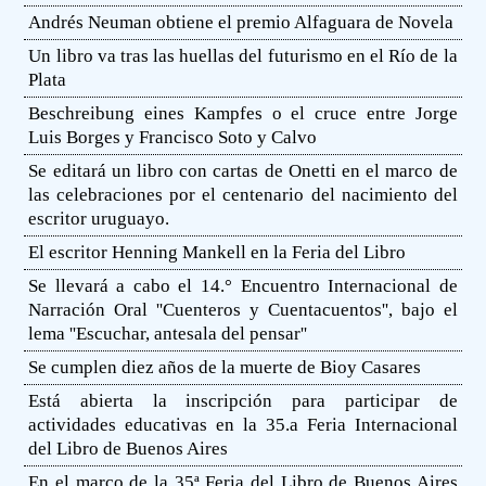
Andrés Neuman obtiene el premio Alfaguara de Novela
Un libro va tras las huellas del futurismo en el Río de la
Plata
Beschreibung eines Kampfes o el cruce entre Jorge
Luis Borges y Francisco Soto y Calvo
Se editará un libro con cartas de Onetti en el marco de
las celebraciones por el centenario del nacimiento del
escritor uruguayo.
El escritor Henning Mankell en la Feria del Libro
Se llevará a cabo el 14.° Encuentro Internacional de
Narración Oral ''Cuenteros y Cuentacuentos'', bajo el
lema ''Escuchar, antesala del pensar''
Se cumplen diez años de la muerte de Bioy Casares
Está abierta la inscripción para participar de
actividades educativas en la 35.a Feria Internacional
del Libro de Buenos Aires
En el marco de la 35ª Feria del Libro de Buenos Aires