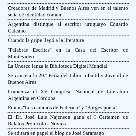
Creadores de Madrid y Buenos Aires ven en el talento
seña de identidad común
Argentina distingue al escritor uruguayo Eduardo
Galeano
Cuando la gripe llegó a la literatura
''Palabras Escritas'' en la Casa del Escritor de
Montevideo
La Unesco lanza la Biblioteca Digital Mundial
Se cancela la 20.ª Feria del Libro Infantil y Juvenil de
Buenos Aires
Comienza el XV Congreso Nacional de Literatura
Argentina en Córdoba
Editan ''Los caminos de Federico'' y ''Borges poeta''
El Dr. José Luis Najenson gana el I Certamen de
Relatos Protocolo - Novios
Se editará en papel el blog de José Saramago