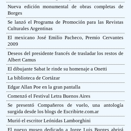
Nueva edición monumental de obras completas de
Borges
Se lanzó el Programa de Promoción para las Revistas
Culturales Argentinas
El mexicano José Emilio Pacheco, Premio Cervantes
2009
Deseos del presidente francés de trasladar los restos de
Albert Camus
El dibujante Sabat le rinde su homenaje a Onetti
La biblioteca de Cortázar
Edgar Allan Poe en la gran pantalla
Comenzó el Festival Letra Buenos Aires
Se presentó Compañeros de vuelo, una antología
surgida desde los blogs de Escribirte.com.ar
Murió el escritor Leónidas Lamborghini
El nuevo museo dedicado a Jorge Luis Borges abrirá