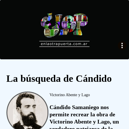
La búsqueda de Cándido
Victorino Abente y Lago
Cándido Samaniego nos
permite recrear la obra de
Victorino Abente y Lago, un
verdadero patriarca de la