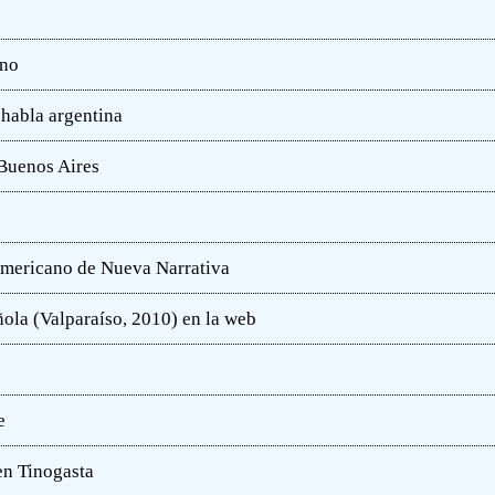
ano
 habla argentina
 Buenos Aires
oamericano de Nueva Narrativa
ola (Valparaíso, 2010) en la web
e
en Tinogasta