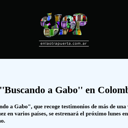
''Buscando a Gabo'' en Colomb
do a Gabo", que recoge testimonios de más de una v
 en varios países, se estrenará el próximo lunes en 
o.