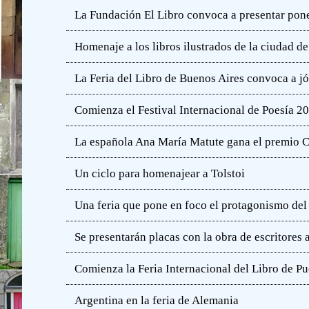
La Fundación El Libro convoca a presentar pone
Homenaje a los libros ilustrados de la ciudad d
La Feria del Libro de Buenos Aires convoca a j
Comienza el Festival Internacional de Poesía 2
La española Ana María Matute gana el premio C
Un ciclo para homenajear a Tolstoi
Una feria que pone en foco el protagonismo del l
Se presentarán placas con la obra de escritores
Comienza la Feria Internacional del Libro de Pu
Argentina en la feria de Alemania