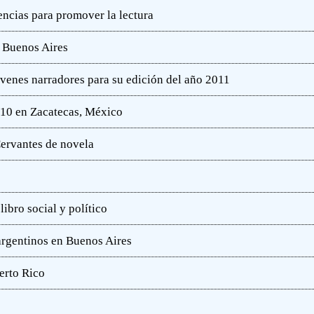
ncias para promover la lectura
e Buenos Aires
óvenes narradores para su edición del año 2011
010 en Zacatecas, México
ervantes de novela
ibro social y político
 argentinos en Buenos Aires
erto Rico