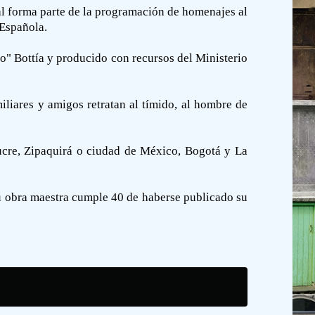
al forma parte de la programación de homenajes al
 Española.
o" Bottía y producido con recursos del Ministerio
liares y amigos retratan al tímido, al hombre de
ucre, Zipaquirá o ciudad de México, Bogotá y La
u obra maestra cumple 40 de haberse publicado su