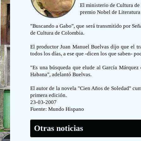
El ministerio de Cultura d
premio Nobel de Literatura
"Buscando a Gabo", que será transmitido por Seña
de Cultura de Colombia.
El productor Juan Manuel Buelvas dijo que el tr
todos los días, a ese que -dicen los que saben- po
"Es una búsqueda que elude al García Márquez c
Habana", adelantó Buelvas.
El autor de la novela "Cien Años de Soledad" cu
primera edición.
23-03-2007
Fuente:
Mundo Hispano
Otras noticias