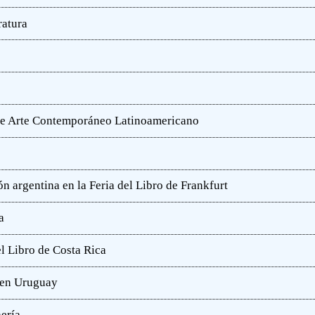
ratura
o de Arte Contemporáneo Latinoamericano
n argentina en la Feria del Libro de Frankfurt
a
l Libro de Costa Rica
a en Uruguay
hería