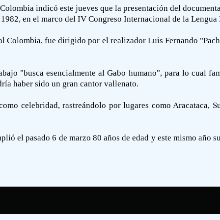
e Colombia indicó este jueves que la presentación del document
 1982, en el marco del IV Congreso Internacional de la Lengua
l Colombia, fue dirigido por el realizador Luis Fernando "Pach
abajo "busca esencialmente al Gabo humano", para lo cual fami
dría haber sido un gran cantor vallenato.
omo celebridad, rastreándolo por lugares como Aracataca, S
mplió el pasado 6 de marzo 80 años de edad y este mismo año s