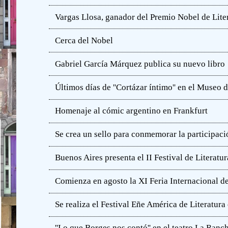
Vargas Llosa, ganador del Premio Nobel de Lite
Cerca del Nobel
Gabriel García Márquez publica su nuevo libro
Últimos días de ''Cortázar íntimo'' en el Muse
Homenaje al cómic argentino en Frankfurt
Se crea un sello para conmemorar la participació
Buenos Aires presenta el II Festival de Literatur
Comienza en agosto la XI Feria Internacional de
Se realiza el Festival Eñe América de Literatur
''Lo que Borges nos contó'' en el teatro La Ranc