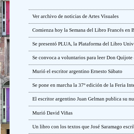
Ver archivo de noticias de Artes Visuales
Comienza hoy la Semana del Libro Francés en 
Se presentó PLUA, la Plataforma del Libro Unive
Se convoca a voluntarios para leer Don Quijot
Murió el escritor argentino Ernesto Sábato
Se pone en marcha la 37º edición de la Feria In
El escritor argentino Juan Gelman publica su n
Murió David Viñas
Un libro con los textos que José Saramago escri