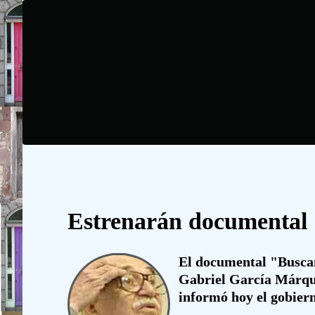
Estrenarán documental 
El documental "Buscan
Gabriel García Márquez
informó hoy el gobiern