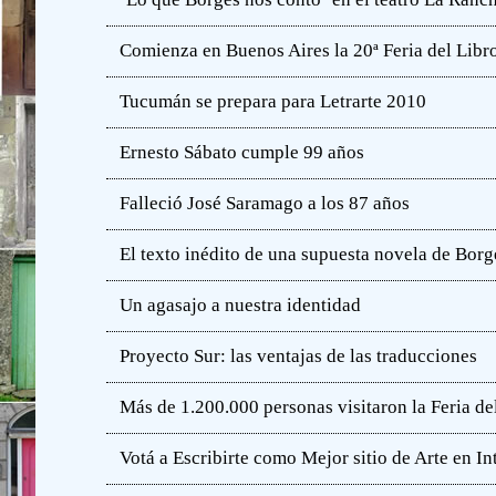
Comienza en Buenos Aires la 20ª Feria del Libro
Tucumán se prepara para Letrarte 2010
Ernesto Sábato cumple 99 años
Falleció José Saramago a los 87 años
El texto inédito de una supuesta novela de Borg
Un agasajo a nuestra identidad
Proyecto Sur: las ventajas de las traducciones
Más de 1.200.000 personas visitaron la Feria de
Votá a Escribirte como Mejor sitio de Arte en In