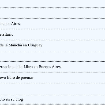
Buenos Aires
rsitario
e de la Mancha en Uruguay
ternacional del Libro en Buenos Aires
uevo libro de poemas
bió en su blog